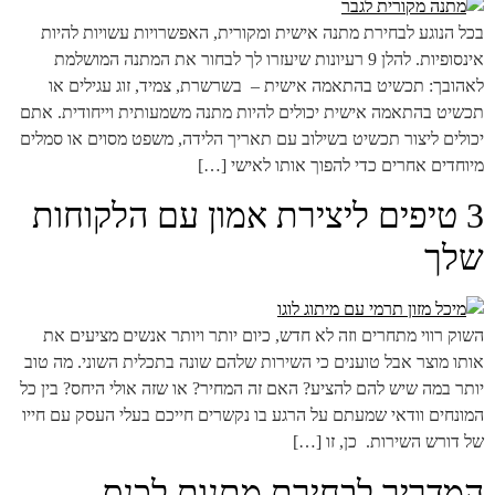
בכל הנוגע לבחירת מתנה אישית ומקורית, האפשרויות עשויות להיות
אינסופיות. להלן 9 רעיונות שיעזרו לך לבחור את המתנה המושלמת
לאהובך: תכשיט בהתאמה אישית – בשרשרת, צמיד, זוג עגילים או
תכשיט בהתאמה אישית יכולים להיות מתנה משמעותית וייחודית. אתם
יכולים ליצור תכשיט בשילוב עם תאריך הלידה, משפט מסוים או סמלים
מיוחדים אחרים כדי להפוך אותו לאישי […]
3 טיפים ליצירת אמון עם הלקוחות
שלך
השוק רווי מתחרים וזה לא חדש, כיום יותר ויותר אנשים מציעים את
אותו מוצר אבל טוענים כי השירות שלהם שונה בתכלית השוני. מה טוב
יותר במה שיש להם להציע? האם זה המחיר? או שזה אולי היחס? בין כל
המונחים וודאי שמעתם על הרגע בו נקשרים חייכם בעלי העסק עם חייו
של דורש השירות. כן, זו […]
המדריך לבחירת מתנות לכנס