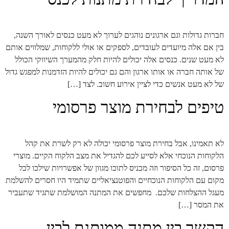
חברות גדולות וגם ארגונים נוהגים לערוך לא מעט כנסים לאורך השנה,
בין אם אלה מיועדים לעובדים, לספקים או אולי ללקוחות, שמלווים אותם
לא מעט שנים. כנסים אלה יכולים להיות חלק מהמערך השיווקי הכולל
של אותה חברה או אותו ארגון והם גם יכולים להיות הזדמנות למפגש גדול
של לא מעט אנשים כדי לציין אירוע חשוב. לצד […]
טיפים לבחירת מוצר פרסומי
לא תאמינו, אבל בחירת מוצר פרסומי יכולה לא רק לשרת את קהל
הלקוחות הנוכחי אלא לסייע לכם להגדיל את מצב הלקוח הקיים. מוצרי
פרסום, זה כל הסיפור וזה מכניס לתוכו מגוון של אפשרויות שילכו לכל
מקום עם הלקוחות הנוכחיים והפוטנציאליים שתמיד היו חסרים להשלמת
מעגל ההצלחות שלכם. מחפשים את המתנה המושלמת שתגיד שתעביר
את המסר […]
הקשר בין מתנה ממותגת לבין