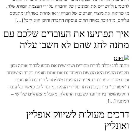
להטמיע ולהשריש את המוניטין של החברה על ידי העצמת המותג שלה.
מי שרואה את מוצרי הפרסום של חברה זו או אחרת כשהלוגו מתנוסס
עליהם, מיד זוכר באיזה תחום עוסקת החברה והיכן הוא קיבל […]
איך תפתיעו את העובדים שלכם עם
מתנה לחג שהם לא חשבו עליה
מתנה לחג יכולה להיות מקורית ושימושית אם תדעו לבחור אותה נכון.
תקופת החגים היא מרגשת במיוחד גם אם אתם חוגגים בקרב המשפחה
וגם במקום העבודה: האווירה החגיגית מצליחה לחדור גם לארגונים
ה"אפורים" ביותר, בין היתר על ידי הענקת מתנה לחג. כאשר כל עובד,
החל מהזוטר ביותר ועד לשכבת ההנהלה, מקבל מהמנהלים שלו שי –
המתנה […]
דרכים מעולות לשיווק אופליין
ואונליין