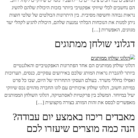
המוצבים במרחבים ציבוריים כדי להעביר מסרים שיווקיים לקהל רחב.
הם נחשבים לכלי שיווקי אפקטיבי ביותר בזכות היכולת שלהם להשיג
נראות גבוהה וחשיפה מסיבית. בין היתרונות הבולטים של שלטי חוצות
ניתן למנות את הנוכחות הבלתי נמנעת שלהם, היכולת להגיע לקהלי יעד
מגוונים, האפשרות […]
דגלוני שולחן ממתוגים
דגלוני שולחן ממותגים הם אחד הפתרונות האפקטיביים והאלגנטיים
ביותר להגברת נראות המותג שלכם באירועים עסקיים, כנסים, תערוכות
ואפילו בחללי משרד. בעולם העסקי התחרותי של היום, שבו כל פרט
במיתוג חשוב, דגלוני שולחן איכותיים עם לוגו החברה מהווים נכס שיווקי
יעיל במיוחד. המשלב בין פרקטיות לאסתטיקה, דגלוני השולחן הממותגים
מאפשרים לבסס את זהות המותג בצורה מקצועית […]
מאבדים ריכוז באמצע יום עבודה?
הנה כמה מוצרים שיעזרו לכם