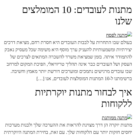
מתנות לעובדים: 10 המומלצים
שלנו
בעולם שבו התחרות על לבבות העובדים היא חסרת רחם, מציאת דרכים
יצירתיות ומשמעותיות להעניק ערך מוסף היא משימה שכל מעסיק נאבק
להתמודד איתה. בזמן שמציאת משרד להשכרה המתאים לצרכים של
העסק ושל העובדים כבר אינה תהליך טריוויאלי, הפיכת המקום למרחב
שבו עובדים מרגישים נתמכים ומוערכים דורשת יותר מאמץ וחשיבה.
ברשימתנו ל-10 המתנות המומלצות לעובדים, אנו […]
איך לבחור מתנות יוקרתיות
ללקוחות
מתנות יוקרה הן דרך מצוינת להראות את ההערכה שלך ולבנות מערכות
יחסים חזקות יותר עם הלקוחות שלך. עם זאת, בחירת המתנה היוקרתית