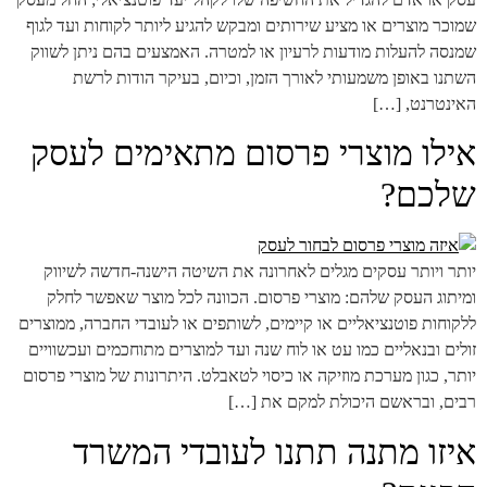
שמוכר מוצרים או מציע שירותים ומבקש להגיע ליותר לקוחות ועד לגוף
שמנסה להעלות מודעות לרעיון או למטרה. האמצעים בהם ניתן לשווק
השתנו באופן משמעותי לאורך הזמן, וכיום, בעיקר הודות לרשת
האינטרנט, […]
אילו מוצרי פרסום מתאימים לעסק
שלכם?
יותר ויותר עסקים מגלים לאחרונה את השיטה הישנה-חדשה לשיווק
ומיתוג העסק שלהם: מוצרי פרסום. הכוונה לכל מוצר שאפשר לחלק
ללקוחות פוטנציאליים או קיימים, לשותפים או לעובדי החברה, ממוצרים
זולים ובנאליים כמו עט או לוח שנה ועד למוצרים מתוחכמים ועכשוויים
יותר, כגון מערכת מוזיקה או כיסוי לטאבלט. היתרונות של מוצרי פרסום
רבים, ובראשם היכולת למקם את […]
איזו מתנה תתנו לעובדי המשרד