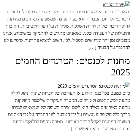
​ ​מאבדים ריכוז באמצע יום עבודה? הנה כמה מוצרים שיעזרו לכם איבוד
ריכוז במהלך יום העבודה הוא בעיה נפוצה שמשפיעה על רבים מאיתנו.
לחוסר ריכוז יכולות להיות השלכות שליליות על הפרודוקטיביות, האיכות
והיעילות של העבודה שלנו. כשאנחנו מתקשים להתמקד במשימות, אנחנו
מבזבזים זמן יקר ומרגישים תסכול. לכן, חשוב למצוא פתרונות שיסייעו לנו
להתגבר על הבעיה […]
מתנות לכנסים: הטרנדים החמים
2025
כיום כמעט בכל כנס, אירוע או תערוכה של חברות שונות, נהוג לחלק
מתנות למשתתפים ולאורחים. המטרה העיקרית שלשמה מחולקות
מתנות באירועים כאלה היא לשם יצירת חשיפה של הנמצאים למותג.
בדרך כלל חשיפה זו נעשית על ידי הטבעת לוגו החברה על גבי המתנות
השונות הניתנות לקהל הרחב באירוע. מטרה נוספת לחלוקת מתנות
לכנסים ואירועים היא האפשרות […]