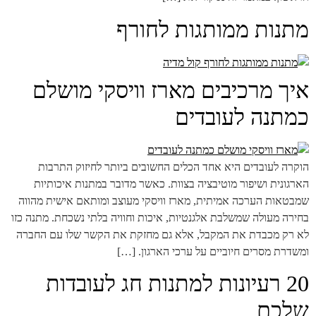
מתנות ממותגות לחורף
איך מרכיבים מארז וויסקי מושלם
כמתנה לעובדים
הוקרה לעובדים היא אחד הכלים החשובים ביותר לחיזוק התרבות
הארגונית ושיפור מוטיבציה בצוות. כאשר מדובר במתנות איכותיות
שמבטאות הערכה אמיתית, מארז וויסקי מעוצב ומותאם אישית מהווה
בחירה מעולה שמשלבת אלגנטיות, איכות וחוויה בלתי נשכחת. מתנה כזו
לא רק מכבדת את המקבל, אלא גם מחזקת את הקשר שלו עם החברה
ומשדרת מסרים חיוביים על ערכי הארגון. […]
20 רעיונות למתנות חג לעובדות
שלכם