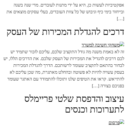
אפקטיביות לעשות כן, היא על ידי מתנות לעובדים. מדי שנה בשנה
ובייחוד בימי כיף וגיבוש של כל צוות העובדים, בעלי עסקים מוצאים את
[…]
דרכים להגדלת המכירות של העסק
זה לא באמת משנה מה גודל התקציב שלכם, עליכם לזכור שתמיד יש
לכם דרכים להגדיל את המכירות של העסק שלכם. את הדרכים הללו, יש
לבחור בהתאם לתקציב שעומד לרשותכם. הדרך להגדלת המכירות
בעסק עשויה להיות לא פשוטה ובהחלט מאתגרת, מה שכן עליכם לא
להתייאש. קראו את הטיפים שלנו ותוכלו להתמודד עם האתגר שעומד
בפניכם בצורה […]
עיצוב והדפסת שלטי פריימלס
לתערוכות וכנסים