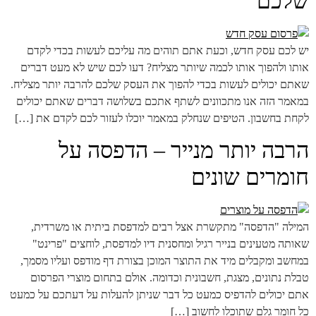
שלכם
יש לכם עסק חדש, וכעת אתם תוהים מה עליכם לעשות בכדי לקדם
אותו ולהפוך אותו לכמה שיותר מצליח? דעו לכם שיש לא מעט דברים
שאתם יכולים לעשות בכדי להפוך את העסק שלכם להרבה יותר מצליח.
במאמר הזה אנו מתכוונים לשתף אתכם בשלושה דברים שאתם יכולים
לקחת בחשבון. הטיפים שנחלק במאמר יוכלו לעזור לכם לקדם את […]
הרבה יותר מנייר – הדפסה על
חומרים שונים
המילה "הדפסה" מתקשרת אצל רבים למדפסת ביתית או משרדית,
שאותה מטעינים בנייר רגיל ומחסנית דיו למדפסת, לוחצים "פרינט"
במחשב ומקבלים מיד את התוצר המוכן בצורת דף מודפס ועליו מסמך,
טבלת נתונים, מצגת, חשבונית וכדומה. אולם בתחום מוצרי הפרסום
אתם יכולים להדפיס כמעט כל דבר שניתן להעלות על דעתכם על כמעט
כל חומר גלם שתוכלו לחשוב […]