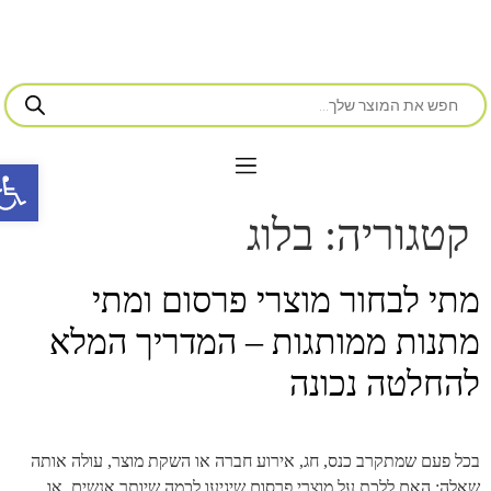
פתח סרג
קטגוריה:
בלוג
מתי לבחור מוצרי פרסום ומתי
מתנות ממותגות – המדריך המלא
להחלטה נכונה
בכל פעם שמתקרב כנס, חג, אירוע חברה או השקת מוצר, עולה אותה
שאלה: האם ללכת על מוצרי פרסום שיגיעו לכמה שיותר אנשים, או