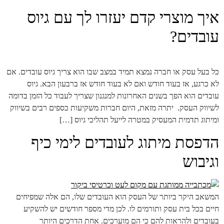
איך מוצרי קדם יעזרו לך עם גיוס
עובדים?
כל בעל עסק או חברה נמצא תמיד במצב שבו הוא צריך גיוס עובדים. אם
לא כרגע, אז בעוד חודש ואם לא בעוד חודש אז ברבעון הבא. גיוס
עובדים הוא הפך בשנים האחרונות למנגנון שצריך לעבוד כל הזמן בדומה
לשיווק העסק. יתרה מזאת, היום חברות משקיעות כספים רבים בשיווק
ומיתוג תדמית המעסיק במטרה לייעל תהליכי גיוס […]
הדפסת מיתוג לעובדים לימי כיף
וגיבוש
המשאב היקר ביותר של העסק הוא העובדים שלו, הם אלה שמפיחים
חיים בכל בית עסק ותורמים לו. לכן מדי מספר חודשים יש להשקיע
בעובדים ולהראות להם כי הם מוערכים. אחת הדרכים היותר