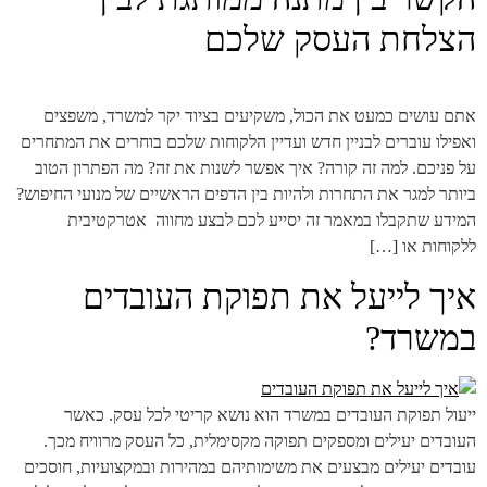
הצלחת העסק שלכם
אתם עושים כמעט את הכול, משקיעים בציוד יקר למשרד, משפצים
ואפילו עוברים לבניין חדש ועדיין הלקוחות שלכם בוחרים את המתחרים
על פניכם. למה זה קורה? איך אפשר לשנות את זה? מה הפתרון הטוב
ביותר למגר את התחרות ולהיות בין הדפים הראשיים של מנועי החיפוש?
המידע שתקבלו במאמר זה יסייע לכם לבצע מחווה אטרקטיבית
ללקוחות או […]
איך לייעל את תפוקת העובדים
במשרד?
ייעול תפוקת העובדים במשרד הוא נושא קריטי לכל עסק. כאשר
העובדים יעילים ומספקים תפוקה מקסימלית, כל העסק מרוויח מכך.
עובדים יעילים מבצעים את משימותיהם במהירות ובמקצועיות, חוסכים