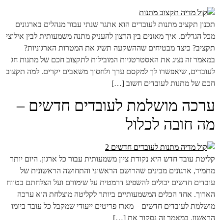
תכנון תקציב מתנות לעובדים הוא אתגר שנתי עבור מנהלים בארגונים
מכל הגדלים. איך מאזנים בין הרצון להעניק מתנה משמעותית לבין אילוצי
תקציב? כיצד מבטיחים שההשקעה תשיג את המטרות הארגוניות?
במאמר זה נציג את האסטרטגיות המובילות לתקצוב חכם של מתנות חג
לעובדים, שיאפשרו לך למקסם ערך ולחסוך משאבים יקרים. למה תקצוב
חכם של מתנות לעובדים חשוב […]
ערכה מושלמת לעובדים חדשים –
מה חובה לכלול
קליטת עובד חדש היא נקודת ציון משמעותית עבור כל ארגון. היום יותר
מתמיד, ארגונים מבינים שהרושם הראשוני והתחושה הראשונית של
עובדים חדשים יכולים להשפיע דרמטית על שימורם ועל הצלחתם בטווח
הארוך. אחד הכלים המשמעותיים ביותר לקליטה מוצלחת הוא ערכה
מושלמת לעובדים חדשים – מארז פריטים ייעודי שמקבל כל עובד ביומו
הראשון. במאמר זה נסקור את […]