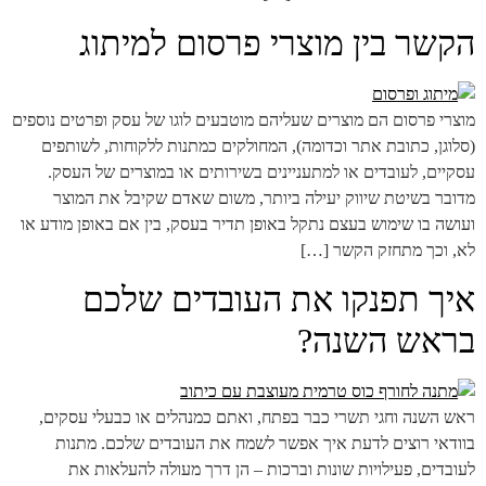
הקשר בין מוצרי פרסום למיתוג
מוצרי פרסום הם מוצרים שעליהם מוטבעים לוגו של עסק ופרטים נוספים
(סלוגן, כתובת אתר וכדומה), המחולקים כמתנות ללקוחות, לשותפים
עסקיים, לעובדים או למתעניינים בשירותים או במוצרים של העסק.
מדובר בשיטת שיווק יעילה ביותר, משום שאדם שקיבל את המוצר
ועושה בו שימוש בעצם נתקל באופן תדיר בעסק, בין אם באופן מודע או
לא, וכך מתחזק הקשר […]
איך תפנקו את העובדים שלכם
בראש השנה?
ראש השנה וחגי תשרי כבר בפתח, ואתם כמנהלים או כבעלי עסקים,
בוודאי רוצים לדעת איך אפשר לשמח את העובדים שלכם. מתנות
לעובדים, פעילויות שונות וברכות – הן דרך מעולה להעלאות את