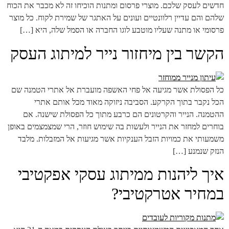
חדשים לעסק שלכם. מוצרי פרסום ומתנות הוכיחו זה לא מכבר את הכוח
שלהם והם עדיין רלוונטיים ועונים על האתגר של שמירת לקוח. כל מוצר
פרסומי או מתנה שעליו מוטבע לוגו החברה או הסמל שלה, היא […]
הקשר בין מיחזור נייר למיתוג העסק
כל הפסולת אשר מגיעה אל פחי האשפה מועברת אל אתרי הטמנה שם
הכל נקבר בתוך הקרקע. הסביבה ניזוקה מאוד מכל אותם אתרי
ההטמנה. הנייר והקרטונים הם כרבע מתוך כל הפסולת שישנה. אם
בוחרים למחזר את הנייר ולעשות בה שימוש חוזר, הרי שמצמצמים באופן
משמעותי את כמויות הזבל הענקיות אשר מגיעות אל המזבלות. מלבד
הנזק שנמנע […]
איך ליהנות ממיתוג עסקי אפקטיבי
במחיר אטרקטיבי?