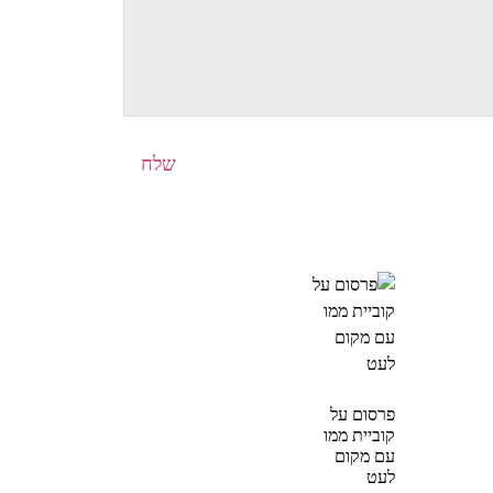
פרסום על
קוביית ממו
עם מקום
לעט