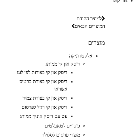
צור קשר
למוצר הקודם
המוצרים הבאים
מוצרים
אלקטרוניקה
דיסק און קי ממותג
דיסק און קי בצורות לפי לוגו
דיסק און קי בצורת כרטיס
אשראי
דיסק און קי בצורת צמיד
דיסק און קי רגיל לפרסום
עט עם דיסק אונקי ממותג
כיסויים לטאבלטים
מוצרי פרסום לסלולר