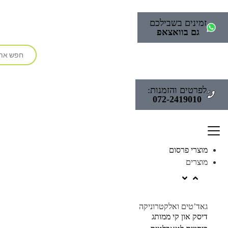
זמינים בשבילכם
גם בוואצאפ
לפרטים והזמנות:
072-2419010
מוצרי פרסום
מוצרים
גאד’טים ואלקטרוניקה
דיסק און קי ממותג