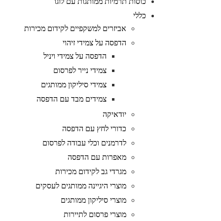
כוסות תרמיות ממותגות עם לוגו
כללי
אביזרים למשקפיים לקידום מכירות
הדפסה על צמידי זיהוי
הדפסה על צמידי ויניל
צמידי נייר לפרסום
צמידי סיליקון ממותגים
צמידים מבד עם הדפסה
יודאיקה
כדורי לחץ עם הדפסה
לדרמנים וכלי עבודה לפרסום
מאפרות עם הדפסה
מגרדי גב לקידום מכירות
מוצרי היגיינה ממותגים לעסקים
מוצרי סיליקון ממותגים
מוצרי פרסום לתיירות