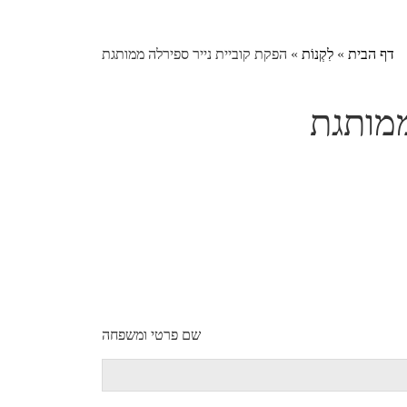
דף הבית
»
לִקְנוֹת
»
הפקת קוביית נייר ספירלה ממותגת
ממותגת
שם פרטי ומשפחה