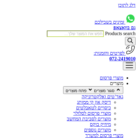
דלג לתוכן
זמינים בשבילכם
גם בוואצאפ
Products search
לפרטים והזמנות:
072-2419010
מוצרי פרסום
מוצרים
סגור מוצרים
פתח מוצרים
גאד’טים ואלקטרוניקה
דיסק און קי ממותג
כיסויים לטאבלטים
מוצרי פרסום לסלולר
מוצרים לסביבת המחשב
מיוזיק בוקס
מוצרים נוספים
מוצרי פרסום למשרד