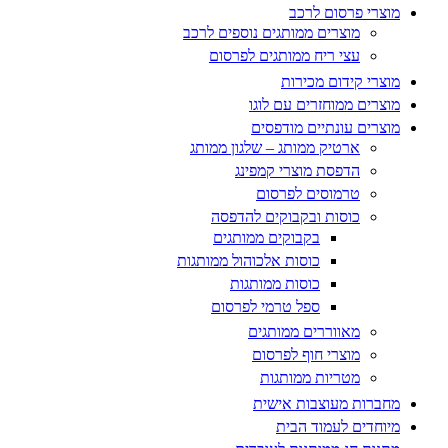
מוצרי פרסום לרכב
מוצרים ממותגים נוספים לרכב
עצי ריח ממותגים לפרסום
מוצרי קידום מכירות
מוצרים ממוחזרים עם לוגו
מוצרים עונתיים מודפסים
ארטיק ממותג – שלגון ממותג
הדפסת מוצרי קמפינג
טרמוסים לפרסום
כוסות ובקבוקים להדפסה
בקבוקים ממותגים
כוסות אלכוהול ממותגות
כוסות ממותגות
ספל טרמי לפרסום
מאווררים ממותגים
מוצרי חוף לפרסום
מטריות ממותגות
מחברות מעוצבות אישית
מיוחדים לעמוד הבית