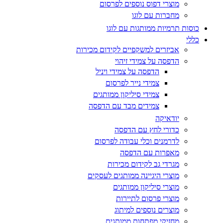
מוצרי דפוס נוספים לפרסום
מחברות עם לוגו
כוסות תרמיות ממותגות עם לוגו
כללי
אביזרים למשקפיים לקידום מכירות
הדפסה על צמידי זיהוי
הדפסה על צמידי ויניל
צמידי נייר לפרסום
צמידי סיליקון ממותגים
צמידים מבד עם הדפסה
יודאיקה
כדורי לחץ עם הדפסה
לדרמנים וכלי עבודה לפרסום
מאפרות עם הדפסה
מגרדי גב לקידום מכירות
מוצרי היגיינה ממותגים לעסקים
מוצרי סיליקון ממותגים
מוצרי פרסום לתיירות
מוצרים נוספים למיתוג
מחזיקי מפתחות ממותגים