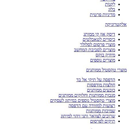
לִקְנוֹת
בלוג
מדיניות פרטית
אלקטרוניקה
דיסק און קי ממותג
כיסויים לטאבלטים
מוצרי פרסום לסלולר
מוצרים לסביבת המחשב
מיוזיק בוקס
מוצרים נוספים
מוצרי טקסטיל ממותגים
הדפסה על תיקי אל בד
חולצות מודפסות
כובעים ממותגים
מגבות ממותגות וחלוקים ממותגים
מוצרי טקסטיל נוספים במיתוג לעסקים
רצועות למזוודה עם הדפסה
שמיכות ממותגות
שרוכים לצוואר ותגי זיהוי למיתוג
תיקים לפרסום