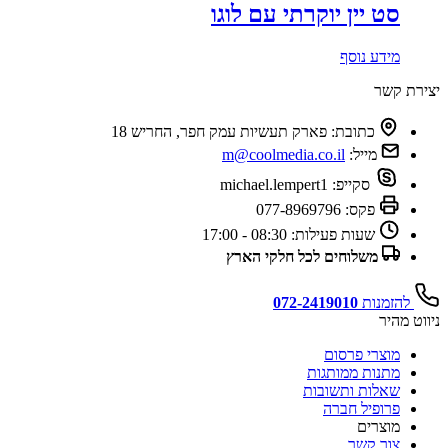
סט יין יוקרתי עם לוגו
מידע נוסף
יצירת קשר
כתובת:
פארק תעשיות עמק חפר, החריש 18
מייל:
m@coolmedia.co.il
סקייפ:
michael.lempert1
פקס:
077-8969796
שעות פעילות:
08:30 - 17:00
משלוחים לכל חלקי הארץ
להזמנות
072-2419010
ניווט מהיר
מוצרי פרסום
מתנות ממותגות
שאלות ותשובות
פרופיל חברה
מוצרים
צור קשר