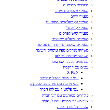
מחברות ממותגות
מעמדי טלפון עם מיתוג
מעמדי ידיים
מעמדי עץ שולחניים ממותגים
מעמדי קריסטל
מעמדי שיש לפרסום
מעמדים לשולחן ממותגים
מעמדים שולחניים יוקרתיים עם לוגו
משחקי מנהלים מעץ ומשחקי חשיבה
משחקי מנהלים עם לוגו
משטחים לעכבר לפרסום
עטים עם הדפסה
X-PEN
עטי אומנות בתבליט פיוטר
עטי מתכת עם מיתוג לוגו לעסקים
עטי פלסטיק עם לוגו חברה
פולדרים ממותגים עם לוגו חברה
ציוד משרדי ממותג נוסף לעסקים
שעוני חול עם הדפסה