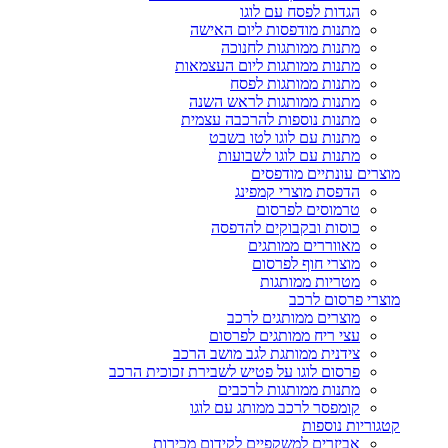
הגדות לפסח עם לוגו
מתנות מודפסות ליום האישה
מתנות ממותגות לחנוכה
מתנות ממותגות ליום העצמאות
מתנות ממותגות לפסח
מתנות ממותגות לראש השנה
מתנות נוספות להרכבה עצמית
מתנות עם לוגו לטו בשבט
מתנות עם לוגו לשבועות
מוצרים עונתיים מודפסים
הדפסת מוצרי קמפינג
טרמוסים לפרסום
כוסות ובקבוקים להדפסה
מאווררים ממותגים
מוצרי חוף לפרסום
מטריות ממותגות
מוצרי פרסום לרכב
מוצרים ממותגים לרכב
עצי ריח ממותגים לפרסום
צידנית ממותגת לגב מושב הרכב
פרסום לוגו על פטיש לשבירת זכוכית הרכב
מתנות ממותגות לרכבים
קומפסר לרכב ממותג עם לוגו
קטגוריות נוספות
אביזרים למשקפיים לקידום מכירות