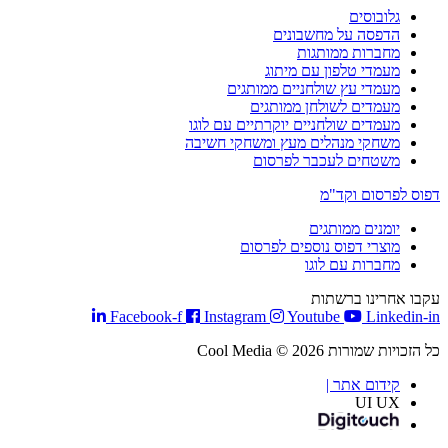
גלובוסים
הדפסה על מחשבונים
מחברות ממותגות
מעמדי טלפון עם מיתוג
מעמדי עץ שולחניים ממותגים
מעמדים לשולחן ממותגים
מעמדים שולחניים יוקרתיים עם לוגו
משחקי מנהלים מעץ ומשחקי חשיבה
משטחים לעכבר לפרסום
דפוס לפרסום וקד"מ
יומנים ממותגים
מוצרי דפוס נוספים לפרסום
מחברות עם לוגו
עקבו אחרינו ברשתות
Facebook-f
Instagram
Youtube
Linkedin-in
כל הזכויות שמורות Cool Media © 2026
קידום אתר |
UI UX