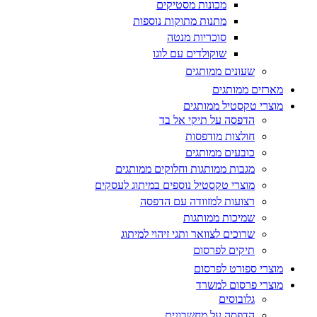
מכונות מסטיקים
מתנות מתוקות נוספות
סוכריות מנטה
שוקולדים עם לוגו
שעונים ממותגים
מארזים ממותגים
מוצרי טקסטיל ממותגים
הדפסה על תיקי אל בד
חולצות מודפסות
כובעים ממותגים
מגבות ממותגות וחלוקים ממותגים
מוצרי טקסטיל נוספים במיתוג לעסקים
רצועות למזוודה עם הדפסה
שמיכות ממותגות
שרוכים לצוואר ותגי זיהוי למיתוג
תיקים לפרסום
מוצרי ספורט לפרסום
מוצרי פרסום למשרד
גלובוסים
הדפסה על מחשבונים