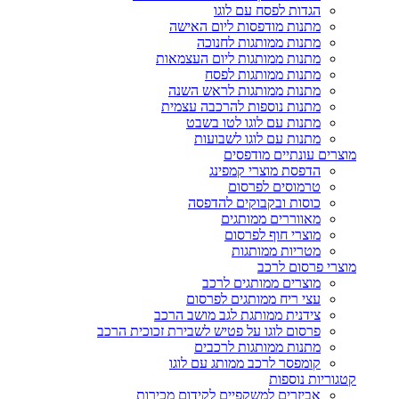
הגדות לפסח עם לוגו
מתנות מודפסות ליום האישה
מתנות ממותגות לחנוכה
מתנות ממותגות ליום העצמאות
מתנות ממותגות לפסח
מתנות ממותגות לראש השנה
מתנות נוספות להרכבה עצמית
מתנות עם לוגו לטו בשבט
מתנות עם לוגו לשבועות
מוצרים עונתיים מודפסים
הדפסת מוצרי קמפינג
טרמוסים לפרסום
כוסות ובקבוקים להדפסה
מאווררים ממותגים
מוצרי חוף לפרסום
מטריות ממותגות
מוצרי פרסום לרכב
מוצרים ממותגים לרכב
עצי ריח ממותגים לפרסום
צידנית ממותגת לגב מושב הרכב
פרסום לוגו על פטיש לשבירת זכוכית הרכב
מתנות ממותגות לרכבים
קומפסר לרכב ממותג עם לוגו
קטגוריות נוספות
אביזרים למשקפיים לקידום מכירות