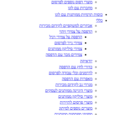
מוצרי דפוס נוספים לפרסום
מחברות עם לוגו
כוסות תרמיות ממותגות עם לוגו
כללי
אביזרים למשקפיים לקידום מכירות
הדפסה על צמידי זיהוי
הדפסה על צמידי ויניל
צמידי נייר לפרסום
צמידי סיליקון ממותגים
צמידים מבד עם הדפסה
יודאיקה
כדורי לחץ עם הדפסה
לדרמנים וכלי עבודה לפרסום
מאפרות עם הדפסה
מגרדי גב לקידום מכירות
מוצרי היגיינה ממותגים לעסקים
מוצרי סיליקון ממותגים
מוצרי פרסום לתיירות
מוצרים נוספים למיתוג
מחזיקי מפתחות ממותגים