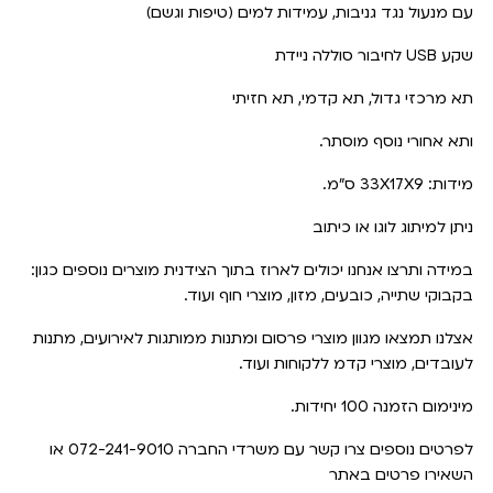
עם מנעול נגד גניבות, עמידות למים (טיפות וגשם)
שקע USB לחיבור סוללה ניידת
תא מרכזי גדול, תא קדמי, תא חזיתי
ותא אחורי נוסף מוסתר.
מידות: 33X17X9 ס"מ.
ניתן למיתוג לוגו או כיתוב
במידה ותרצו אנחנו יכולים לארוז בתוך הצידנית מוצרים נוספים כגון:
בקבוקי שתייה, כובעים, מזון, מוצרי חוף ועוד.
אצלנו תמצאו מגוון מוצרי פרסום ומתנות ממותגות לאירועים, מתנות
לעובדים, מוצרי קדמ ללקוחות ועוד.
מינימום הזמנה 100 יחידות.
לפרטים נוספים צרו קשר עם משרדי החברה 072-241-9010 או
השאירו פרטים באתר