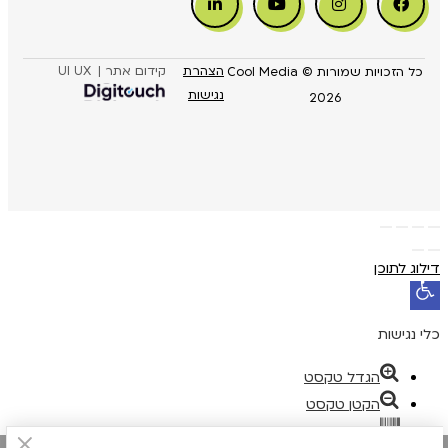
הצהרת
קידום אתר |
UI UX
כל הזכויות שמורות Cool Media ©
נגישות
2026
דילוג לתוכן
פתח
סרגל
כלי נגישות
נגישות
הגדל טקסט
הקטן טקסט
גווני אפור