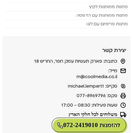
מתנות ממותגות לקיץ
מתנות ממותגות עם הדפסה
מתנות פרימיום עם לוגו
יצירת קשר
כתובת:
פארק תעשיות עמק חפר, החריש 18
מייל:
m@coolmedia.co.il
סקייפ:
michael.lempert1
פקס:
077-8969796
שעות פעילות:
08:30 - 17:00
משלוחים לכל חלקי הארץ
072-2419010
להזמנות