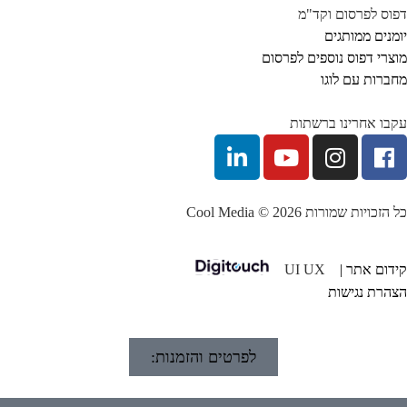
וס לפרסום וקד"מ
מנים ממותגים
צרי דפוס נוספים לפרסום
ברות עם לוגו
בו אחרינו ברשתות
הזכויות שמורות Cool Media © 2026
דום אתר |
UI UX
הרת נגישות
לפרטים והזמנות: