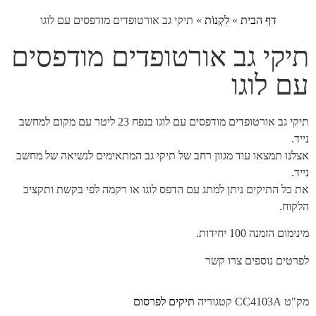
דף הבית
»
לִקְנוֹת
»
תיקי גב אורטופדים מודפסים עם לוגו
תיקי גב אורטופדים מודפסים
עם לוגו
תיקי גב אורטופדים מודפסים עם לוגו בנפח 23 ליטר עם מקום למחשב
נייד.
אצלנו תמצאו עוד מגוון רחב של תיקי גב המתאימים לנשיאה של מחשב
נייד.
את כל התיקים ניתן למתג עם הדפס לוגו או רקמה לפי בקשת ותקציב
הלקוח.
מינימום הזמנה 100 יחידות.
לפרטים נוספים צרו קשר
מק"ט
CC4103A
קטגוריה
תיקים לפרסום