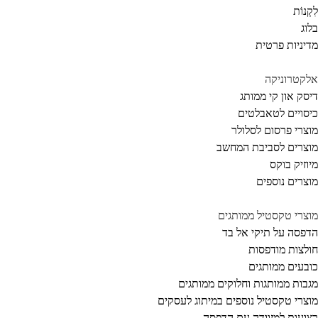
קְנוֹת
וג
יניות פרטית
קטרוניקה
סק און קי ממותג
סויים לטאבלטים
צרי פרסום לסלולר
צרים לסביבת המחשב
וזיק בוקס
צרים נוספים
צרי טקסטיל ממותגים
פסה על תיקי אל בד
לצות מודפסות
בעים ממותגים
בות ממותגות וחלוקים ממותגים
צרי טקסטיל נוספים במיתוג לעסקים
ועות למזוודה עם הדפסה