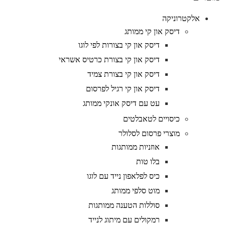
אלקטרוניקה
דיסק און קי ממותג
דיסק און קי בצורות לפי לוגו
דיסק און קי בצורת כרטיס אשראי
דיסק און קי בצורת צמיד
דיסק און קי רגיל לפרסום
עט עם דיסק אונקי ממותג
כיסויים לטאבלטים
מוצרי פרסום לסלולר
אוזניות ממותגות
בלו טות
כיס לפלאפון נייד עם לוגו
מוט סלפי ממותג
סוללות הטענה ממותגות
רמקולים עם מיתוג לנייד