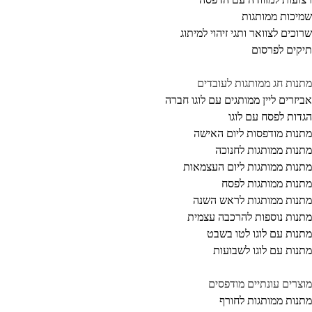
יכות ממותגות
וכים לצוואר ותגי זיהוי למיתוג
קים לפרסום
נות חג ממותגות לעובדים
יזרים ליין ממותגים עם לוגו חברה
דות לפסח עם לוגו
נות מודפסות ליום האישה
נות ממותגות לחנוכה
נות ממותגות ליום העצמאות
נות ממותגות לפסח
נות ממותגות לראש השנה
נות נוספות להרכבה עצמית
נות עם לוגו לטו בשבט
נות עם לוגו לשבועות
צרים עונתיים מודפסים
נות ממותגות לחורף