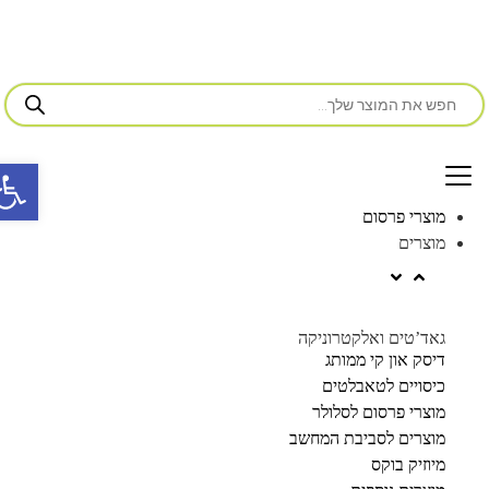
פתח סרג
מוצרי פרסום
מוצרים
גאד’טים ואלקטרוניקה
דיסק און קי ממותג
כיסויים לטאבלטים
מוצרי פרסום לסלולר
מוצרים לסביבת המחשב
מיוזיק בוקס