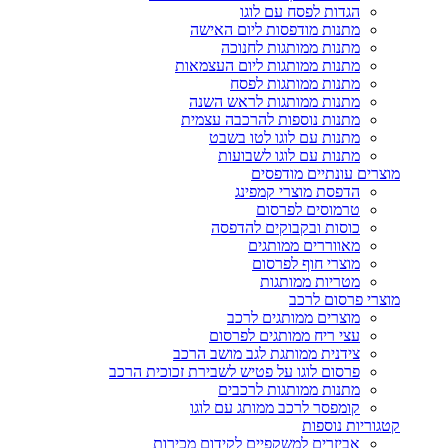
הגדות לפסח עם לוגו
מתנות מודפסות ליום האישה
מתנות ממותגות לחנוכה
מתנות ממותגות ליום העצמאות
מתנות ממותגות לפסח
מתנות ממותגות לראש השנה
מתנות נוספות להרכבה עצמית
מתנות עם לוגו לטו בשבט
מתנות עם לוגו לשבועות
מוצרים עונתיים מודפסים
הדפסת מוצרי קמפינג
טרמוסים לפרסום
כוסות ובקבוקים להדפסה
מאווררים ממותגים
מוצרי חוף לפרסום
מטריות ממותגות
מוצרי פרסום לרכב
מוצרים ממותגים לרכב
עצי ריח ממותגים לפרסום
צידנית ממותגת לגב מושב הרכב
פרסום לוגו על פטיש לשבירת זכוכית הרכב
מתנות ממותגות לרכבים
קומפסר לרכב ממותג עם לוגו
קטגוריות נוספות
אביזרים למשקפיים לקידום מכירות