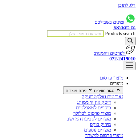
דלג לתוכן
זמינים בשבילכם
גם בוואצאפ
Products search
לפרטים והזמנות:
072-2419010
מוצרי פרסום
מוצרים
סגור מוצרים
פתח מוצרים
גאד’טים ואלקטרוניקה
דיסק און קי ממותג
כיסויים לטאבלטים
מוצרי פרסום לסלולר
מוצרים לסביבת המחשב
מיוזיק בוקס
מוצרים נוספים
מוצרי פרסום למשרד