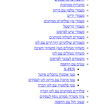
מחברות ממותגות
מעמדי טלפון עם מיתוג
מעמדי ידיים
מעמדי עץ שולחניים ממותגים
מעמדי קריסטל
מעמדי שיש לפרסום
מעמדים לשולחן ממותגים
מעמדים שולחניים יוקרתיים עם לוגו
משחקי מנהלים מעץ ומשחקי חשיבה
משחקי מנהלים עם לוגו
משטחים לעכבר לפרסום
עטים עם הדפסה
X-PEN
עטי אומנות בתבליט פיוטר
עטי מתכת עם מיתוג לוגו לעסקים
עטי פלסטיק עם לוגו חברה
פולדרים ממותגים עם לוגו חברה
ציוד משרדי ממותג נוסף לעסקים
שעוני חול עם הדפסה