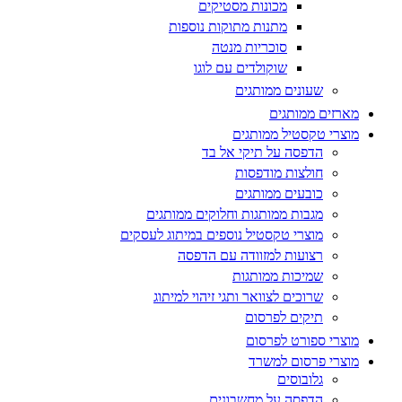
מכונות מסטיקים
מתנות מתוקות נוספות
סוכריות מנטה
שוקולדים עם לוגו
שעונים ממותגים
מארזים ממותגים
מוצרי טקסטיל ממותגים
הדפסה על תיקי אל בד
חולצות מודפסות
כובעים ממותגים
מגבות ממותגות וחלוקים ממותגים
מוצרי טקסטיל נוספים במיתוג לעסקים
רצועות למזוודה עם הדפסה
שמיכות ממותגות
שרוכים לצוואר ותגי זיהוי למיתוג
תיקים לפרסום
מוצרי ספורט לפרסום
מוצרי פרסום למשרד
גלובוסים
הדפסה על מחשבונים