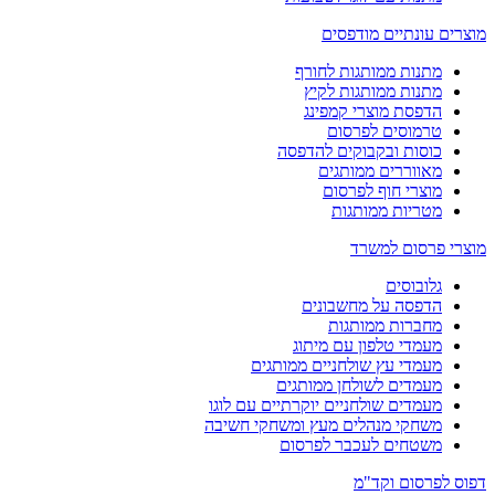
מוצרים עונתיים מודפסים
מתנות ממותגות לחורף
מתנות ממותגות לקיץ
הדפסת מוצרי קמפינג
טרמוסים לפרסום
כוסות ובקבוקים להדפסה
מאווררים ממותגים
מוצרי חוף לפרסום
מטריות ממותגות
מוצרי פרסום למשרד
גלובוסים
הדפסה על מחשבונים
מחברות ממותגות
מעמדי טלפון עם מיתוג
מעמדי עץ שולחניים ממותגים
מעמדים לשולחן ממותגים
מעמדים שולחניים יוקרתיים עם לוגו
משחקי מנהלים מעץ ומשחקי חשיבה
משטחים לעכבר לפרסום
דפוס לפרסום וקד"מ