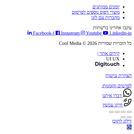
יומנים ממותגים
מוצרי דפוס נוספים לפרסום
מחברות עם לוגו
עקבו אחרינו ברשתות
Facebook-f
Instagram
Youtube
Linkedin-in
כל הזכויות שמורות Cool Media © 2026
קידום אתר |
UI UX
הצהרת נגישות
לפרטים והזמנות:
דברו איתנו
חייגו עכשיו
דילוג לתוכן
פתח
סרגל