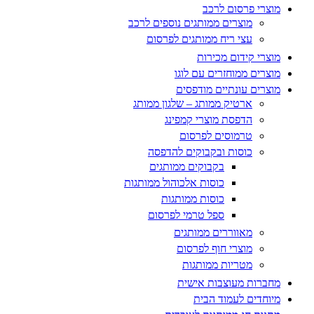
מוצרי פרסום לרכב
מוצרים ממותגים נוספים לרכב
עצי ריח ממותגים לפרסום
מוצרי קידום מכירות
מוצרים ממוחזרים עם לוגו
מוצרים עונתיים מודפסים
ארטיק ממותג – שלגון ממותג
הדפסת מוצרי קמפינג
טרמוסים לפרסום
כוסות ובקבוקים להדפסה
בקבוקים ממותגים
כוסות אלכוהול ממותגות
כוסות ממותגות
ספל טרמי לפרסום
מאווררים ממותגים
מוצרי חוף לפרסום
מטריות ממותגות
מחברות מעוצבות אישית
מיוחדים לעמוד הבית