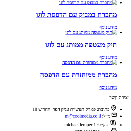
מחברת במבוק עם הדפסת לוגו
מידע נוסף
תיק מעטפה ממותג עם לוגו
מידע נוסף
מחברת ממוחזרת עם הדפסה
מידע נוסף
יצירת קשר
כתובת:
פארק תעשיות עמק חפר, החריש 18
מייל:
m@coolmedia.co.il
סקייפ:
michael.lempert1