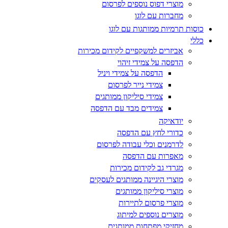
מוצרי דפוס נוספים לפרסום
מחברות עם לוגו
כוסות תרמיות ממותגות עם לוגו
כללי
אביזרים למשקפיים לקידום מכירות
הדפסה על צמידי זיהוי
הדפסה על צמידי ויניל
צמידי נייר לפרסום
צמידי סיליקון ממותגים
צמידים מבד עם הדפסה
יודאיקה
כדורי לחץ עם הדפסה
לדרמנים וכלי עבודה לפרסום
מאפרות עם הדפסה
מגרדי גב לקידום מכירות
מוצרי היגיינה ממותגים לעסקים
מוצרי סיליקון ממותגים
מוצרי פרסום לתיירות
מוצרים נוספים למיתוג
מחזיקי מפתחות ממותגים