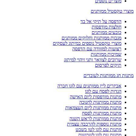
מוצרים נוספים
מוצרי טקסטיל ממותגים
הדפסה על תיקי אל בד
חולצות מודפסות
כובעים ממותגים
מגבות ממותגות וחלוקים ממותגים
מוצרי טקסטיל נוספים במיתוג לעסקים
רצועות למזוודה עם הדפסה
שמיכות ממותגות
שרוכים לצוואר ותגי זיהוי למיתוג
תיקים לפרסום
מתנות חג ממותגות לעובדים
אביזרים ליין ממותגים עם לוגו חברה
הגדות לפסח עם לוגו
מתנות מודפסות ליום האישה
מתנות ממותגות לחנוכה
מתנות ממותגות ליום העצמאות
מתנות ממותגות לפסח
מתנות ממותגות לראש השנה
מתנות נוספות להרכבה עצמית
מתנות עם לוגו לטו בשבט
מתנות עם לוגו לשבועות