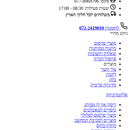
פקס:
077-8969796
שעות פעילות:
08:30 - 17:00
משלוחים לכל חלקי הארץ
להזמנות
072-2419010
ניווט מהיר
מוצרי פרסום
מתנות ממותגות
שאלות ותשובות
פרופיל חברה
מוצרים
צור קשר
לִקְנוֹת
בלוג
מדיניות פרטית
אלקטרוניקה
דיסק און קי ממותג
כיסויים לטאבלטים
מוצרי פרסום לסלולר
מוצרים לסביבת המחשב
מיוזיק בוקס