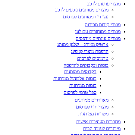
מוצרי פרסום לרכב
מוצרים ממותגים נוספים לרכב
עצי ריח ממותגים לפרסום
מוצרי קידום מכירות
מוצרים ממוחזרים עם לוגו
מוצרים עונתיים מודפסים
ארטיק ממותג – שלגון ממותג
הדפסת מוצרי קמפינג
טרמוסים לפרסום
כוסות ובקבוקים להדפסה
בקבוקים ממותגים
כוסות אלכוהול ממותגות
כוסות ממותגות
ספל טרמי לפרסום
מאווררים ממותגים
מוצרי חוף לפרסום
מטריות ממותגות
מחברות מעוצבות אישית
מיוחדים לעמוד הבית