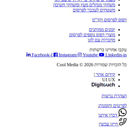
משחקי מנהלים מעץ ומשחקי חשיבה
משטחים לעכבר לפרסום
דפוס לפרסום וקד"מ
יומנים ממותגים
מוצרי דפוס נוספים לפרסום
מחברות עם לוגו
עקבו אחרינו ברשתות
Facebook-f
Instagram
Youtube
Linkedin-in
כל הזכויות שמורות Cool Media © 2026
קידום אתר |
UI UX
הצהרת נגישות
לפרטים והזמנות:
דברו איתנו
חייגו עכשיו