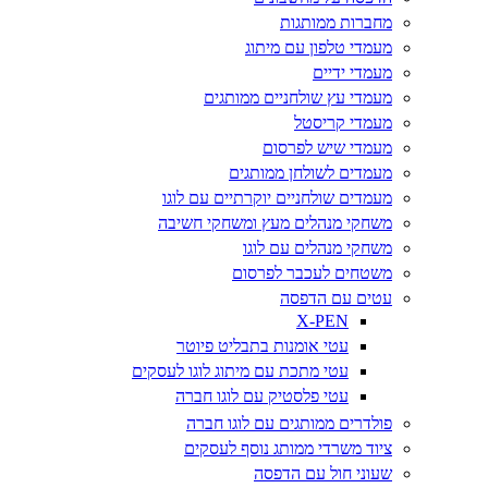
מחברות ממותגות
מעמדי טלפון עם מיתוג
מעמדי ידיים
מעמדי עץ שולחניים ממותגים
מעמדי קריסטל
מעמדי שיש לפרסום
מעמדים לשולחן ממותגים
מעמדים שולחניים יוקרתיים עם לוגו
משחקי מנהלים מעץ ומשחקי חשיבה
משחקי מנהלים עם לוגו
משטחים לעכבר לפרסום
עטים עם הדפסה
X-PEN
עטי אומנות בתבליט פיוטר
עטי מתכת עם מיתוג לוגו לעסקים
עטי פלסטיק עם לוגו חברה
פולדרים ממותגים עם לוגו חברה
ציוד משרדי ממותג נוסף לעסקים
שעוני חול עם הדפסה