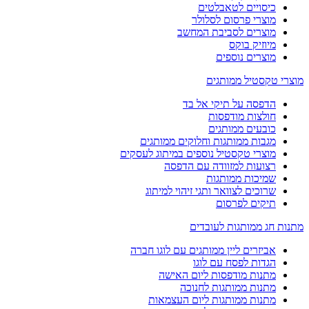
כיסויים לטאבלטים
מוצרי פרסום לסלולר
מוצרים לסביבת המחשב
מיוזיק בוקס
מוצרים נוספים
מוצרי טקסטיל ממותגים
הדפסה על תיקי אל בד
חולצות מודפסות
כובעים ממותגים
מגבות ממותגות וחלוקים ממותגים
מוצרי טקסטיל נוספים במיתוג לעסקים
רצועות למזוודה עם הדפסה
שמיכות ממותגות
שרוכים לצוואר ותגי זיהוי למיתוג
תיקים לפרסום
מתנות חג ממותגות לעובדים
אביזרים ליין ממותגים עם לוגו חברה
הגדות לפסח עם לוגו
מתנות מודפסות ליום האישה
מתנות ממותגות לחנוכה
מתנות ממותגות ליום העצמאות