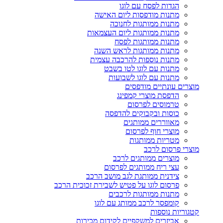
הגדות לפסח עם לוגו
מתנות מודפסות ליום האישה
מתנות ממותגות לחנוכה
מתנות ממותגות ליום העצמאות
מתנות ממותגות לפסח
מתנות ממותגות לראש השנה
מתנות נוספות להרכבה עצמית
מתנות עם לוגו לטו בשבט
מתנות עם לוגו לשבועות
מוצרים עונתיים מודפסים
הדפסת מוצרי קמפינג
טרמוסים לפרסום
כוסות ובקבוקים להדפסה
מאווררים ממותגים
מוצרי חוף לפרסום
מטריות ממותגות
מוצרי פרסום לרכב
מוצרים ממותגים לרכב
עצי ריח ממותגים לפרסום
צידנית ממותגת לגב מושב הרכב
פרסום לוגו על פטיש לשבירת זכוכית הרכב
מתנות ממותגות לרכבים
קומפסר לרכב ממותג עם לוגו
קטגוריות נוספות
אביזרים למשקפיים לקידום מכירות