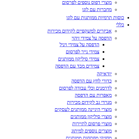
מוצרי דפוס נוספים לפרסום
מחברות עם לוגו
כוסות תרמיות ממותגות עם לוגו
כללי
אביזרים למשקפיים לקידום מכירות
הדפסה על צמידי זיהוי
הדפסה על צמידי ויניל
צמידי נייר לפרסום
צמידי סיליקון ממותגים
צמידים מבד עם הדפסה
יודאיקה
כדורי לחץ עם הדפסה
לדרמנים וכלי עבודה לפרסום
מאפרות עם הדפסה
מגרדי גב לקידום מכירות
מוצרי היגיינה ממותגים לעסקים
מוצרי סיליקון ממותגים
מוצרי פרסום לתיירות
מוצרים נוספים למיתוג
מחזיקי מפתחות ממותגים