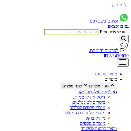
דלג לתוכן
זמינים בשבילכם
גם בוואצאפ
Products search
לפרטים והזמנות:
072-2419010
מוצרי פרסום
מוצרים
סגור מוצרים
פתח מוצרים
גאד’טים ואלקטרוניקה
דיסק און קי ממותג
כיסויים לטאבלטים
מוצרי פרסום לסלולר
מוצרים לסביבת המחשב
מיוזיק בוקס
מוצרים נוספים
מוצרי פרסום למשרד