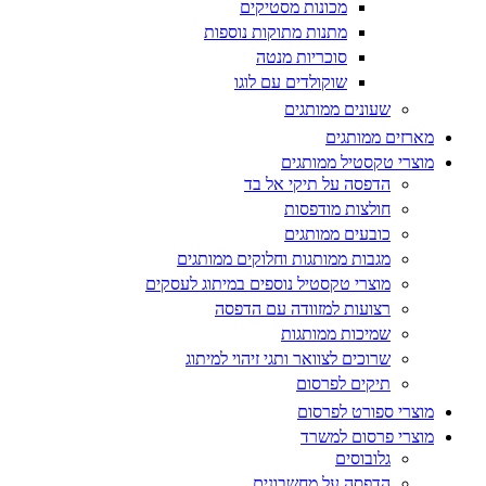
מכונות מסטיקים
מתנות מתוקות נוספות
סוכריות מנטה
שוקולדים עם לוגו
שעונים ממותגים
מארזים ממותגים
מוצרי טקסטיל ממותגים
הדפסה על תיקי אל בד
חולצות מודפסות
כובעים ממותגים
מגבות ממותגות וחלוקים ממותגים
מוצרי טקסטיל נוספים במיתוג לעסקים
רצועות למזוודה עם הדפסה
שמיכות ממותגות
שרוכים לצוואר ותגי זיהוי למיתוג
תיקים לפרסום
מוצרי ספורט לפרסום
מוצרי פרסום למשרד
גלובוסים
הדפסה על מחשבונים