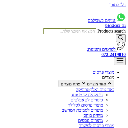
דלג לתוכן
זמינים בשבילכם
גם בוואצאפ
Products search
לפרטים והזמנות:
072-2419010
מוצרי פרסום
מוצרים
סגור מוצרים
פתח מוצרים
גאד’טים ואלקטרוניקה
דיסק און קי ממותג
כיסויים לטאבלטים
מוצרי פרסום לסלולר
מוצרים לסביבת המחשב
מיוזיק בוקס
מוצרים נוספים
מוצרי פרסום למשרד