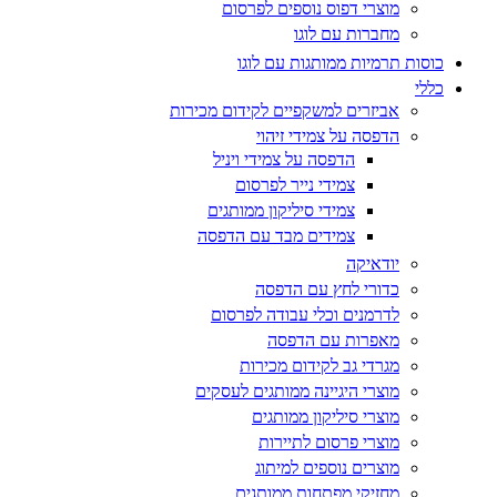
מוצרי דפוס נוספים לפרסום
מחברות עם לוגו
כוסות תרמיות ממותגות עם לוגו
כללי
אביזרים למשקפיים לקידום מכירות
הדפסה על צמידי זיהוי
הדפסה על צמידי ויניל
צמידי נייר לפרסום
צמידי סיליקון ממותגים
צמידים מבד עם הדפסה
יודאיקה
כדורי לחץ עם הדפסה
לדרמנים וכלי עבודה לפרסום
מאפרות עם הדפסה
מגרדי גב לקידום מכירות
מוצרי היגיינה ממותגים לעסקים
מוצרי סיליקון ממותגים
מוצרי פרסום לתיירות
מוצרים נוספים למיתוג
מחזיקי מפתחות ממותגים