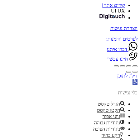
קידום אתר |
UI UX
הצהרת נגישות
לפרטים והזמנות:
דברו איתנו
חייגו עכשיו
דילוג לתוכן
פתח
סרגל
נגישות
כלי נגישות
הגדל טקסט
הקטן טקסט
גווני אפור
ניגודיות גבוהה
ניגודיות הפוכה
רקע בהיר