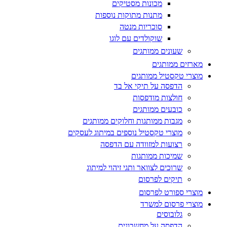
מכונות מסטיקים
מתנות מתוקות נוספות
סוכריות מנטה
שוקולדים עם לוגו
שעונים ממותגים
מארזים ממותגים
מוצרי טקסטיל ממותגים
הדפסה על תיקי אל בד
חולצות מודפסות
כובעים ממותגים
מגבות ממותגות וחלוקים ממותגים
מוצרי טקסטיל נוספים במיתוג לעסקים
רצועות למזוודה עם הדפסה
שמיכות ממותגות
שרוכים לצוואר ותגי זיהוי למיתוג
תיקים לפרסום
מוצרי ספורט לפרסום
מוצרי פרסום למשרד
גלובוסים
הדפסה על מחשבונים