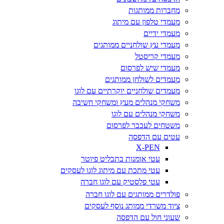
מחברות ממותגות
מעמדי טלפון עם מיתוג
מעמדי ידיים
מעמדי עץ שולחניים ממותגים
מעמדי קריסטל
מעמדי שיש לפרסום
מעמדים לשולחן ממותגים
מעמדים שולחניים יוקרתיים עם לוגו
משחקי מנהלים מעץ ומשחקי חשיבה
משחקי מנהלים עם לוגו
משטחים לעכבר לפרסום
עטים עם הדפסה
X-PEN
עטי אומנות בתבליט פיוטר
עטי מתכת עם מיתוג לוגו לעסקים
עטי פלסטיק עם לוגו חברה
פולדרים ממותגים עם לוגו חברה
ציוד משרדי ממותג נוסף לעסקים
שעוני חול עם הדפסה