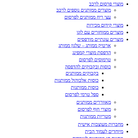
מוצרי פרסום לרכב
מוצרים ממותגים נוספים לרכב
עצי ריח ממותגים לפרסום
מוצרי קידום מכירות
מוצרים ממוחזרים עם לוגו
מוצרים עונתיים מודפסים
ארטיק ממותג – שלגון ממותג
הדפסת מוצרי קמפינג
טרמוסים לפרסום
כוסות ובקבוקים להדפסה
בקבוקים ממותגים
כוסות אלכוהול ממותגות
כוסות ממותגות
ספל טרמי לפרסום
מאווררים ממותגים
מוצרי חוף לפרסום
מטריות ממותגות
מחברות מעוצבות אישית
מיוחדים לעמוד הבית