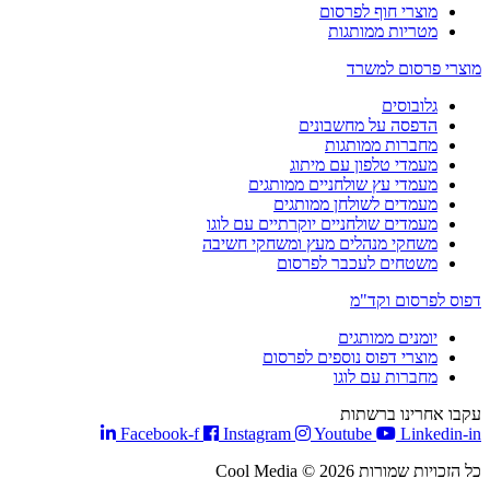
מוצרי חוף לפרסום
מטריות ממותגות
מוצרי פרסום למשרד
גלובוסים
הדפסה על מחשבונים
מחברות ממותגות
מעמדי טלפון עם מיתוג
מעמדי עץ שולחניים ממותגים
מעמדים לשולחן ממותגים
מעמדים שולחניים יוקרתיים עם לוגו
משחקי מנהלים מעץ ומשחקי חשיבה
משטחים לעכבר לפרסום
דפוס לפרסום וקד"מ
יומנים ממותגים
מוצרי דפוס נוספים לפרסום
מחברות עם לוגו
עקבו אחרינו ברשתות
Facebook-f
Instagram
Youtube
Linkedin-in
כל הזכויות שמורות Cool Media © 2026