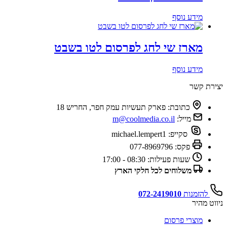
מידע נוסף
מארז שי לחג לפרסום לטו בשבט
מידע נוסף
יצירת קשר
כתובת:
פארק תעשיות עמק חפר, החריש 18
מייל:
m@coolmedia.co.il
סקייפ:
michael.lempert1
פקס:
077-8969796
שעות פעילות:
08:30 - 17:00
משלוחים לכל חלקי הארץ
להזמנות
072-2419010
ניווט מהיר
מוצרי פרסום