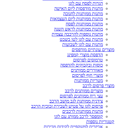
הגדות לפסח עם לוגו
מתנות מודפסות ליום האישה
מתנות ממותגות לחנוכה
מתנות ממותגות ליום העצמאות
מתנות ממותגות לפסח
מתנות ממותגות לראש השנה
מתנות נוספות להרכבה עצמית
מתנות עם לוגו לטו בשבט
מתנות עם לוגו לשבועות
מוצרים עונתיים מודפסים
הדפסת מוצרי קמפינג
טרמוסים לפרסום
כוסות ובקבוקים להדפסה
מאווררים ממותגים
מוצרי חוף לפרסום
מטריות ממותגות
מוצרי פרסום לרכב
מוצרים ממותגים לרכב
עצי ריח ממותגים לפרסום
צידנית ממותגת לגב מושב הרכב
פרסום לוגו על פטיש לשבירת זכוכית הרכב
מתנות ממותגות לרכבים
קומפסר לרכב ממותג עם לוגו
קטגוריות נוספות
אביזרים למשקפיים לקידום מכירות