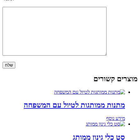
מוצרים קשורים
מתנות ממותגות לטיול עם המשפחה
מידע נוסף
סט כלי גינון ממותג