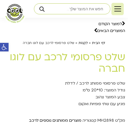
למוצר הקודם
המוצרים הבאים
פתח ס
דף הבית
»
לִקְנוֹת
»
שלט פרסומי לרכב עם לוגו חברה
שלט פרסומי לרכב עם לוגו
חברה
שלט
פרסומי ממותג
לרכב
/ לדלת
גודל המוצר: 10*20 ס"מ
צבע המוצר צהוב
מגיע עם שתי פומיות ואקום
מק"ט
MH2898
קטגוריה
מוצרים ממותגים נוספים לרכב