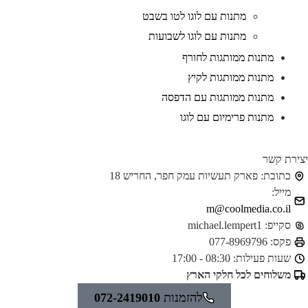
מתנות עם לוגו לטו בשבט
מתנות עם לוגו לשבועות
מתנות ממותגות לחורף
מתנות ממותגות לקיץ
מתנות ממותגות עם הדפסה
מתנות פרימיום עם לוגו
ירת קשר
כתובת:
פארק תעשיות עמק חפר, החריש 18
מייל:
m@coolmedia.co.il
סקייפ:
michael.lempert1
פקס:
077-8969796
שעות פעילות:
08:30 - 17:00
משלוחים לכל חלקי הארץ
להזמנות
072-2419010