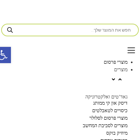
פתח סרג
מוצרי פרסום
מוצרים
גאד’טים ואלקטרוניקה
דיסק און קי ממותג
כיסויים לטאבלטים
מוצרי פרסום לסלולר
מוצרים לסביבת המחשב
מיוזיק בוקס