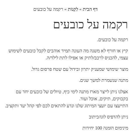
דף הבית
»
לִקְנוֹת
»
רקמה על כובעים
רקמה על כובעים
רקמה על כובעים.
קיץ או חורף לא משנה מה העונה תמיד אוהבים לקבל כובעים לשימוש
עצמי, להכניס לרכב/לתיק או אפילו לתת לילד/ה.
מוצר שימושי שמעניק יתרון ובידול עם שטח פרסום גדול.
מתנה שנשמרת למשך שנים.
אצלנו ניתן לייצר מארז מתנה לימי כיף, טיולים של כובעים יחד עם
בקבוקים, תיקים, אוכל ועוד.
התייעצו עם יועצי המיתוג שלנו ונדע להתאים לכם לפי קהל יעד ותקציב.
ניתן להדפיס לוגו/כיתוב
מינימום הזמנה 100 יחידות