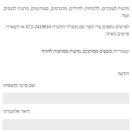
מתנות לעובדים, ללקוחות, לחיילים, מהנדסים, סטודנטים, מתנות לכנסים
ועוד.
לפרטים נוספים צרו קשר עם משרדי החברה 072-2419010 או השאירו
פרטים באתר.
קטגוריות
כובעים ממותגים
,
מתנות ממותגות לחורף
הודעה
שם פרטי ומשפחה
דואר אלקטרוני