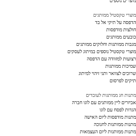
צרים נוספים
צרי טקסטיל ממותגים
פסה על תיקי אל בד
לצות מודפסות
בעים ממותגים
בות ממותגות וחלוקים ממותגים
צרי טקסטיל נוספים במיתוג לעסקים
ועות למזוודה עם הדפסה
יכות ממותגות
וכים לצוואר ותגי זיהוי למיתוג
קים לפרסום
נות חג ממותגות לעובדים
יזרים ליין ממותגים עם לוגו חברה
דות לפסח עם לוגו
נות מודפסות ליום האישה
נות ממותגות לחנוכה
נות ממותגות ליום העצמאות