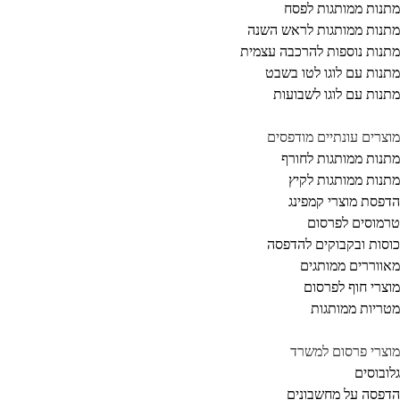
נות ממותגות לפסח
נות ממותגות לראש השנה
נות נוספות להרכבה עצמית
נות עם לוגו לטו בשבט
נות עם לוגו לשבועות
צרים עונתיים מודפסים
נות ממותגות לחורף
נות ממותגות לקיץ
פסת מוצרי קמפינג
מוסים לפרסום
סות ובקבוקים להדפסה
ווררים ממותגים
צרי חוף לפרסום
ריות ממותגות
צרי פרסום למשרד
ובוסים
פסה על מחשבונים