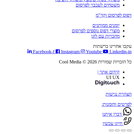
משטחים לעכבר לפרסום
דפוס לפרסום וקד"מ
יומנים ממותגים
מוצרי דפוס נוספים לפרסום
מחברות עם לוגו
עקבו אחרינו ברשתות
Facebook-f
Instagram
Youtube
Linkedin-in
כל הזכויות שמורות Cool Media © 2026
קידום אתר |
UI UX
הצהרת נגישות
לפרטים והזמנות:
דברו איתנו
חייגו עכשיו