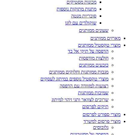
מכונות מסטיקים
מתנות מתוקות נוספות
סוכריות מנטה
שוקולדים עם לוגו
שעונים ממותגים
מארזים ממותגים
מוצרי טקסטיל ממותגים
הדפסה על תיקי אל בד
חולצות מודפסות
כובעים ממותגים
מגבות ממותגות וחלוקים ממותגים
מוצרי טקסטיל נוספים במיתוג לעסקים
רצועות למזוודה עם הדפסה
שמיכות ממותגות
שרוכים לצוואר ותגי זיהוי למיתוג
תיקים לפרסום
מוצרי ספורט לפרסום
מוצרי פרסום למשרד
גלובוסים
הדפסה על מחשבונים