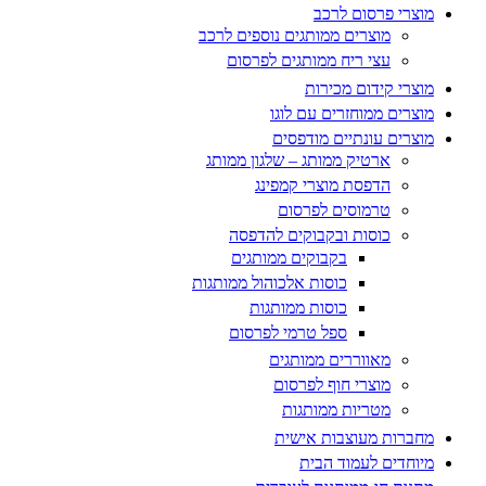
מוצרי פרסום לרכב
מוצרים ממותגים נוספים לרכב
עצי ריח ממותגים לפרסום
מוצרי קידום מכירות
מוצרים ממוחזרים עם לוגו
מוצרים עונתיים מודפסים
ארטיק ממותג – שלגון ממותג
הדפסת מוצרי קמפינג
טרמוסים לפרסום
כוסות ובקבוקים להדפסה
בקבוקים ממותגים
כוסות אלכוהול ממותגות
כוסות ממותגות
ספל טרמי לפרסום
מאווררים ממותגים
מוצרי חוף לפרסום
מטריות ממותגות
מחברות מעוצבות אישית
מיוחדים לעמוד הבית