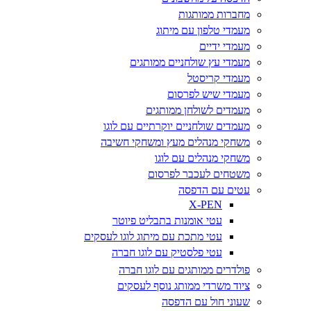
מחברות ממותגות
מעמדי טלפון עם מיתוג
מעמדי ידיים
מעמדי עץ שולחניים ממותגים
מעמדי קריסטל
מעמדי שיש לפרסום
מעמדים לשולחן ממותגים
מעמדים שולחניים יוקרתיים עם לוגו
משחקי מנהלים מעץ ומשחקי חשיבה
משחקי מנהלים עם לוגו
משטחים לעכבר לפרסום
עטים עם הדפסה
X-PEN
עטי אומנות בתבליט פיוטר
עטי מתכת עם מיתוג לוגו לעסקים
עטי פלסטיק עם לוגו חברה
פולדרים ממותגים עם לוגו חברה
ציוד משרדי ממותג נוסף לעסקים
שעוני חול עם הדפסה