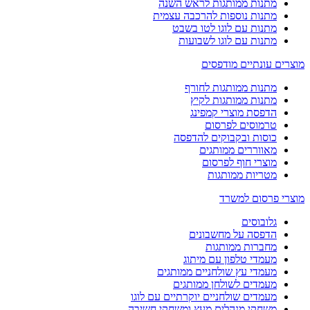
מתנות ממותגות לראש השנה
מתנות נוספות להרכבה עצמית
מתנות עם לוגו לטו בשבט
מתנות עם לוגו לשבועות
מוצרים עונתיים מודפסים
מתנות ממותגות לחורף
מתנות ממותגות לקיץ
הדפסת מוצרי קמפינג
טרמוסים לפרסום
כוסות ובקבוקים להדפסה
מאווררים ממותגים
מוצרי חוף לפרסום
מטריות ממותגות
מוצרי פרסום למשרד
גלובוסים
הדפסה על מחשבונים
מחברות ממותגות
מעמדי טלפון עם מיתוג
מעמדי עץ שולחניים ממותגים
מעמדים לשולחן ממותגים
מעמדים שולחניים יוקרתיים עם לוגו
משחקי מנהלים מעץ ומשחקי חשיבה