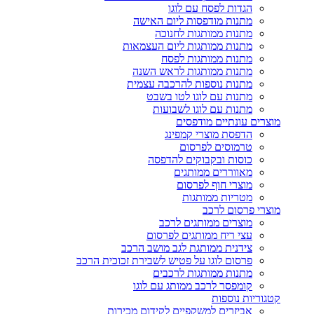
הגדות לפסח עם לוגו
מתנות מודפסות ליום האישה
מתנות ממותגות לחנוכה
מתנות ממותגות ליום העצמאות
מתנות ממותגות לפסח
מתנות ממותגות לראש השנה
מתנות נוספות להרכבה עצמית
מתנות עם לוגו לטו בשבט
מתנות עם לוגו לשבועות
מוצרים עונתיים מודפסים
הדפסת מוצרי קמפינג
טרמוסים לפרסום
כוסות ובקבוקים להדפסה
מאווררים ממותגים
מוצרי חוף לפרסום
מטריות ממותגות
מוצרי פרסום לרכב
מוצרים ממותגים לרכב
עצי ריח ממותגים לפרסום
צידנית ממותגת לגב מושב הרכב
פרסום לוגו על פטיש לשבירת זכוכית הרכב
מתנות ממותגות לרכבים
קומפסר לרכב ממותג עם לוגו
קטגוריות נוספות
אביזרים למשקפיים לקידום מכירות