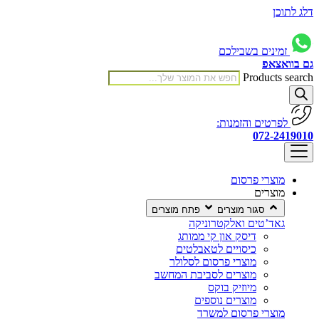
דלג לתוכן
זמינים בשבילכם
גם בוואצאפ
Products search
לפרטים והזמנות:
072-2419010
מוצרי פרסום
מוצרים
סגור מוצרים
פתח מוצרים
גאד’טים ואלקטרוניקה
דיסק און קי ממותג
כיסויים לטאבלטים
מוצרי פרסום לסלולר
מוצרים לסביבת המחשב
מיוזיק בוקס
מוצרים נוספים
מוצרי פרסום למשרד