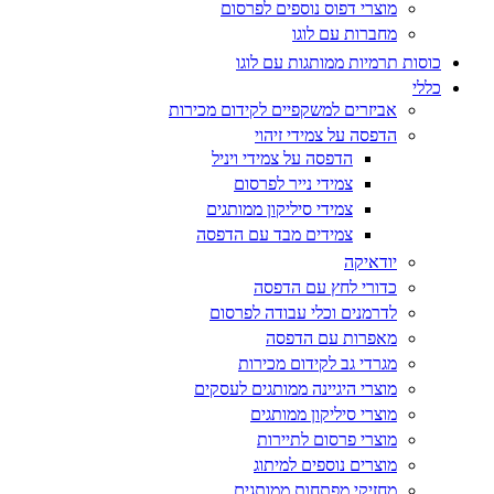
מוצרי דפוס נוספים לפרסום
מחברות עם לוגו
כוסות תרמיות ממותגות עם לוגו
כללי
אביזרים למשקפיים לקידום מכירות
הדפסה על צמידי זיהוי
הדפסה על צמידי ויניל
צמידי נייר לפרסום
צמידי סיליקון ממותגים
צמידים מבד עם הדפסה
יודאיקה
כדורי לחץ עם הדפסה
לדרמנים וכלי עבודה לפרסום
מאפרות עם הדפסה
מגרדי גב לקידום מכירות
מוצרי היגיינה ממותגים לעסקים
מוצרי סיליקון ממותגים
מוצרי פרסום לתיירות
מוצרים נוספים למיתוג
מחזיקי מפתחות ממותגים