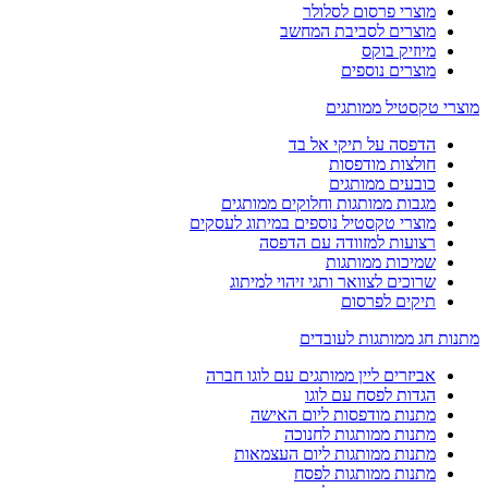
מוצרי פרסום לסלולר
מוצרים לסביבת המחשב
מיוזיק בוקס
מוצרים נוספים
מוצרי טקסטיל ממותגים
הדפסה על תיקי אל בד
חולצות מודפסות
כובעים ממותגים
מגבות ממותגות וחלוקים ממותגים
מוצרי טקסטיל נוספים במיתוג לעסקים
רצועות למזוודה עם הדפסה
שמיכות ממותגות
שרוכים לצוואר ותגי זיהוי למיתוג
תיקים לפרסום
מתנות חג ממותגות לעובדים
אביזרים ליין ממותגים עם לוגו חברה
הגדות לפסח עם לוגו
מתנות מודפסות ליום האישה
מתנות ממותגות לחנוכה
מתנות ממותגות ליום העצמאות
מתנות ממותגות לפסח