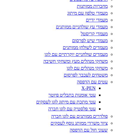
מחברות ממותגות
מעמדי טלפון עם מיתוג
מעמדי ידיים
מעמדי עץ שולחניים ממותגים
מעמדי קריסטל
מעמדי שיש לפרסום
מעמדים לשולחן ממותגים
מעמדים שולחניים יוקרתיים עם לוגו
משחקי מנהלים מעץ ומשחקי חשיבה
משחקי מנהלים עם לוגו
משטחים לעכבר לפרסום
עטים עם הדפסה
X-PEN
עטי אומנות בתבליט פיוטר
עטי מתכת עם מיתוג לוגו לעסקים
עטי פלסטיק עם לוגו חברה
פולדרים ממותגים עם לוגו חברה
ציוד משרדי ממותג נוסף לעסקים
שעוני חול עם הדפסה