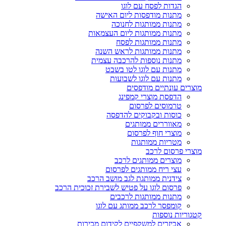
הגדות לפסח עם לוגו
מתנות מודפסות ליום האישה
מתנות ממותגות לחנוכה
מתנות ממותגות ליום העצמאות
מתנות ממותגות לפסח
מתנות ממותגות לראש השנה
מתנות נוספות להרכבה עצמית
מתנות עם לוגו לטו בשבט
מתנות עם לוגו לשבועות
מוצרים עונתיים מודפסים
הדפסת מוצרי קמפינג
טרמוסים לפרסום
כוסות ובקבוקים להדפסה
מאווררים ממותגים
מוצרי חוף לפרסום
מטריות ממותגות
מוצרי פרסום לרכב
מוצרים ממותגים לרכב
עצי ריח ממותגים לפרסום
צידנית ממותגת לגב מושב הרכב
פרסום לוגו על פטיש לשבירת זכוכית הרכב
מתנות ממותגות לרכבים
קומפסר לרכב ממותג עם לוגו
קטגוריות נוספות
אביזרים למשקפיים לקידום מכירות