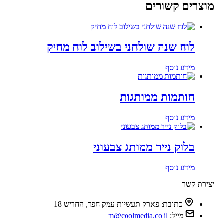
מוצרים קשורים
לוח שנה שולחני בשילוב לוח מחיק
מידע נוסף
חותמות ממותגות
מידע נוסף
בלוק נייר ממותג צבעוני
מידע נוסף
יצירת קשר
כתובת:
פארק תעשיות עמק חפר, החריש 18
מייל:
m@coolmedia.co.il