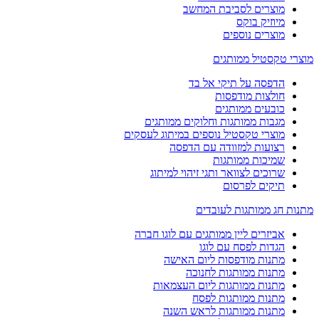
מוצרים לסביבת המחשב
מיוזיק בוקס
מוצרים נוספים
מוצרי טקסטיל ממותגים
הדפסה על תיקי אל בד
חולצות מודפסות
כובעים ממותגים
מגבות ממותגות וחלוקים ממותגים
מוצרי טקסטיל נוספים במיתוג לעסקים
רצועות למזוודה עם הדפסה
שמיכות ממותגות
שרוכים לצוואר ותגי זיהוי למיתוג
תיקים לפרסום
מתנות חג ממותגות לעובדים
אביזרים ליין ממותגים עם לוגו חברה
הגדות לפסח עם לוגו
מתנות מודפסות ליום האישה
מתנות ממותגות לחנוכה
מתנות ממותגות ליום העצמאות
מתנות ממותגות לפסח
מתנות ממותגות לראש השנה