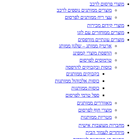
מוצרי פרסום לרכב
מוצרים ממותגים נוספים לרכב
עצי ריח ממותגים לפרסום
מוצרי קידום מכירות
מוצרים ממוחזרים עם לוגו
מוצרים עונתיים מודפסים
ארטיק ממותג – שלגון ממותג
הדפסת מוצרי קמפינג
טרמוסים לפרסום
כוסות ובקבוקים להדפסה
בקבוקים ממותגים
כוסות אלכוהול ממותגות
כוסות ממותגות
ספל טרמי לפרסום
מאווררים ממותגים
מוצרי חוף לפרסום
מטריות ממותגות
מחברות מעוצבות אישית
מיוחדים לעמוד הבית