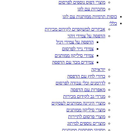
מוצרי דפוס נוספים לפרסום
מחברות עם לוגו
כוסות תרמיות ממותגות עם לוגו
כללי
אביזרים למשקפיים לקידום מכירות
הדפסה על צמידי זיהוי
הדפסה על צמידי ויניל
צמידי נייר לפרסום
צמידי סיליקון ממותגים
צמידים מבד עם הדפסה
יודאיקה
כדורי לחץ עם הדפסה
לדרמנים וכלי עבודה לפרסום
מאפרות עם הדפסה
מגרדי גב לקידום מכירות
מוצרי היגיינה ממותגים לעסקים
מוצרי סיליקון ממותגים
מוצרי פרסום לתיירות
מוצרים נוספים למיתוג
מחזיקי מפתחות ממותגים