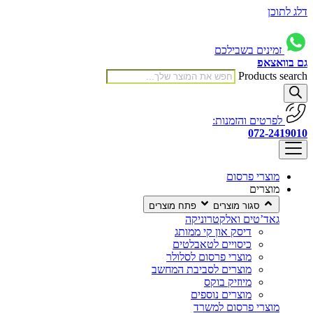
דלג לתוכן
זמינים בשבילכם
גם בוואצאפ
Products search
לפרטים והזמנות:
072-2419010
מוצרי פרסום
מוצרים
סגור מוצרים
פתח מוצרים
גאד’טים ואלקטרוניקה
דיסק און קי ממותג
כיסויים לטאבלטים
מוצרי פרסום לסלולר
מוצרים לסביבת המחשב
מיוזיק בוקס
מוצרים נוספים
מוצרי פרסום למשרד