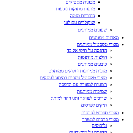
מכונות מסטיקים
מתנות מתוקות נוספות
סוכריות מנטה
שוקולדים עם לוגו
שעונים ממותגים
מארזים ממותגים
מוצרי טקסטיל ממותגים
הדפסה על תיקי אל בד
חולצות מודפסות
כובעים ממותגים
מגבות ממותגות וחלוקים ממותגים
מוצרי טקסטיל נוספים במיתוג לעסקים
רצועות למזוודה עם הדפסה
שמיכות ממותגות
שרוכים לצוואר ותגי זיהוי למיתוג
תיקים לפרסום
מוצרי ספורט לפרסום
מוצרי פרסום למשרד
גלובוסים
הדפסה על מחשבונים