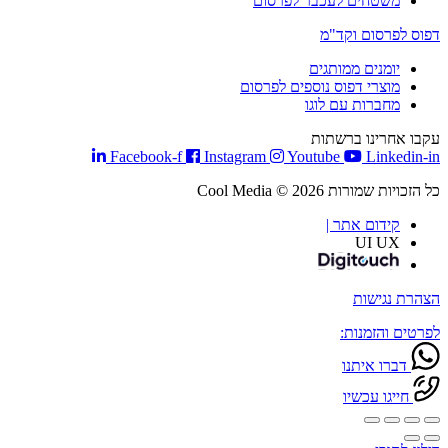
משטחים לעכבר לפרסום
דפוס לפרסום וקד"מ
יומנים ממותגים
מוצרי דפוס נוספים לפרסום
מחברות עם לוגו
עקבו אחרינו ברשתות
Facebook-f
Instagram
Youtube
Linkedin-in
כל הזכויות שמורות Cool Media © 2026
קידום אתר |
UI UX
הצהרת נגישות
לפרטים והזמנות:
דברו איתנו
חייגו עכשיו