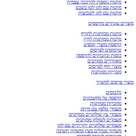
מתנות נוספות להרכבה עצמית
מתנות עם לוגו לטו בשבט
מתנות עם לוגו לשבועות
מוצרים עונתיים מודפסים
מתנות ממותגות לחורף
מתנות ממותגות לקיץ
הדפסת מוצרי קמפינג
טרמוסים לפרסום
כוסות ובקבוקים להדפסה
מאווררים ממותגים
מוצרי חוף לפרסום
מטריות ממותגות
מוצרי פרסום למשרד
גלובוסים
הדפסה על מחשבונים
מחברות ממותגות
מעמדי טלפון עם מיתוג
מעמדי עץ שולחניים ממותגים
מעמדים לשולחן ממותגים
מעמדים שולחניים יוקרתיים עם לוגו
משחקי מנהלים מעץ ומשחקי חשיבה