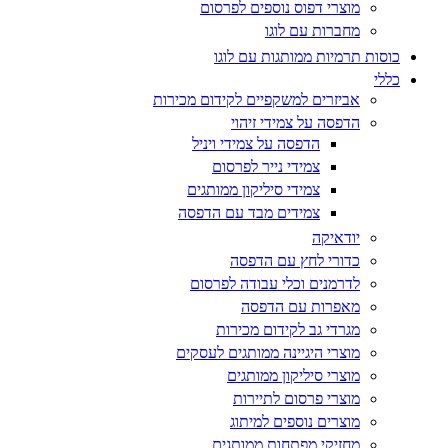
מוצרי דפוס נוספים לפרסום
מחברות עם לוגו
כוסות תרמיות ממותגות עם לוגו
כללי
אביזרים למשקפיים לקידום מכירות
הדפסה על צמידי זיהוי
הדפסה על צמידי ויניל
צמידי נייר לפרסום
צמידי סיליקון ממותגים
צמידים מבד עם הדפסה
יודאיקה
כדורי לחץ עם הדפסה
לדרמנים וכלי עבודה לפרסום
מאפרות עם הדפסה
מגרדי גב לקידום מכירות
מוצרי היגיינה ממותגים לעסקים
מוצרי סיליקון ממותגים
מוצרי פרסום לתיירות
מוצרים נוספים למיתוג
מחזיקי מפתחות ממותגים