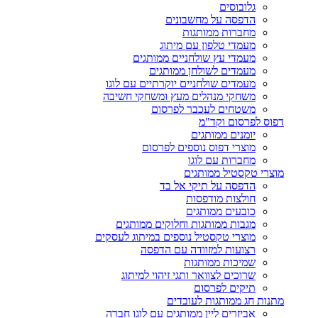
גלובוסים
הדפסה על מחשבונים
מחברות ממותגות
מעמדי טלפון עם מיתוג
מעמדי עץ שולחניים ממותגים
מעמדים לשולחן ממותגים
מעמדים שולחניים יוקרתיים עם לוגו
משחקי מנהלים מעץ ומשחקי חשיבה
משטחים לעכבר לפרסום
דפוס לפרסום וקד"מ
יומנים ממותגים
מוצרי דפוס נוספים לפרסום
מחברות עם לוגו
מוצרי טקסטיל ממותגים
הדפסה על תיקי אל בד
חולצות מודפסות
כובעים ממותגים
מגבות ממותגות וחלוקים ממותגים
מוצרי טקסטיל נוספים במיתוג לעסקים
רצועות למזוודה עם הדפסה
שמיכות ממותגות
שרוכים לצוואר ותגי זיהוי למיתוג
תיקים לפרסום
מתנות חג ממותגות לעובדים
אביזרים ליין ממותגים עם לוגו חברה