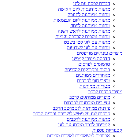
הגדות לפסח עם לוגו
מתנות מודפסות ליום האישה
מתנות ממותגות לחנוכה
מתנות ממותגות ליום העצמאות
מתנות ממותגות לפסח
מתנות ממותגות לראש השנה
מתנות נוספות להרכבה עצמית
מתנות עם לוגו לטו בשבט
מתנות עם לוגו לשבועות
מוצרים עונתיים מודפסים
הדפסת מוצרי קמפינג
טרמוסים לפרסום
כוסות ובקבוקים להדפסה
מאווררים ממותגים
מוצרי חוף לפרסום
מטריות ממותגות
מוצרי פרסום לרכב
מוצרים ממותגים לרכב
עצי ריח ממותגים לפרסום
צידנית ממותגת לגב מושב הרכב
פרסום לוגו על פטיש לשבירת זכוכית הרכב
מתנות ממותגות לרכבים
קומפסר לרכב ממותג עם לוגו
קטגוריות נוספות
אביזרים למשקפיים לקידום מכירות