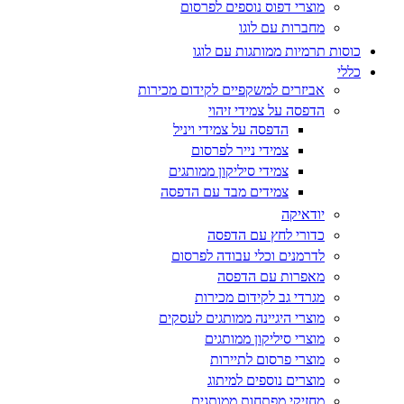
מוצרי דפוס נוספים לפרסום
מחברות עם לוגו
כוסות תרמיות ממותגות עם לוגו
כללי
אביזרים למשקפיים לקידום מכירות
הדפסה על צמידי זיהוי
הדפסה על צמידי ויניל
צמידי נייר לפרסום
צמידי סיליקון ממותגים
צמידים מבד עם הדפסה
יודאיקה
כדורי לחץ עם הדפסה
לדרמנים וכלי עבודה לפרסום
מאפרות עם הדפסה
מגרדי גב לקידום מכירות
מוצרי היגיינה ממותגים לעסקים
מוצרי סיליקון ממותגים
מוצרי פרסום לתיירות
מוצרים נוספים למיתוג
מחזיקי מפתחות ממותגים