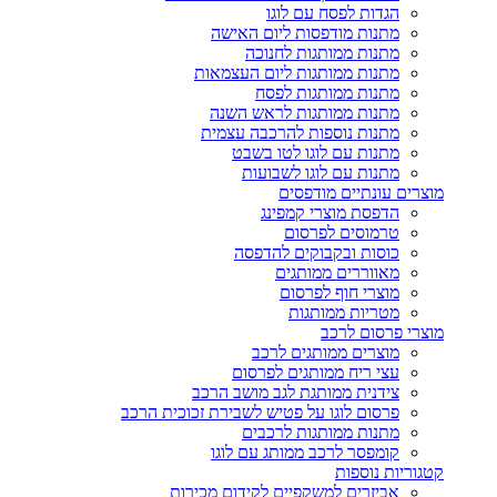
הגדות לפסח עם לוגו
מתנות מודפסות ליום האישה
מתנות ממותגות לחנוכה
מתנות ממותגות ליום העצמאות
מתנות ממותגות לפסח
מתנות ממותגות לראש השנה
מתנות נוספות להרכבה עצמית
מתנות עם לוגו לטו בשבט
מתנות עם לוגו לשבועות
מוצרים עונתיים מודפסים
הדפסת מוצרי קמפינג
טרמוסים לפרסום
כוסות ובקבוקים להדפסה
מאווררים ממותגים
מוצרי חוף לפרסום
מטריות ממותגות
מוצרי פרסום לרכב
מוצרים ממותגים לרכב
עצי ריח ממותגים לפרסום
צידנית ממותגת לגב מושב הרכב
פרסום לוגו על פטיש לשבירת זכוכית הרכב
מתנות ממותגות לרכבים
קומפסר לרכב ממותג עם לוגו
קטגוריות נוספות
אביזרים למשקפיים לקידום מכירות