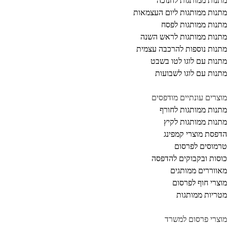
נות ממותגות לחנוכה
נות ממותגות ליום העצמאות
נות ממותגות לפסח
נות ממותגות לראש השנה
נות נוספות להרכבה עצמית
נות עם לוגו לטו בשבט
נות עם לוגו לשבועות
צרים עונתיים מודפסים
נות ממותגות לחורף
נות ממותגות לקיץ
פסת מוצרי קמפינג
מוסים לפרסום
סות ובקבוקים להדפסה
ווררים ממותגים
צרי חוף לפרסום
ריות ממותגות
צרי פרסום למשרד