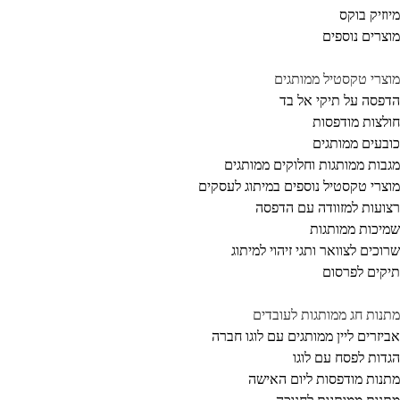
וזיק בוקס
צרים נוספים
צרי טקסטיל ממותגים
פסה על תיקי אל בד
לצות מודפסות
בעים ממותגים
בות ממותגות וחלוקים ממותגים
צרי טקסטיל נוספים במיתוג לעסקים
ועות למזוודה עם הדפסה
יכות ממותגות
וכים לצוואר ותגי זיהוי למיתוג
קים לפרסום
נות חג ממותגות לעובדים
יזרים ליין ממותגים עם לוגו חברה
דות לפסח עם לוגו
נות מודפסות ליום האישה