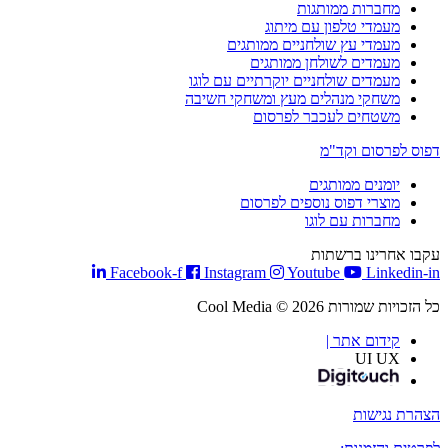
מחברות ממותגות
מעמדי טלפון עם מיתוג
מעמדי עץ שולחניים ממותגים
מעמדים לשולחן ממותגים
מעמדים שולחניים יוקרתיים עם לוגו
משחקי מנהלים מעץ ומשחקי חשיבה
משטחים לעכבר לפרסום
דפוס לפרסום וקד"מ
יומנים ממותגים
מוצרי דפוס נוספים לפרסום
מחברות עם לוגו
עקבו אחרינו ברשתות
Facebook-f
Instagram
Youtube
Linkedin-in
כל הזכויות שמורות Cool Media © 2026
קידום אתר |
UI UX
הצהרת נגישות