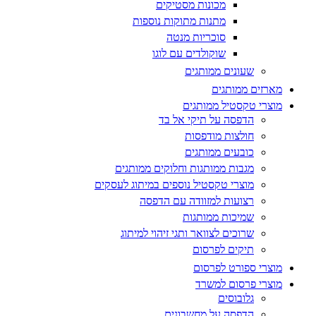
מכונות מסטיקים
מתנות מתוקות נוספות
סוכריות מנטה
שוקולדים עם לוגו
שעונים ממותגים
מארזים ממותגים
מוצרי טקסטיל ממותגים
הדפסה על תיקי אל בד
חולצות מודפסות
כובעים ממותגים
מגבות ממותגות וחלוקים ממותגים
מוצרי טקסטיל נוספים במיתוג לעסקים
רצועות למזוודה עם הדפסה
שמיכות ממותגות
שרוכים לצוואר ותגי זיהוי למיתוג
תיקים לפרסום
מוצרי ספורט לפרסום
מוצרי פרסום למשרד
גלובוסים
הדפסה על מחשבונים