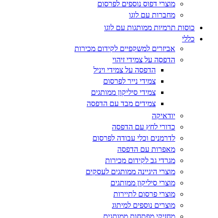
מוצרי דפוס נוספים לפרסום
מחברות עם לוגו
כוסות תרמיות ממותגות עם לוגו
כללי
אביזרים למשקפיים לקידום מכירות
הדפסה על צמידי זיהוי
הדפסה על צמידי ויניל
צמידי נייר לפרסום
צמידי סיליקון ממותגים
צמידים מבד עם הדפסה
יודאיקה
כדורי לחץ עם הדפסה
לדרמנים וכלי עבודה לפרסום
מאפרות עם הדפסה
מגרדי גב לקידום מכירות
מוצרי היגיינה ממותגים לעסקים
מוצרי סיליקון ממותגים
מוצרי פרסום לתיירות
מוצרים נוספים למיתוג
מחזיקי מפתחות ממותגים