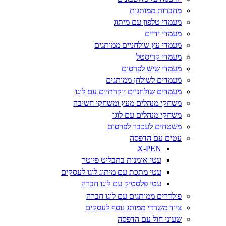
מחברות ממותגות
מעמדי טלפון עם מיתוג
מעמדי ידיים
מעמדי עץ שולחניים ממותגים
מעמדי קריסטל
מעמדי שיש לפרסום
מעמדים לשולחן ממותגים
מעמדים שולחניים יוקרתיים עם לוגו
משחקי מנהלים מעץ ומשחקי חשיבה
משחקי מנהלים עם לוגו
משטחים לעכבר לפרסום
עטים עם הדפסה
X-PEN
עטי אומנות בתבליט פיוטר
עטי מתכת עם מיתוג לוגו לעסקים
עטי פלסטיק עם לוגו חברה
פולדרים ממותגים עם לוגו חברה
ציוד משרדי ממותג נוסף לעסקים
שעוני חול עם הדפסה