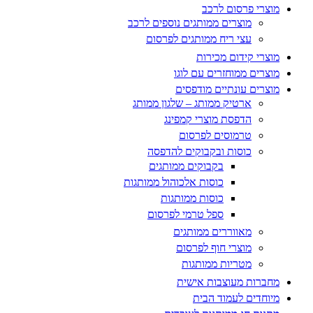
מוצרי פרסום לרכב
מוצרים ממותגים נוספים לרכב
עצי ריח ממותגים לפרסום
מוצרי קידום מכירות
מוצרים ממוחזרים עם לוגו
מוצרים עונתיים מודפסים
ארטיק ממותג – שלגון ממותג
הדפסת מוצרי קמפינג
טרמוסים לפרסום
כוסות ובקבוקים להדפסה
בקבוקים ממותגים
כוסות אלכוהול ממותגות
כוסות ממותגות
ספל טרמי לפרסום
מאווררים ממותגים
מוצרי חוף לפרסום
מטריות ממותגות
מחברות מעוצבות אישית
מיוחדים לעמוד הבית