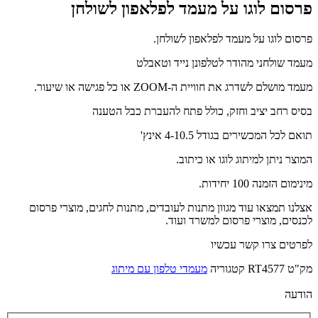
פרסום לוגו על מעמד לפלאפון לשולחן
פרסום לוגו על מעמד לפלאפון לשולחן.
מעמד שולחני מהודר לטלפונן נייד וטאבלט
מעמד מושלם לשדרג את חוויית ה-ZOOM או כל פגישה או שיעור.
בסיס רחב יציב וחזק, כולל פתח להעברת כבל הטענה
תואם לכל המכשירים בגודל 4-10.5 אינץ'
המוצר ניתן למיתוג לוגו או כיתוב.
מינימום הזמנה 100 יחידות.
אצלנו תמצאו עוד מגוון מתנות לעובדים, מתנות לחגים, מוצרי פרסום
לכנסים, מוצרי פרסום למשרד ועוד.
לפרטים צרו קשר עכשיו
מק"ט
RT4577
קטגוריה
מעמדי טלפון עם מיתוג
הודעה