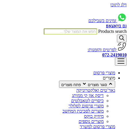
דלג לתוכן
זמינים בשבילכם
גם בוואצאפ
Products search
לפרטים והזמנות:
072-2419010
מוצרי פרסום
מוצרים
סגור מוצרים
פתח מוצרים
גאד’טים ואלקטרוניקה
דיסק און קי ממותג
כיסויים לטאבלטים
מוצרי פרסום לסלולר
מוצרים לסביבת המחשב
מיוזיק בוקס
מוצרים נוספים
מוצרי פרסום למשרד