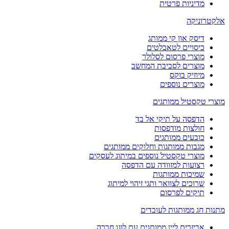
מדיניות פרטית
אלקטרוניקה
דיסק און קי ממותג
כיסויים לטאבלטים
מוצרי פרסום לסלולר
מוצרים לסביבת המחשב
מיוזיק בוקס
מוצרים נוספים
מוצרי טקסטיל ממותגים
הדפסה על תיקי אל בד
חולצות מודפסות
כובעים ממותגים
מגבות ממותגות וחלוקים ממותגים
מוצרי טקסטיל נוספים במיתוג לעסקים
רצועות למזוודה עם הדפסה
שמיכות ממותגות
שרוכים לצוואר ותגי זיהוי למיתוג
תיקים לפרסום
מתנות חג ממותגות לעובדים
אביזרים ליין ממותגים עם לוגו חברה