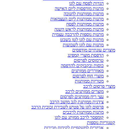
הגדות לפסח עם לוגו
מתנות מודפסות ליום האישה
מתנות ממותגות לחנוכה
מתנות ממותגות ליום העצמאות
מתנות ממותגות לפסח
מתנות ממותגות לראש השנה
מתנות נוספות להרכבה עצמית
מתנות עם לוגו לטו בשבט
מתנות עם לוגו לשבועות
מוצרים עונתיים מודפסים
הדפסת מוצרי קמפינג
טרמוסים לפרסום
כוסות ובקבוקים להדפסה
מאווררים ממותגים
מוצרי חוף לפרסום
מטריות ממותגות
מוצרי פרסום לרכב
מוצרים ממותגים לרכב
עצי ריח ממותגים לפרסום
צידנית ממותגת לגב מושב הרכב
פרסום לוגו על פטיש לשבירת זכוכית הרכב
מתנות ממותגות לרכבים
קומפסר לרכב ממותג עם לוגו
קטגוריות נוספות
אביזרים למשקפיים לקידום מכירות