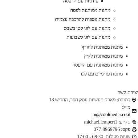
צידניות עם הדפסה
מתנות ממותגות לפסח
מתנות נוספות להרכבה עצמית
מתנות עם לוגו לטו בשבט
מתנות עם לוגו לשבועות
מתנות ממותגות לחורף
מתנות ממותגות לקיץ
מתנות ממותגות עם הדפסה
מתנות פרימיום עם לוגו
ירת קשר
כתובת:
פארק תעשיות עמק חפר, החריש 18
מייל:
m@coolmedia.co.il
סקייפ:
michael.lempert1
פקס:
077-8969796
שעות פעילות:
08:30 - 17:00