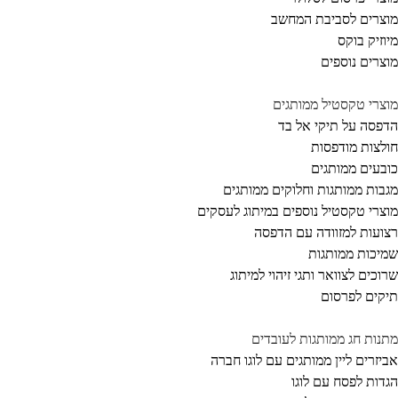
צרים לסביבת המחשב
וזיק בוקס
צרים נוספים
צרי טקסטיל ממותגים
פסה על תיקי אל בד
לצות מודפסות
בעים ממותגים
בות ממותגות וחלוקים ממותגים
צרי טקסטיל נוספים במיתוג לעסקים
ועות למזוודה עם הדפסה
יכות ממותגות
וכים לצוואר ותגי זיהוי למיתוג
קים לפרסום
נות חג ממותגות לעובדים
יזרים ליין ממותגים עם לוגו חברה
דות לפסח עם לוגו