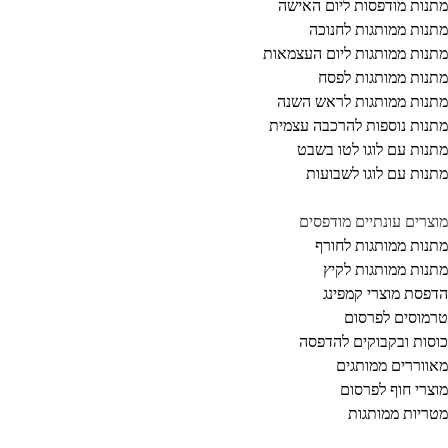
נות מודפסות ליום האישה
נות ממותגות לחנוכה
נות ממותגות ליום העצמאות
נות ממותגות לפסח
נות ממותגות לראש השנה
נות נוספות להרכבה עצמית
נות עם לוגו לטו בשבט
נות עם לוגו לשבועות
צרים עונתיים מודפסים
נות ממותגות לחורף
נות ממותגות לקיץ
פסת מוצרי קמפינג
מוסים לפרסום
סות ובקבוקים להדפסה
ווררים ממותגים
צרי חוף לפרסום
ריות ממותגות