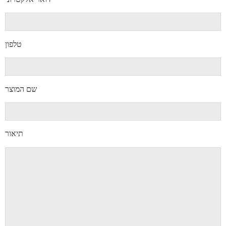
טלפון
שם המוצר
תיאור