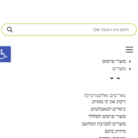
פתח סרג
מוצרי פרסום
מוצרים
גאד’טים ואלקטרוניקה
דיסק און קי ממותג
כיסויים לטאבלטים
מוצרי פרסום לסלולר
מוצרים לסביבת המחשב
מיוזיק בוקס