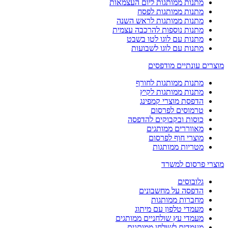
מתנות ממותגות ליום העצמאות
מתנות ממותגות לפסח
מתנות ממותגות לראש השנה
מתנות נוספות להרכבה עצמית
מתנות עם לוגו לטו בשבט
מתנות עם לוגו לשבועות
מוצרים עונתיים מודפסים
מתנות ממותגות לחורף
מתנות ממותגות לקיץ
הדפסת מוצרי קמפינג
טרמוסים לפרסום
כוסות ובקבוקים להדפסה
מאווררים ממותגים
מוצרי חוף לפרסום
מטריות ממותגות
מוצרי פרסום למשרד
גלובוסים
הדפסה על מחשבונים
מחברות ממותגות
מעמדי טלפון עם מיתוג
מעמדי עץ שולחניים ממותגים
מעמדים לשולחן ממותגים