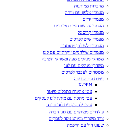
מחברות ממותגות
מעמדי טלפון עם מיתוג
מעמדי ידיים
מעמדי עץ שולחניים ממותגים
מעמדי קריסטל
מעמדי שיש לפרסום
מעמדים לשולחן ממותגים
מעמדים שולחניים יוקרתיים עם לוגו
משחקי מנהלים מעץ ומשחקי חשיבה
משחקי מנהלים עם לוגו
משטחים לעכבר לפרסום
עטים עם הדפסה
X-PEN
עטי אומנות בתבליט פיוטר
עטי מתכת עם מיתוג לוגו לעסקים
עטי פלסטיק עם לוגו חברה
פולדרים ממותגים עם לוגו חברה
ציוד משרדי ממותג נוסף לעסקים
שעוני חול עם הדפסה