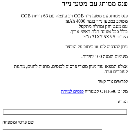
פנס ממותג עם מטען נייד
פנס ממותג עם מטען נייד COB רב עוצמה עם 63 נוריות COB
משולב במטען נייד בנפח 4000 mAh
עם מגנט חזק ומתלה מתקפל
כולל כבל טעינה תלת ראשי ארוך.
מידות: 31X7.5X5.5 ס"מ.
ניתן להדפיס לוגו או כיתוב על המוצר.
מינימום הזמנה 100 יחידות.
אצלנו תמצאו עוד מגוון מוצרי פרסום לכנסים, מתנות לחגים, מתנות
לעובדים ועוד.
לפרטים צרו קשר
מק"ט
OH1696
קטגוריה
פנסים למיתוג
הודעה
שם פרטי ומשפחה