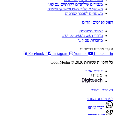
מעמדים שולחניים יוקרתיים עם לוגו
משחקי מנהלים מעץ ומשחקי חשיבה
משטחים לעכבר לפרסום
דפוס לפרסום וקד"מ
יומנים ממותגים
מוצרי דפוס נוספים לפרסום
מחברות עם לוגו
עקבו אחרינו ברשתות
Facebook-f
Instagram
Youtube
Linkedin-in
כל הזכויות שמורות Cool Media © 2026
קידום אתר |
UI UX
הצהרת נגישות
לפרטים והזמנות:
דברו איתנו