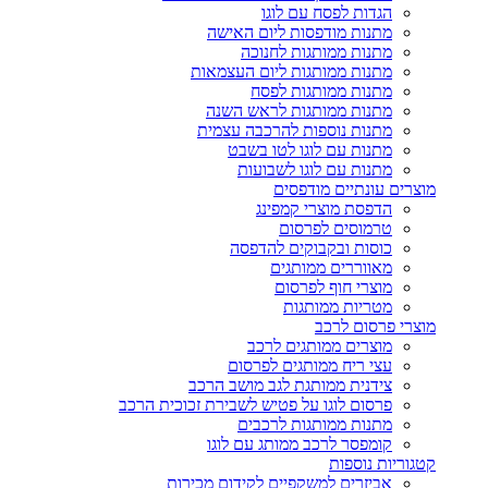
הגדות לפסח עם לוגו
מתנות מודפסות ליום האישה
מתנות ממותגות לחנוכה
מתנות ממותגות ליום העצמאות
מתנות ממותגות לפסח
מתנות ממותגות לראש השנה
מתנות נוספות להרכבה עצמית
מתנות עם לוגו לטו בשבט
מתנות עם לוגו לשבועות
מוצרים עונתיים מודפסים
הדפסת מוצרי קמפינג
טרמוסים לפרסום
כוסות ובקבוקים להדפסה
מאווררים ממותגים
מוצרי חוף לפרסום
מטריות ממותגות
מוצרי פרסום לרכב
מוצרים ממותגים לרכב
עצי ריח ממותגים לפרסום
צידנית ממותגת לגב מושב הרכב
פרסום לוגו על פטיש לשבירת זכוכית הרכב
מתנות ממותגות לרכבים
קומפסר לרכב ממותג עם לוגו
קטגוריות נוספות
אביזרים למשקפיים לקידום מכירות