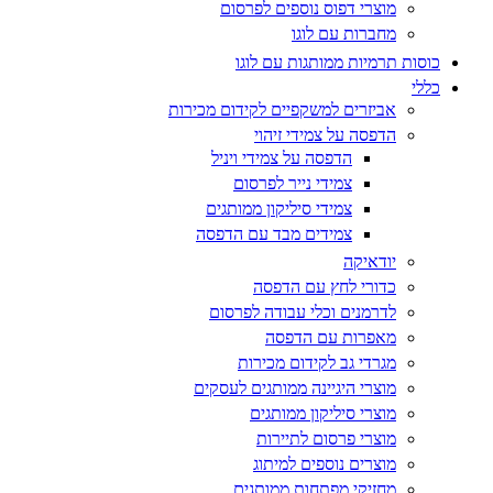
מוצרי דפוס נוספים לפרסום
מחברות עם לוגו
כוסות תרמיות ממותגות עם לוגו
כללי
אביזרים למשקפיים לקידום מכירות
הדפסה על צמידי זיהוי
הדפסה על צמידי ויניל
צמידי נייר לפרסום
צמידי סיליקון ממותגים
צמידים מבד עם הדפסה
יודאיקה
כדורי לחץ עם הדפסה
לדרמנים וכלי עבודה לפרסום
מאפרות עם הדפסה
מגרדי גב לקידום מכירות
מוצרי היגיינה ממותגים לעסקים
מוצרי סיליקון ממותגים
מוצרי פרסום לתיירות
מוצרים נוספים למיתוג
מחזיקי מפתחות ממותגים