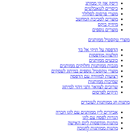
דיסק און קי ממותג
כיסויים לטאבלטים
מוצרי פרסום לסלולר
מוצרים לסביבת המחשב
מיוזיק בוקס
מוצרים נוספים
מוצרי טקסטיל ממותגים
הדפסה על תיקי אל בד
חולצות מודפסות
כובעים ממותגים
מגבות ממותגות וחלוקים ממותגים
מוצרי טקסטיל נוספים במיתוג לעסקים
רצועות למזוודה עם הדפסה
שמיכות ממותגות
שרוכים לצוואר ותגי זיהוי למיתוג
תיקים לפרסום
מתנות חג ממותגות לעובדים
אביזרים ליין ממותגים עם לוגו חברה
הגדות לפסח עם לוגו
מתנות מודפסות ליום האישה
מתנות ממותגות לחנוכה