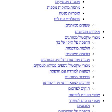
מכונות מסטיקים
מתנות מתוקות נוספות
סוכריות מנטה
שוקולדים עם לוגו
שעונים ממותגים
מארזים ממותגים
מוצרי טקסטיל ממותגים
הדפסה על תיקי אל בד
חולצות מודפסות
כובעים ממותגים
מגבות ממותגות וחלוקים ממותגים
מוצרי טקסטיל נוספים במיתוג לעסקים
רצועות למזוודה עם הדפסה
שמיכות ממותגות
שרוכים לצוואר ותגי זיהוי למיתוג
תיקים לפרסום
מוצרי ספורט לפרסום
מוצרי פרסום למשרד
גלובוסים
הדפסה על מחשבונים