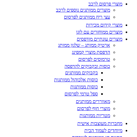
מוצרי פרסום לרכב
מוצרים ממותגים נוספים לרכב
עצי ריח ממותגים לפרסום
מוצרי קידום מכירות
מוצרים ממוחזרים עם לוגו
מוצרים עונתיים מודפסים
ארטיק ממותג – שלגון ממותג
הדפסת מוצרי קמפינג
טרמוסים לפרסום
כוסות ובקבוקים להדפסה
בקבוקים ממותגים
כוסות אלכוהול ממותגות
כוסות ממותגות
ספל טרמי לפרסום
מאווררים ממותגים
מוצרי חוף לפרסום
מטריות ממותגות
מחברות מעוצבות אישית
מיוחדים לעמוד הבית