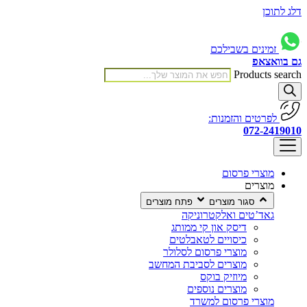
דלג לתוכן
זמינים בשבילכם
גם בוואצאפ
Products search
לפרטים והזמנות:
072-2419010
מוצרי פרסום
מוצרים
סגור מוצרים
פתח מוצרים
גאד’טים ואלקטרוניקה
דיסק און קי ממותג
כיסויים לטאבלטים
מוצרי פרסום לסלולר
מוצרים לסביבת המחשב
מיוזיק בוקס
מוצרים נוספים
מוצרי פרסום למשרד