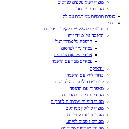
מוצרי דפוס נוספים לפרסום
מחברות עם לוגו
כוסות תרמיות ממותגות עם לוגו
כללי
אביזרים למשקפיים לקידום מכירות
הדפסה על צמידי זיהוי
הדפסה על צמידי ויניל
צמידי נייר לפרסום
צמידי סיליקון ממותגים
צמידים מבד עם הדפסה
יודאיקה
כדורי לחץ עם הדפסה
לדרמנים וכלי עבודה לפרסום
מאפרות עם הדפסה
מגרדי גב לקידום מכירות
מוצרי היגיינה ממותגים לעסקים
מוצרי סיליקון ממותגים
מוצרי פרסום לתיירות
מוצרים נוספים למיתוג
מחזיקי מפתחות ממותגים