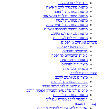
הגדות לפסח עם לוגו
מתנות מודפסות ליום האישה
מתנות ממותגות לחנוכה
מתנות ממותגות ליום העצמאות
מתנות ממותגות לפסח
מתנות ממותגות לראש השנה
מתנות נוספות להרכבה עצמית
מתנות עם לוגו לטו בשבט
מתנות עם לוגו לשבועות
מוצרים עונתיים מודפסים
הדפסת מוצרי קמפינג
טרמוסים לפרסום
כוסות ובקבוקים להדפסה
מאווררים ממותגים
מוצרי חוף לפרסום
מטריות ממותגות
מוצרי פרסום לרכב
מוצרים ממותגים לרכב
עצי ריח ממותגים לפרסום
צידנית ממותגת לגב מושב הרכב
פרסום לוגו על פטיש לשבירת זכוכית הרכב
מתנות ממותגות לרכבים
קומפסר לרכב ממותג עם לוגו
קטגוריות נוספות
אביזרים למשקפיים לקידום מכירות