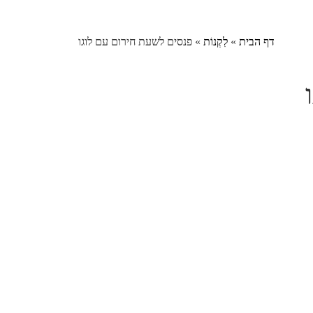
דף הבית
»
לִקְנוֹת
»
פנסים לשעת חירום עם לוגו