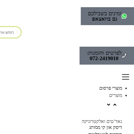
זמינים בשבילכם
גם בוואצאפ
לפרטים והזמנות:
072-2419010
מוצרי פרסום
מוצרים
גאד’טים ואלקטרוניקה
דיסק און קי ממותג