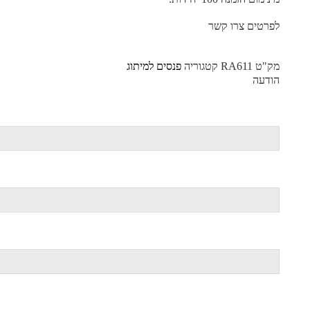
לפרטים צרו קשר
מק"ט
RA611
קטגוריה
פנסים למיתוג
הודעה