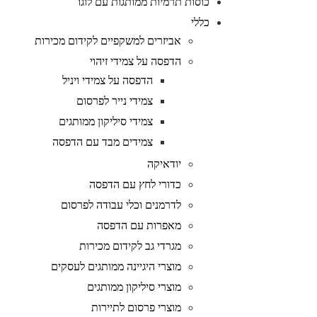
כוסות תרמיות ממותגות עם לוגו
כללי
אביזרים למשקפיים לקידום מכירות
הדפסה על צמידי זיהוי
הדפסה על צמידי ויניל
צמידי נייר לפרסום
צמידי סיליקון ממותגים
צמידים מבד עם הדפסה
יודאיקה
כדורי לחץ עם הדפסה
לדרמנים וכלי עבודה לפרסום
מאפרות עם הדפסה
מגרדי גב לקידום מכירות
מוצרי היגיינה ממותגים לעסקים
מוצרי סיליקון ממותגים
מוצרי פרסום לתיירות