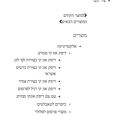
צור קשר
למוצר הקודם
המוצרים הבאים
מוצרים
אלקטרוניקה
דיסק און קי ממותג
דיסק און קי בצורות לפי לוגו
דיסק און קי בצורת כרטיס
אשראי
דיסק און קי בצורת צמיד
דיסק און קי רגיל לפרסום
עט עם דיסק אונקי ממותג
כיסויים לטאבלטים
מוצרי פרסום לסלולר