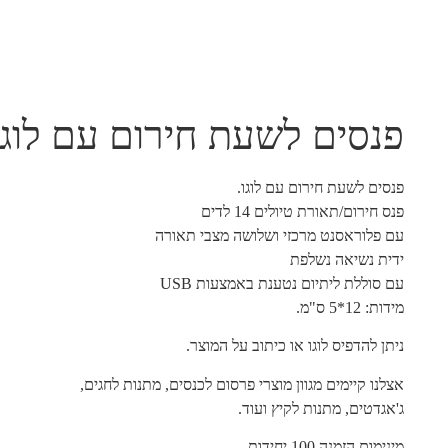
פנסים לשעת חירום עם לוגו
פנסים לשעת חירום עם לוגו.
פנס חירום/תאורת טיולים 14 לדים
עם פלוראסנט מרכזי ושלושה מצבי תאורה
ידית נשיאה נשלפת
עם סוללת ליתיום נטענת באמצעות USB
מידות: 12*5 ס"מ.
ניתן להדפיס לוגו או כיתוב על המוצר.
אצלנו קיימים מגוון מוצרי פרסום לכנסים, מתנות לחגים,
ג'אגדטים, מתנות לקיץ ועוד.
מינימום הזמנה 100 יחידות.