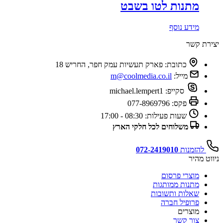
מתנות לטו בשבט
מידע נוסף
יצירת קשר
כתובת:
פארק תעשיות עמק חפר, החריש 18
מייל:
m@coolmedia.co.il
סקייפ:
michael.lempert1
פקס:
077-8969796
שעות פעילות:
08:30 - 17:00
משלוחים לכל חלקי הארץ
להזמנות
072-2419010
ניווט מהיר
מוצרי פרסום
מתנות ממותגות
שאלות ותשובות
פרופיל חברה
מוצרים
צור קשר