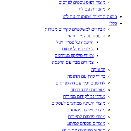
מוצרי דפוס נוספים לפרסום
מחברות עם לוגו
כוסות תרמיות ממותגות עם לוגו
כללי
אביזרים למשקפיים לקידום מכירות
הדפסה על צמידי זיהוי
הדפסה על צמידי ויניל
צמידי נייר לפרסום
צמידי סיליקון ממותגים
צמידים מבד עם הדפסה
יודאיקה
כדורי לחץ עם הדפסה
לדרמנים וכלי עבודה לפרסום
מאפרות עם הדפסה
מגרדי גב לקידום מכירות
מוצרי היגיינה ממותגים לעסקים
מוצרי סיליקון ממותגים
מוצרי פרסום לתיירות
מוצרים נוספים למיתוג
מחזיקי מפתחות ממותגים