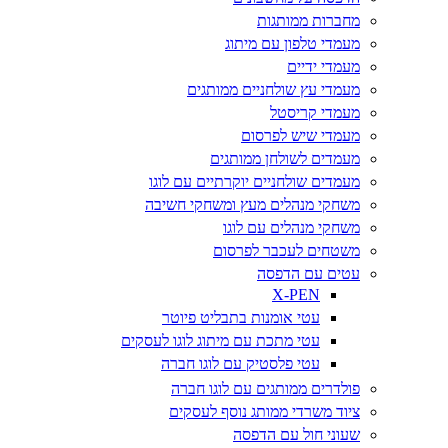
מחברות ממותגות
מעמדי טלפון עם מיתוג
מעמדי ידיים
מעמדי עץ שולחניים ממותגים
מעמדי קריסטל
מעמדי שיש לפרסום
מעמדים לשולחן ממותגים
מעמדים שולחניים יוקרתיים עם לוגו
משחקי מנהלים מעץ ומשחקי חשיבה
משחקי מנהלים עם לוגו
משטחים לעכבר לפרסום
עטים עם הדפסה
X-PEN
עטי אומנות בתבליט פיוטר
עטי מתכת עם מיתוג לוגו לעסקים
עטי פלסטיק עם לוגו חברה
פולדרים ממותגים עם לוגו חברה
ציוד משרדי ממותג נוסף לעסקים
שעוני חול עם הדפסה