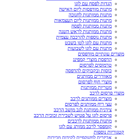
הגדות לפסח עם לוגו
מתנות מודפסות ליום האישה
מתנות ממותגות לחנוכה
מתנות ממותגות ליום העצמאות
מתנות ממותגות לפסח
מתנות ממותגות לראש השנה
מתנות נוספות להרכבה עצמית
מתנות עם לוגו לטו בשבט
מתנות עם לוגו לשבועות
מוצרים עונתיים מודפסים
הדפסת מוצרי קמפינג
טרמוסים לפרסום
כוסות ובקבוקים להדפסה
מאווררים ממותגים
מוצרי חוף לפרסום
מטריות ממותגות
מוצרי פרסום לרכב
מוצרים ממותגים לרכב
עצי ריח ממותגים לפרסום
צידנית ממותגת לגב מושב הרכב
פרסום לוגו על פטיש לשבירת זכוכית הרכב
מתנות ממותגות לרכבים
קומפסר לרכב ממותג עם לוגו
קטגוריות נוספות
אביזרים למשקפיים לקידום מכירות