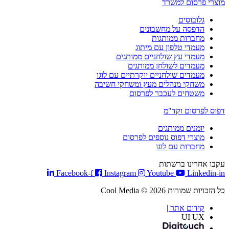
מוצרי פרסום למשרד
גלובוסים
הדפסה על מחשבונים
מחברות ממותגות
מעמדי טלפון עם מיתוג
מעמדי עץ שולחניים ממותגים
מעמדים לשולחן ממותגים
מעמדים שולחניים יוקרתיים עם לוגו
משחקי מנהלים מעץ ומשחקי חשיבה
משטחים לעכבר לפרסום
דפוס לפרסום וקד"מ
יומנים ממותגים
מוצרי דפוס נוספים לפרסום
מחברות עם לוגו
עקבו אחרינו ברשתות
Facebook-f
Instagram
Youtube
Linkedin-in
כל הזכויות שמורות Cool Media © 2026
קידום אתר |
UI UX