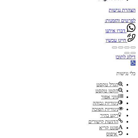
הצהרת נגישות
לפרטים והזמנות:
דברו איתנו
חייגו עכשיו
דילוג לתוכן
פתח
סרגל
נגישות
כלי נגישות
הגדל טקסט
הקטן טקסט
גווני אפור
ניגודיות גבוהה
ניגודיות הפוכה
רקע בהיר
הדגשת קישורים
פונט קריא
איפוס