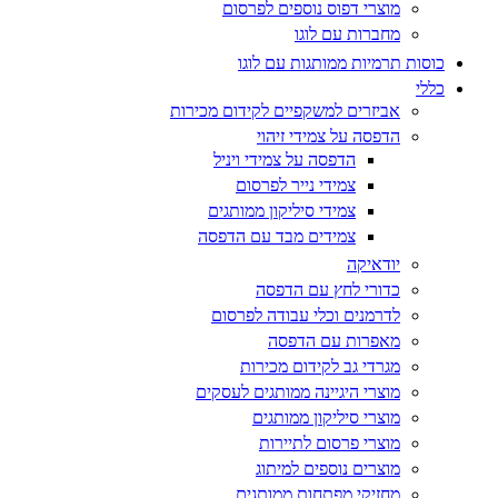
מוצרי דפוס נוספים לפרסום
מחברות עם לוגו
כוסות תרמיות ממותגות עם לוגו
כללי
אביזרים למשקפיים לקידום מכירות
הדפסה על צמידי זיהוי
הדפסה על צמידי ויניל
צמידי נייר לפרסום
צמידי סיליקון ממותגים
צמידים מבד עם הדפסה
יודאיקה
כדורי לחץ עם הדפסה
לדרמנים וכלי עבודה לפרסום
מאפרות עם הדפסה
מגרדי גב לקידום מכירות
מוצרי היגיינה ממותגים לעסקים
מוצרי סיליקון ממותגים
מוצרי פרסום לתיירות
מוצרים נוספים למיתוג
מחזיקי מפתחות ממותגים