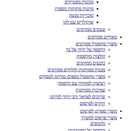
מכונות מסטיקים
מתנות מתוקות נוספות
סוכריות מנטה
שוקולדים עם לוגו
שעונים ממותגים
מארזים ממותגים
מוצרי טקסטיל ממותגים
הדפסה על תיקי אל בד
חולצות מודפסות
כובעים ממותגים
מגבות ממותגות וחלוקים ממותגים
מוצרי טקסטיל נוספים במיתוג לעסקים
רצועות למזוודה עם הדפסה
שמיכות ממותגות
שרוכים לצוואר ותגי זיהוי למיתוג
תיקים לפרסום
מוצרי ספורט לפרסום
מוצרי פרסום למשרד
גלובוסים
הדפסה על מחשבונים