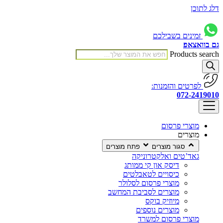
דלג לתוכן
זמינים בשבילכם
גם בוואצאפ
Products search
לפרטים והזמנות:
072-2419010
מוצרי פרסום
מוצרים
סגור מוצרים
פתח מוצרים
גאד’טים ואלקטרוניקה
דיסק און קי ממותג
כיסויים לטאבלטים
מוצרי פרסום לסלולר
מוצרים לסביבת המחשב
מיוזיק בוקס
מוצרים נוספים
מוצרי פרסום למשרד