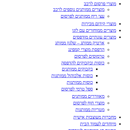
מוצרי פרסום לרכב
מוצרים ממותגים נוספים לרכב
עצי ריח ממותגים לפרסום
מוצרי קידום מכירות
מוצרים ממוחזרים עם לוגו
מוצרים עונתיים מודפסים
ארטיק ממותג – שלגון ממותג
הדפסת מוצרי קמפינג
טרמוסים לפרסום
כוסות ובקבוקים להדפסה
בקבוקים ממותגים
כוסות אלכוהול ממותגות
כוסות ממותגות
ספל טרמי לפרסום
מאווררים ממותגים
מוצרי חוף לפרסום
מטריות ממותגות
מחברות מעוצבות אישית
מיוחדים לעמוד הבית