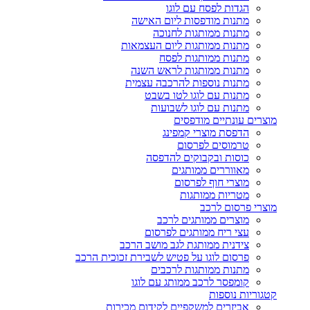
הגדות לפסח עם לוגו
מתנות מודפסות ליום האישה
מתנות ממותגות לחנוכה
מתנות ממותגות ליום העצמאות
מתנות ממותגות לפסח
מתנות ממותגות לראש השנה
מתנות נוספות להרכבה עצמית
מתנות עם לוגו לטו בשבט
מתנות עם לוגו לשבועות
מוצרים עונתיים מודפסים
הדפסת מוצרי קמפינג
טרמוסים לפרסום
כוסות ובקבוקים להדפסה
מאווררים ממותגים
מוצרי חוף לפרסום
מטריות ממותגות
מוצרי פרסום לרכב
מוצרים ממותגים לרכב
עצי ריח ממותגים לפרסום
צידנית ממותגת לגב מושב הרכב
פרסום לוגו על פטיש לשבירת זכוכית הרכב
מתנות ממותגות לרכבים
קומפסר לרכב ממותג עם לוגו
קטגוריות נוספות
אביזרים למשקפיים לקידום מכירות