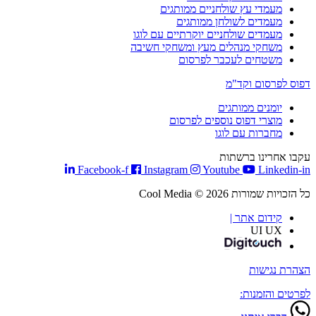
מעמדי עץ שולחניים ממותגים
מעמדים לשולחן ממותגים
מעמדים שולחניים יוקרתיים עם לוגו
משחקי מנהלים מעץ ומשחקי חשיבה
משטחים לעכבר לפרסום
דפוס לפרסום וקד"מ
יומנים ממותגים
מוצרי דפוס נוספים לפרסום
מחברות עם לוגו
עקבו אחרינו ברשתות
Facebook-f
Instagram
Youtube
Linkedin-in
כל הזכויות שמורות Cool Media © 2026
קידום אתר |
UI UX
הצהרת נגישות
לפרטים והזמנות: