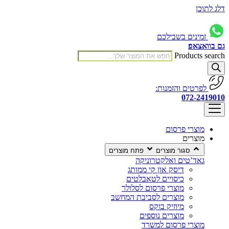
דלג לתוכן
זמינים בשבילכם
גם בוואצאפ
Products search
לפרטים והזמנות:
072-2419010
מוצרי פרסום
מוצרים
סגור מוצרים
פתח מוצרים
גאד’טים ואלקטרוניקה
דיסק און קי ממותג
כיסויים לטאבלטים
מוצרי פרסום לסלולר
מוצרים לסביבת המחשב
מיוזיק בוקס
מוצרים נוספים
מוצרי פרסום למשרד