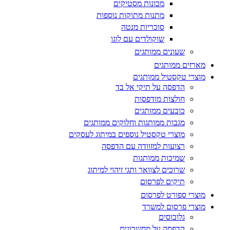
מכונות מסטיקים
מתנות מתוקות נוספות
סוכריות מנטה
שוקולדים עם לוגו
שעונים ממותגים
מארזים ממותגים
מוצרי טקסטיל ממותגים
הדפסה על תיקי אל בד
חולצות מודפסות
כובעים ממותגים
מגבות ממותגות וחלוקים ממותגים
מוצרי טקסטיל נוספים במיתוג לעסקים
רצועות למזוודה עם הדפסה
שמיכות ממותגות
שרוכים לצוואר ותגי זיהוי למיתוג
תיקים לפרסום
מוצרי ספורט לפרסום
מוצרי פרסום למשרד
גלובוסים
הדפסה על מחשבונים