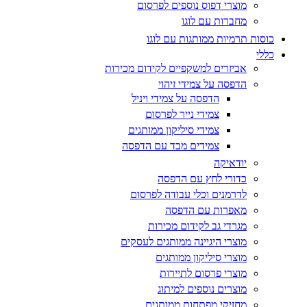
מוצרי דפוס נוספים לפרסום
מחברות עם לוגו
כוסות תרמיות ממותגות עם לוגו
כללי
אביזרים למשקפיים לקידום מכירות
הדפסה על צמידי זיהוי
הדפסה על צמידי ויניל
צמידי נייר לפרסום
צמידי סיליקון ממותגים
צמידים מבד עם הדפסה
יודאיקה
כדורי לחץ עם הדפסה
לדרמנים וכלי עבודה לפרסום
מאפרות עם הדפסה
מגרדי גב לקידום מכירות
מוצרי היגיינה ממותגים לעסקים
מוצרי סיליקון ממותגים
מוצרי פרסום לתיירות
מוצרים נוספים למיתוג
מחזיקי מפתחות ממותגים