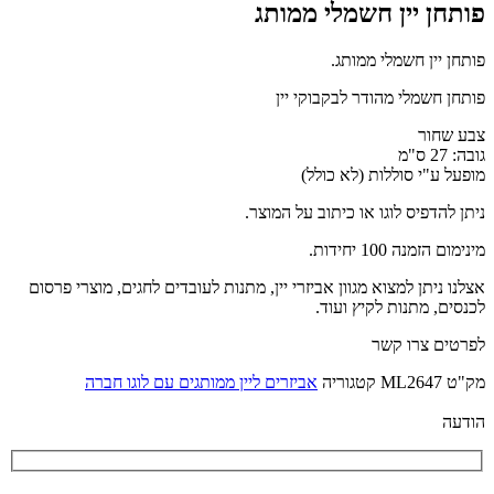
פותחן יין חשמלי ממותג
פותחן יין חשמלי ממותג.
פותחן חשמלי מהודר לבקבוקי יין
צבע שחור
גובה: 27 ס"מ
מופעל ע"י סוללות (לא כולל)
ניתן להדפיס לוגו או כיתוב על המוצר.
מינימום הזמנה 100 יחידות.
אצלנו ניתן למצוא מגוון אביזרי יין, מתנות לעובדים לחגים, מוצרי פרסום
לכנסים, מתנות לקיץ ועוד.
לפרטים צרו קשר
מק"ט
ML2647
קטגוריה
אביזרים ליין ממותגים עם לוגו חברה
הודעה