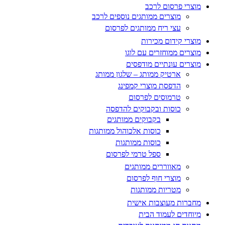
מוצרי פרסום לרכב
מוצרים ממותגים נוספים לרכב
עצי ריח ממותגים לפרסום
מוצרי קידום מכירות
מוצרים ממוחזרים עם לוגו
מוצרים עונתיים מודפסים
ארטיק ממותג – שלגון ממותג
הדפסת מוצרי קמפינג
טרמוסים לפרסום
כוסות ובקבוקים להדפסה
בקבוקים ממותגים
כוסות אלכוהול ממותגות
כוסות ממותגות
ספל טרמי לפרסום
מאווררים ממותגים
מוצרי חוף לפרסום
מטריות ממותגות
מחברות מעוצבות אישית
מיוחדים לעמוד הבית