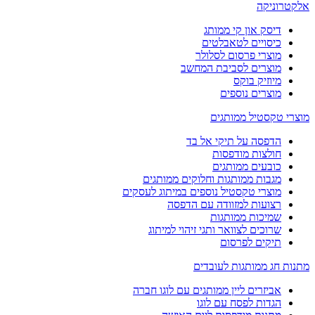
אלקטרוניקה
דיסק און קי ממותג
כיסויים לטאבלטים
מוצרי פרסום לסלולר
מוצרים לסביבת המחשב
מיוזיק בוקס
מוצרים נוספים
מוצרי טקסטיל ממותגים
הדפסה על תיקי אל בד
חולצות מודפסות
כובעים ממותגים
מגבות ממותגות וחלוקים ממותגים
מוצרי טקסטיל נוספים במיתוג לעסקים
רצועות למזוודה עם הדפסה
שמיכות ממותגות
שרוכים לצוואר ותגי זיהוי למיתוג
תיקים לפרסום
מתנות חג ממותגות לעובדים
אביזרים ליין ממותגים עם לוגו חברה
הגדות לפסח עם לוגו