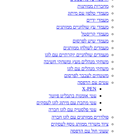
מחברות ממותגות
מעמדי טלפון עם מיתוג
מעמדי ידיים
מעמדי עץ שולחניים ממותגים
מעמדי קריסטל
מעמדי שיש לפרסום
מעמדים לשולחן ממותגים
מעמדים שולחניים יוקרתיים עם לוגו
משחקי מנהלים מעץ ומשחקי חשיבה
משחקי מנהלים עם לוגו
משטחים לעכבר לפרסום
עטים עם הדפסה
X-PEN
עטי אומנות בתבליט פיוטר
עטי מתכת עם מיתוג לוגו לעסקים
עטי פלסטיק עם לוגו חברה
פולדרים ממותגים עם לוגו חברה
ציוד משרדי ממותג נוסף לעסקים
שעוני חול עם הדפסה