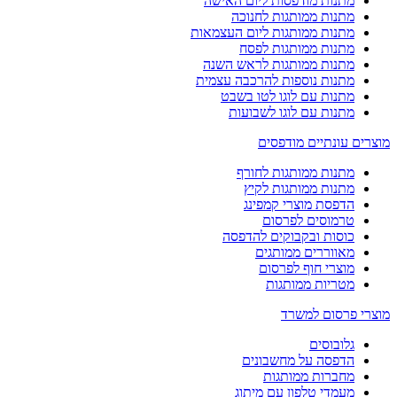
מתנות מודפסות ליום האישה
מתנות ממותגות לחנוכה
מתנות ממותגות ליום העצמאות
מתנות ממותגות לפסח
מתנות ממותגות לראש השנה
מתנות נוספות להרכבה עצמית
מתנות עם לוגו לטו בשבט
מתנות עם לוגו לשבועות
מוצרים עונתיים מודפסים
מתנות ממותגות לחורף
מתנות ממותגות לקיץ
הדפסת מוצרי קמפינג
טרמוסים לפרסום
כוסות ובקבוקים להדפסה
מאווררים ממותגים
מוצרי חוף לפרסום
מטריות ממותגות
מוצרי פרסום למשרד
גלובוסים
הדפסה על מחשבונים
מחברות ממותגות
מעמדי טלפון עם מיתוג