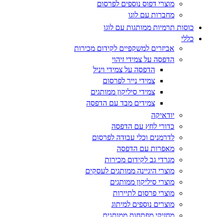
מוצרי דפוס נוספים לפרסום
מחברות עם לוגו
כוסות תרמיות ממותגות עם לוגו
כללי
אביזרים למשקפיים לקידום מכירות
הדפסה על צמידי זיהוי
הדפסה על צמידי ויניל
צמידי נייר לפרסום
צמידי סיליקון ממותגים
צמידים מבד עם הדפסה
יודאיקה
כדורי לחץ עם הדפסה
לדרמנים וכלי עבודה לפרסום
מאפרות עם הדפסה
מגרדי גב לקידום מכירות
מוצרי היגיינה ממותגים לעסקים
מוצרי סיליקון ממותגים
מוצרי פרסום לתיירות
מוצרים נוספים למיתוג
מחזיקי מפתחות ממותגים