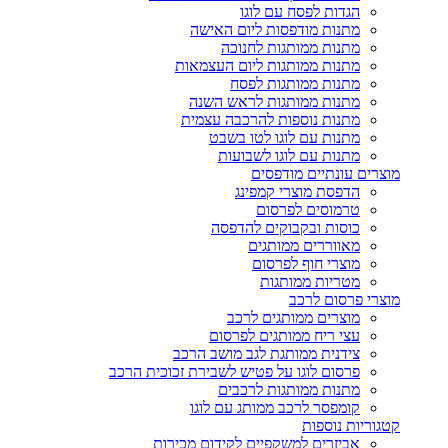
הגדות לפסח עם לוגו
מתנות מודפסות ליום האישה
מתנות ממותגות לחנוכה
מתנות ממותגות ליום העצמאות
מתנות ממותגות לפסח
מתנות ממותגות לראש השנה
מתנות נוספות להרכבה עצמית
מתנות עם לוגו לטו בשבט
מתנות עם לוגו לשבועות
מוצרים עונתיים מודפסים
הדפסת מוצרי קמפינג
טרמוסים לפרסום
כוסות ובקבוקים להדפסה
מאווררים ממותגים
מוצרי חוף לפרסום
מטריות ממותגות
מוצרי פרסום לרכב
מוצרים ממותגים לרכב
עצי ריח ממותגים לפרסום
צידנית ממותגת לגב מושב הרכב
פרסום לוגו על פטיש לשבירת זכוכית הרכב
מתנות ממותגות לרכבים
קומפסר לרכב ממותג עם לוגו
קטגוריות נוספות
אביזרים למשקפיים לקידום מכירות