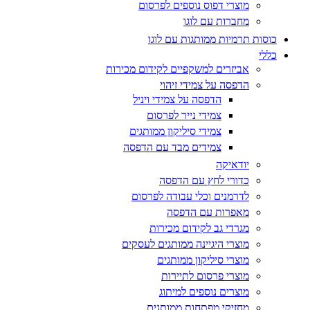
מוצרי דפוס נוספים לפרסום
מחברות עם לוגו
כוסות תרמיות ממותגות עם לוגו
כללי
אביזרים למשקפיים לקידום מכירות
הדפסה על צמידי זיהוי
הדפסה על צמידי ויניל
צמידי נייר לפרסום
צמידי סיליקון ממותגים
צמידים מבד עם הדפסה
יודאיקה
כדורי לחץ עם הדפסה
לדרמנים וכלי עבודה לפרסום
מאפרות עם הדפסה
מגרדי גב לקידום מכירות
מוצרי היגיינה ממותגים לעסקים
מוצרי סיליקון ממותגים
מוצרי פרסום לתיירות
מוצרים נוספים למיתוג
מחזיקי מפתחות ממותגים