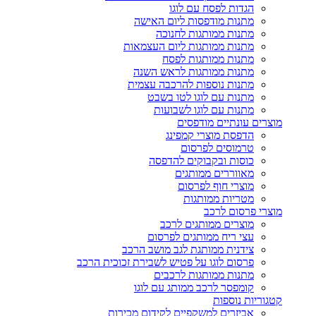
הגדות לפסח עם לוגו
מתנות מודפסות ליום האישה
מתנות ממותגות לחנוכה
מתנות ממותגות ליום העצמאות
מתנות ממותגות לפסח
מתנות ממותגות לראש השנה
מתנות נוספות להרכבה עצמית
מתנות עם לוגו לטו בשבט
מתנות עם לוגו לשבועות
מוצרים עונתיים מודפסים
הדפסת מוצרי קמפינג
טרמוסים לפרסום
כוסות ובקבוקים להדפסה
מאווררים ממותגים
מוצרי חוף לפרסום
מטריות ממותגות
מוצרי פרסום לרכב
מוצרים ממותגים לרכב
עצי ריח ממותגים לפרסום
צידנית ממותגת לגב מושב הרכב
פרסום לוגו על פטיש לשבירת זכוכית הרכב
מתנות ממותגות לרכבים
קומפסר לרכב ממותג עם לוגו
קטגוריות נוספות
אביזרים למשקפיים לקידום מכירות