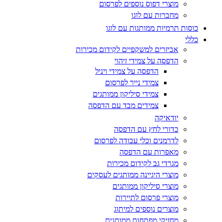
מוצרי דפוס נוספים לפרסום
מחברות עם לוגו
כוסות תרמיות ממותגות עם לוגו
כללי
אביזרים למשקפיים לקידום מכירות
הדפסה על צמידי זיהוי
הדפסה על צמידי ויניל
צמידי נייר לפרסום
צמידי סיליקון ממותגים
צמידים מבד עם הדפסה
יודאיקה
כדורי לחץ עם הדפסה
לדרמנים וכלי עבודה לפרסום
מאפרות עם הדפסה
מגרדי גב לקידום מכירות
מוצרי היגיינה ממותגים לעסקים
מוצרי סיליקון ממותגים
מוצרי פרסום לתיירות
מוצרים נוספים למיתוג
מחזיקי מפתחות ממותגים