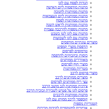
הגדות לפסח עם לוגו
מתנות מודפסות ליום האישה
מתנות ממותגות לחנוכה
מתנות ממותגות ליום העצמאות
מתנות ממותגות לפסח
מתנות ממותגות לראש השנה
מתנות נוספות להרכבה עצמית
מתנות עם לוגו לטו בשבט
מתנות עם לוגו לשבועות
מוצרים עונתיים מודפסים
הדפסת מוצרי קמפינג
טרמוסים לפרסום
כוסות ובקבוקים להדפסה
מאווררים ממותגים
מוצרי חוף לפרסום
מטריות ממותגות
מוצרי פרסום לרכב
מוצרים ממותגים לרכב
עצי ריח ממותגים לפרסום
צידנית ממותגת לגב מושב הרכב
פרסום לוגו על פטיש לשבירת זכוכית הרכב
מתנות ממותגות לרכבים
קומפסר לרכב ממותג עם לוגו
קטגוריות נוספות
אביזרים למשקפיים לקידום מכירות