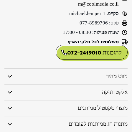
m@coolmedia.co.il
סקייפ:
michael.lempert1
פקס:
077-8969796
שעות פעילות:
08:30 - 17:00
משלוחים לכל חלקי הארץ
להזמנות
072-2419010
ניווט מהיר
אלקטרוניקה
מוצרי טקסטיל ממותגים
מתנות חג ממותגות לעובדים