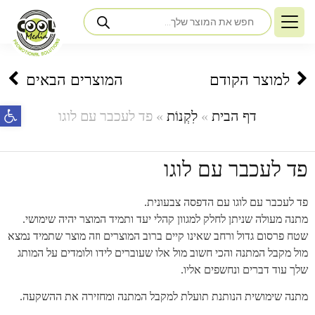
למוצר הקודם
המוצרים הבאים
פתח ס
דף הבית
»
לִקְנוֹת
»
פד לעכבר עם לוגו
פד לעכבר עם לוגו
פד לעכבר עם לוגו עם הדפסה צבעונית.
מתנה מעולה שניתן לחלק למגוון קהלי יעד ותמיד המוצר יהיה שימושי.
שטח פרסום גדול ורחב שאינו קיים ברוב המוצרים וזה מוצר שתמיד נמצא
מול מקבל המתנה והכי חשוב מול אלו שעוברים לידו ולומדים על המותג
שלך עוד דברים ונחשפים אליו.
מתנה שימושית הנותנת תועלת למקבל המתנה ומחזירה את ההשקעה.