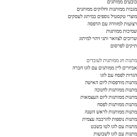
בעים ממותגים
בות ממותגות וחלוקים ממותגים
צרי טקסטיל נוספים במיתוג לעסקים
ועות למזוודה עם הדפסה
יכות ממותגות
וכים לצוואר ותגי זיהוי למיתוג
קים לפרסום
נות חג ממותגות לעובדים
יזרים ליין ממותגים עם לוגו חברה
דות לפסח עם לוגו
נות מודפסות ליום האישה
נות ממותגות לחנוכה
נות ממותגות ליום העצמאות
נות ממותגות לפסח
נות ממותגות לראש השנה
נות נוספות להרכבה עצמית
נות עם לוגו לטו בשבט
נות עם לוגו לשבועות