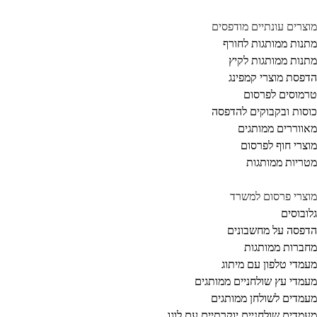
צרים עונתיים מודפסים
נות ממותגות לחורף
נות ממותגות לקיץ
פסת מוצרי קמפינג
מוסים לפרסום
סות ובקבוקים להדפסה
ווררים ממותגים
צרי חוף לפרסום
ריות ממותגות
צרי פרסום למשרד
ובוסים
פסה על מחשבונים
ברות ממותגות
מדי טלפון עם מיתוג
מדי עץ שולחניים ממותגים
מדים לשולחן ממותגים
מדים שולחניים יוקרתיים עם לוגו