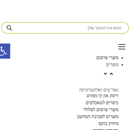
פתח סרג
מוצרי פרסום
מוצרים
גאד’טים ואלקטרוניקה
דיסק און קי ממותג
כיסויים לטאבלטים
מוצרי פרסום לסלולר
מוצרים לסביבת המחשב
מיוזיק בוקס