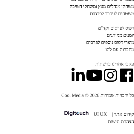
חקי מנהלים מעץ ומשחקי חשיבה
טחים לעכבר לפרסום
וס לפרסום וקד"מ
מנים ממותגים
צרי דפוס נוספים לפרסום
ברות עם לוגו
בו אחרינו ברשתות
הזכויות שמורות Cool Media © 2026
דום אתר |
UI UX
הרת נגישות