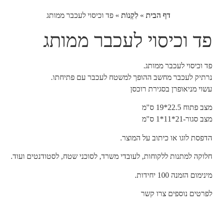
דף הבית
»
לִקְנוֹת
»
פד וכיסוי לעכבר ממותג
פד וכיסוי לעכבר ממותג
פד וכיסוי לעכבר ממותג.
נרתיק לעכבר מחשב ההופך למשטח לעכבר עם פתיחתו.
עשוי מניאופרן בסגירת רוכסן
מצב פתוח 22.5*19 ס"מ
מצב סגור-21*11*1 ס"מ
הדפסת לוגו או כיתוב על המוצר.
חלוקה למתנות ללקוחות, לעובדי משרד, לסוכני שטח, לסטודנטים ועוד.
מינימום הזמנה 100 יחידות.
לפרטים נוספים צרו קשר