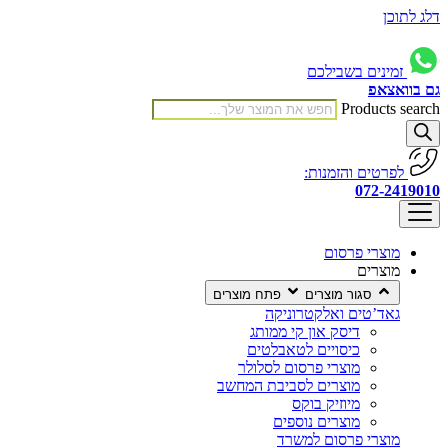
דלג לתוכן
זמינים בשבילכם
גם בוואצאפ
Products search
לפרטים והזמנות:
072-2419010
מוצרי פרסום
מוצרים
סגור מוצרים
פתח מוצרים
גאד’טים ואלקטרוניקה
דיסק און קי ממותג
כיסויים לטאבלטים
מוצרי פרסום לסלולר
מוצרים לסביבת המחשב
מיוזיק בוקס
מוצרים נוספים
מוצרי פרסום למשרד