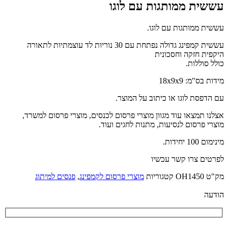
עששית ממותגות עם לוגו
עששית ממותגות עם לוגו.
עששית קמפינג גדולה נפתחת עם 30 נוריות לד עוצמתיות לתאורה
היקפית חזקה וחסכונית
כולל סוללות.
מידות בס"מ: 18x9x9
עם הדפסת לוגו או כיתוב על המוצר.
אצלנו תמצאו עוד מגוון מוצרי פרסום לכנסים, מוצרי פרסום למשרד,
מוצרי פרסום לנסיעות, מתנות לחגים ועוד.
מינימום 100 יחידות.
לפרטים צרו קשר עכשיו
מק"ט
OH1450
קטגוריות
מוצרי פרסום לקמפינג
,
פנסים למיתוג
הודעה