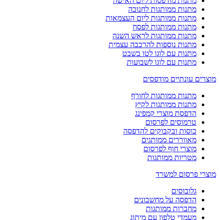
מתנות מודפסות ליום האישה
מתנות ממותגות לחנוכה
מתנות ממותגות ליום העצמאות
מתנות ממותגות לפסח
מתנות ממותגות לראש השנה
מתנות נוספות להרכבה עצמית
מתנות עם לוגו לטו בשבט
מתנות עם לוגו לשבועות
מוצרים עונתיים מודפסים
מתנות ממותגות לחורף
מתנות ממותגות לקיץ
הדפסת מוצרי קמפינג
טרמוסים לפרסום
כוסות ובקבוקים להדפסה
מאווררים ממותגים
מוצרי חוף לפרסום
מטריות ממותגות
מוצרי פרסום למשרד
גלובוסים
הדפסה על מחשבונים
מחברות ממותגות
מעמדי טלפון עם מיתוג