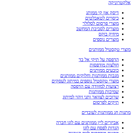
אלקטרוניקה
דיסק און קי ממותג
כיסויים לטאבלטים
מוצרי פרסום לסלולר
מוצרים לסביבת המחשב
מיוזיק בוקס
מוצרים נוספים
מוצרי טקסטיל ממותגים
הדפסה על תיקי אל בד
חולצות מודפסות
כובעים ממותגים
מגבות ממותגות וחלוקים ממותגים
מוצרי טקסטיל נוספים במיתוג לעסקים
רצועות למזוודה עם הדפסה
שמיכות ממותגות
שרוכים לצוואר ותגי זיהוי למיתוג
תיקים לפרסום
מתנות חג ממותגות לעובדים
אביזרים ליין ממותגים עם לוגו חברה
הגדות לפסח עם לוגו