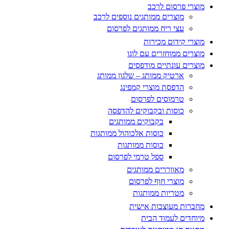
מוצרי פרסום לרכב
מוצרים ממותגים נוספים לרכב
עצי ריח ממותגים לפרסום
מוצרי קידום מכירות
מוצרים ממוחזרים עם לוגו
מוצרים עונתיים מודפסים
ארטיק ממותג – שלגון ממותג
הדפסת מוצרי קמפינג
טרמוסים לפרסום
כוסות ובקבוקים להדפסה
בקבוקים ממותגים
כוסות אלכוהול ממותגות
כוסות ממותגות
ספל טרמי לפרסום
מאווררים ממותגים
מוצרי חוף לפרסום
מטריות ממותגות
מחברות מעוצבות אישית
מיוחדים לעמוד הבית