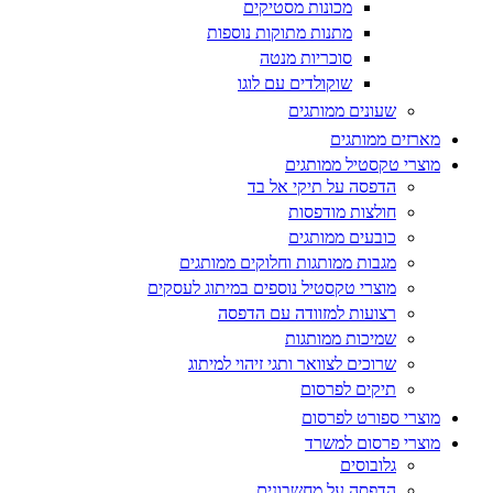
מכונות מסטיקים
מתנות מתוקות נוספות
סוכריות מנטה
שוקולדים עם לוגו
שעונים ממותגים
מארזים ממותגים
מוצרי טקסטיל ממותגים
הדפסה על תיקי אל בד
חולצות מודפסות
כובעים ממותגים
מגבות ממותגות וחלוקים ממותגים
מוצרי טקסטיל נוספים במיתוג לעסקים
רצועות למזוודה עם הדפסה
שמיכות ממותגות
שרוכים לצוואר ותגי זיהוי למיתוג
תיקים לפרסום
מוצרי ספורט לפרסום
מוצרי פרסום למשרד
גלובוסים
הדפסה על מחשבונים