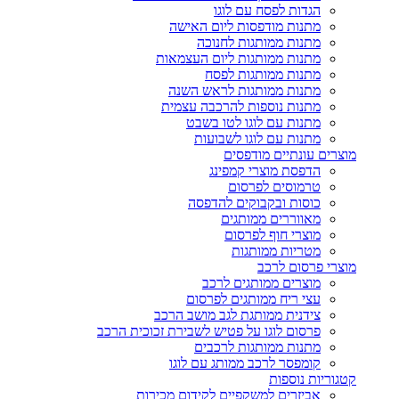
הגדות לפסח עם לוגו
מתנות מודפסות ליום האישה
מתנות ממותגות לחנוכה
מתנות ממותגות ליום העצמאות
מתנות ממותגות לפסח
מתנות ממותגות לראש השנה
מתנות נוספות להרכבה עצמית
מתנות עם לוגו לטו בשבט
מתנות עם לוגו לשבועות
מוצרים עונתיים מודפסים
הדפסת מוצרי קמפינג
טרמוסים לפרסום
כוסות ובקבוקים להדפסה
מאווררים ממותגים
מוצרי חוף לפרסום
מטריות ממותגות
מוצרי פרסום לרכב
מוצרים ממותגים לרכב
עצי ריח ממותגים לפרסום
צידנית ממותגת לגב מושב הרכב
פרסום לוגו על פטיש לשבירת זכוכית הרכב
מתנות ממותגות לרכבים
קומפסר לרכב ממותג עם לוגו
קטגוריות נוספות
אביזרים למשקפיים לקידום מכירות