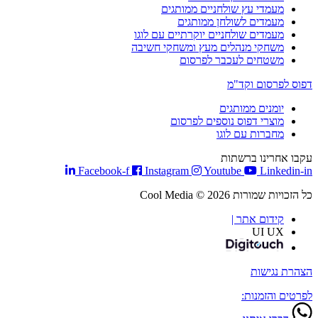
מעמדי עץ שולחניים ממותגים
מעמדים לשולחן ממותגים
מעמדים שולחניים יוקרתיים עם לוגו
משחקי מנהלים מעץ ומשחקי חשיבה
משטחים לעכבר לפרסום
דפוס לפרסום וקד"מ
יומנים ממותגים
מוצרי דפוס נוספים לפרסום
מחברות עם לוגו
עקבו אחרינו ברשתות
Facebook-f
Instagram
Youtube
Linkedin-in
כל הזכויות שמורות Cool Media © 2026
קידום אתר |
UI UX
הצהרת נגישות
לפרטים והזמנות: