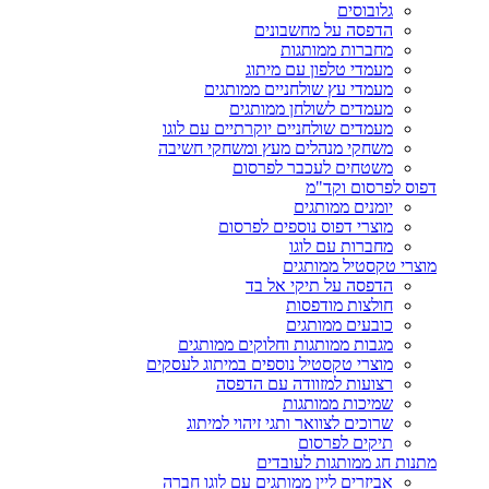
גלובוסים
הדפסה על מחשבונים
מחברות ממותגות
מעמדי טלפון עם מיתוג
מעמדי עץ שולחניים ממותגים
מעמדים לשולחן ממותגים
מעמדים שולחניים יוקרתיים עם לוגו
משחקי מנהלים מעץ ומשחקי חשיבה
משטחים לעכבר לפרסום
דפוס לפרסום וקד"מ
יומנים ממותגים
מוצרי דפוס נוספים לפרסום
מחברות עם לוגו
מוצרי טקסטיל ממותגים
הדפסה על תיקי אל בד
חולצות מודפסות
כובעים ממותגים
מגבות ממותגות וחלוקים ממותגים
מוצרי טקסטיל נוספים במיתוג לעסקים
רצועות למזוודה עם הדפסה
שמיכות ממותגות
שרוכים לצוואר ותגי זיהוי למיתוג
תיקים לפרסום
מתנות חג ממותגות לעובדים
אביזרים ליין ממותגים עם לוגו חברה