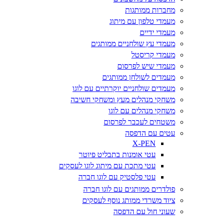
מחברות ממותגות
מעמדי טלפון עם מיתוג
מעמדי ידיים
מעמדי עץ שולחניים ממותגים
מעמדי קריסטל
מעמדי שיש לפרסום
מעמדים לשולחן ממותגים
מעמדים שולחניים יוקרתיים עם לוגו
משחקי מנהלים מעץ ומשחקי חשיבה
משחקי מנהלים עם לוגו
משטחים לעכבר לפרסום
עטים עם הדפסה
X-PEN
עטי אומנות בתבליט פיוטר
עטי מתכת עם מיתוג לוגו לעסקים
עטי פלסטיק עם לוגו חברה
פולדרים ממותגים עם לוגו חברה
ציוד משרדי ממותג נוסף לעסקים
שעוני חול עם הדפסה