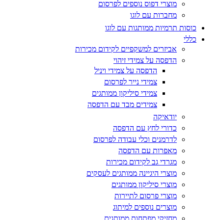
מוצרי דפוס נוספים לפרסום
מחברות עם לוגו
כוסות תרמיות ממותגות עם לוגו
כללי
אביזרים למשקפיים לקידום מכירות
הדפסה על צמידי זיהוי
הדפסה על צמידי ויניל
צמידי נייר לפרסום
צמידי סיליקון ממותגים
צמידים מבד עם הדפסה
יודאיקה
כדורי לחץ עם הדפסה
לדרמנים וכלי עבודה לפרסום
מאפרות עם הדפסה
מגרדי גב לקידום מכירות
מוצרי היגיינה ממותגים לעסקים
מוצרי סיליקון ממותגים
מוצרי פרסום לתיירות
מוצרים נוספים למיתוג
מחזיקי מפתחות ממותגים