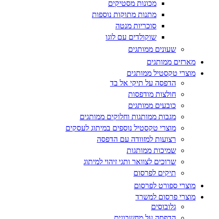
מכונות מסטיקים
מתנות מתוקות נוספות
סוכריות מנטה
שוקולדים עם לוגו
שעונים ממותגים
מארזים ממותגים
מוצרי טקסטיל ממותגים
הדפסה על תיקי אל בד
חולצות מודפסות
כובעים ממותגים
מגבות ממותגות וחלוקים ממותגים
מוצרי טקסטיל נוספים במיתוג לעסקים
רצועות למזוודה עם הדפסה
שמיכות ממותגות
שרוכים לצוואר ותגי זיהוי למיתוג
תיקים לפרסום
מוצרי ספורט לפרסום
מוצרי פרסום למשרד
גלובוסים
הדפסה על מחשבונים