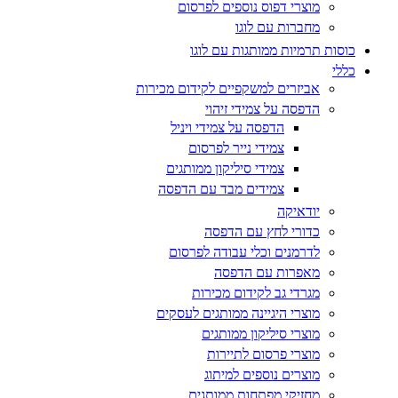
מוצרי דפוס נוספים לפרסום
מחברות עם לוגו
כוסות תרמיות ממותגות עם לוגו
כללי
אביזרים למשקפיים לקידום מכירות
הדפסה על צמידי זיהוי
הדפסה על צמידי ויניל
צמידי נייר לפרסום
צמידי סיליקון ממותגים
צמידים מבד עם הדפסה
יודאיקה
כדורי לחץ עם הדפסה
לדרמנים וכלי עבודה לפרסום
מאפרות עם הדפסה
מגרדי גב לקידום מכירות
מוצרי היגיינה ממותגים לעסקים
מוצרי סיליקון ממותגים
מוצרי פרסום לתיירות
מוצרים נוספים למיתוג
מחזיקי מפתחות ממותגים