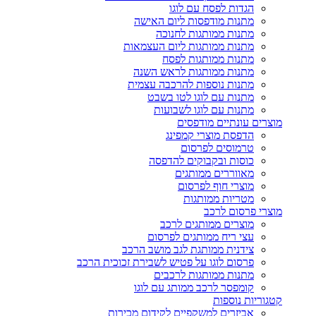
הגדות לפסח עם לוגו
מתנות מודפסות ליום האישה
מתנות ממותגות לחנוכה
מתנות ממותגות ליום העצמאות
מתנות ממותגות לפסח
מתנות ממותגות לראש השנה
מתנות נוספות להרכבה עצמית
מתנות עם לוגו לטו בשבט
מתנות עם לוגו לשבועות
מוצרים עונתיים מודפסים
הדפסת מוצרי קמפינג
טרמוסים לפרסום
כוסות ובקבוקים להדפסה
מאווררים ממותגים
מוצרי חוף לפרסום
מטריות ממותגות
מוצרי פרסום לרכב
מוצרים ממותגים לרכב
עצי ריח ממותגים לפרסום
צידנית ממותגת לגב מושב הרכב
פרסום לוגו על פטיש לשבירת זכוכית הרכב
מתנות ממותגות לרכבים
קומפסר לרכב ממותג עם לוגו
קטגוריות נוספות
אביזרים למשקפיים לקידום מכירות