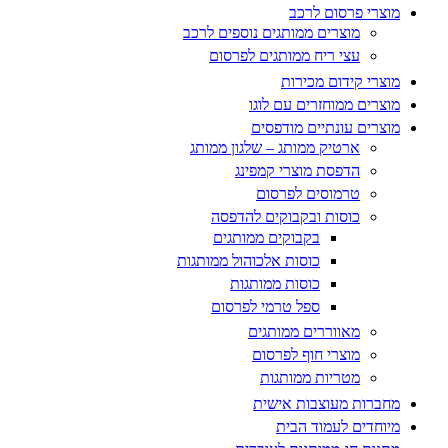
מוצרי פרסום לרכב
מוצרים ממותגים נוספים לרכב
עצי ריח ממותגים לפרסום
מוצרי קידום מכירות
מוצרים ממוחזרים עם לוגו
מוצרים עונתיים מודפסים
ארטיק ממותג – שלגון ממותג
הדפסת מוצרי קמפינג
טרמוסים לפרסום
כוסות ובקבוקים להדפסה
בקבוקים ממותגים
כוסות אלכוהול ממותגות
כוסות ממותגות
ספל טרמי לפרסום
מאווררים ממותגים
מוצרי חוף לפרסום
מטריות ממותגות
מחברות מעוצבות אישית
מיוחדים לעמוד הבית