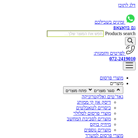
דלג לתוכן
זמינים בשבילכם
גם בוואצאפ
Products search
לפרטים והזמנות:
072-2419010
מוצרי פרסום
מוצרים
סגור מוצרים
פתח מוצרים
גאד’טים ואלקטרוניקה
דיסק און קי ממותג
כיסויים לטאבלטים
מוצרי פרסום לסלולר
מוצרים לסביבת המחשב
מיוזיק בוקס
מוצרים נוספים
מוצרי פרסום למשרד