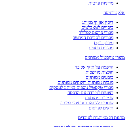
מדיניות פרטית
אלקטרוניקה
דיסק און קי ממותג
כיסויים לטאבלטים
מוצרי פרסום לסלולר
מוצרים לסביבת המחשב
מיוזיק בוקס
מוצרים נוספים
מוצרי טקסטיל ממותגים
הדפסה על תיקי אל בד
חולצות מודפסות
כובעים ממותגים
מגבות ממותגות וחלוקים ממותגים
מוצרי טקסטיל נוספים במיתוג לעסקים
רצועות למזוודה עם הדפסה
שמיכות ממותגות
שרוכים לצוואר ותגי זיהוי למיתוג
תיקים לפרסום
מתנות חג ממותגות לעובדים