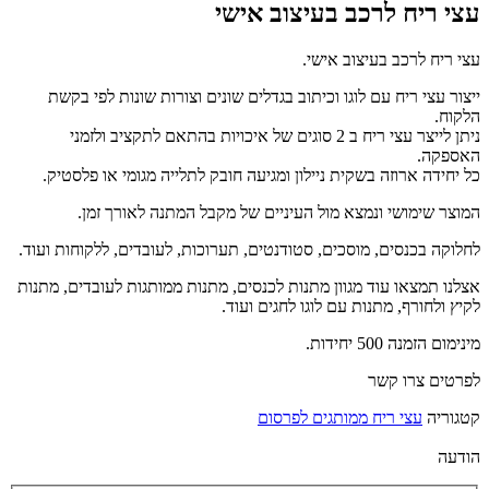
עצי ריח לרכב בעיצוב אישי
עצי ריח לרכב בעיצוב אישי.
ייצור עצי ריח עם לוגו וכיתוב בגדלים שונים וצורות שונות לפי בקשת
הלקוח.
ניתן לייצר עצי ריח ב 2 סוגים של איכויות בהתאם לתקציב ולזמני
האספקה.
כל יחידה ארוזה בשקית ניילון ומגיעה חובק לתלייה מגומי או פלסטיק.
המוצר שימושי ונמצא מול העיניים של מקבל המתנה לאורך זמן.
לחלוקה בכנסים, מוסכים, סטודנטים, תערוכות, לעובדים, ללקוחות ועוד.
אצלנו תמצאו עוד מגוון מתנות לכנסים, מתנות ממותגות לעובדים, מתנות
לקיץ ולחורף, מתנות עם לוגו לחגים ועוד.
מינימום הזמנה 500 יחידות.
לפרטים צרו קשר
קטגוריה
עצי ריח ממותגים לפרסום
הודעה