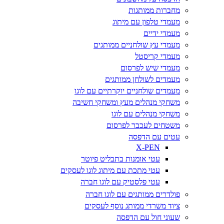
מחברות ממותגות
מעמדי טלפון עם מיתוג
מעמדי ידיים
מעמדי עץ שולחניים ממותגים
מעמדי קריסטל
מעמדי שיש לפרסום
מעמדים לשולחן ממותגים
מעמדים שולחניים יוקרתיים עם לוגו
משחקי מנהלים מעץ ומשחקי חשיבה
משחקי מנהלים עם לוגו
משטחים לעכבר לפרסום
עטים עם הדפסה
X-PEN
עטי אומנות בתבליט פיוטר
עטי מתכת עם מיתוג לוגו לעסקים
עטי פלסטיק עם לוגו חברה
פולדרים ממותגים עם לוגו חברה
ציוד משרדי ממותג נוסף לעסקים
שעוני חול עם הדפסה