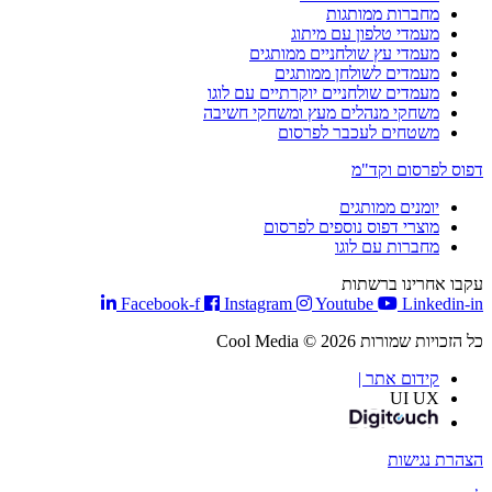
מחברות ממותגות
מעמדי טלפון עם מיתוג
מעמדי עץ שולחניים ממותגים
מעמדים לשולחן ממותגים
מעמדים שולחניים יוקרתיים עם לוגו
משחקי מנהלים מעץ ומשחקי חשיבה
משטחים לעכבר לפרסום
דפוס לפרסום וקד"מ
יומנים ממותגים
מוצרי דפוס נוספים לפרסום
מחברות עם לוגו
עקבו אחרינו ברשתות
Facebook-f
Instagram
Youtube
Linkedin-in
כל הזכויות שמורות Cool Media © 2026
קידום אתר |
UI UX
הצהרת נגישות