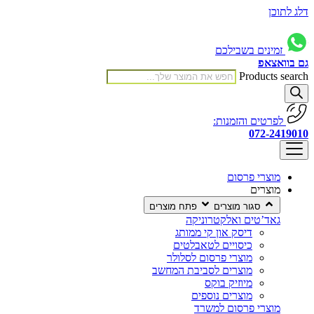
דלג לתוכן
זמינים בשבילכם
גם בוואצאפ
Products search
לפרטים והזמנות:
072-2419010
מוצרי פרסום
מוצרים
סגור מוצרים
פתח מוצרים
גאד’טים ואלקטרוניקה
דיסק און קי ממותג
כיסויים לטאבלטים
מוצרי פרסום לסלולר
מוצרים לסביבת המחשב
מיוזיק בוקס
מוצרים נוספים
מוצרי פרסום למשרד