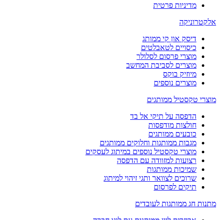
מדיניות פרטית
אלקטרוניקה
דיסק און קי ממותג
כיסויים לטאבלטים
מוצרי פרסום לסלולר
מוצרים לסביבת המחשב
מיוזיק בוקס
מוצרים נוספים
מוצרי טקסטיל ממותגים
הדפסה על תיקי אל בד
חולצות מודפסות
כובעים ממותגים
מגבות ממותגות וחלוקים ממותגים
מוצרי טקסטיל נוספים במיתוג לעסקים
רצועות למזוודה עם הדפסה
שמיכות ממותגות
שרוכים לצוואר ותגי זיהוי למיתוג
תיקים לפרסום
מתנות חג ממותגות לעובדים