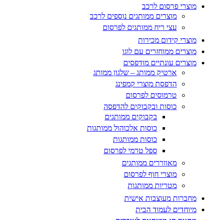
מוצרי פרסום לרכב
מוצרים ממותגים נוספים לרכב
עצי ריח ממותגים לפרסום
מוצרי קידום מכירות
מוצרים ממוחזרים עם לוגו
מוצרים עונתיים מודפסים
ארטיק ממותג – שלגון ממותג
הדפסת מוצרי קמפינג
טרמוסים לפרסום
כוסות ובקבוקים להדפסה
בקבוקים ממותגים
כוסות אלכוהול ממותגות
כוסות ממותגות
ספל טרמי לפרסום
מאווררים ממותגים
מוצרי חוף לפרסום
מטריות ממותגות
מחברות מעוצבות אישית
מיוחדים לעמוד הבית