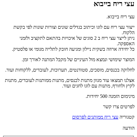
עצי ריח בייבוא
עצי ריח בייבוא.
ייצור עצי ריח עם לוגו וכיתוב בגדלים שונים וצורות שונות לפי בקשת
הלקוח.
ניתן לייצר עצי ריח ב 2 סוגים של איכויות בהתאם לתקציב ולזמני
האספקה.
כל יחידה ארוזה בשקית ניילון ומגיעה חובק לתלייה מגומי או פלסטיק.
המוצר שימושי ונמצא מול העיניים של מקבל המתנה לאורך זמן.
לחלוקה בכנסים, מוסכים, סטודנטים, תערוכות, לעובדים, ללקוחות ועוד.
אצלנו תמצאו עוד מגוון מתנות לכנסים, מתנות ממותגות לעובדים, מתנות
לקיץ ולחורף, מתנות עם לוגו לחגים ועוד.
מינימום הזמנה 500 יחידות.
לפרטים צרו קשר
קטגוריה
עצי ריח ממותגים לפרסום
הודעה