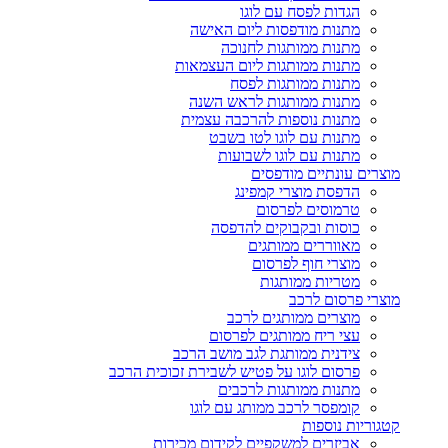
הגדות לפסח עם לוגו
מתנות מודפסות ליום האישה
מתנות ממותגות לחנוכה
מתנות ממותגות ליום העצמאות
מתנות ממותגות לפסח
מתנות ממותגות לראש השנה
מתנות נוספות להרכבה עצמית
מתנות עם לוגו לטו בשבט
מתנות עם לוגו לשבועות
מוצרים עונתיים מודפסים
הדפסת מוצרי קמפינג
טרמוסים לפרסום
כוסות ובקבוקים להדפסה
מאווררים ממותגים
מוצרי חוף לפרסום
מטריות ממותגות
מוצרי פרסום לרכב
מוצרים ממותגים לרכב
עצי ריח ממותגים לפרסום
צידנית ממותגת לגב מושב הרכב
פרסום לוגו על פטיש לשבירת זכוכית הרכב
מתנות ממותגות לרכבים
קומפסר לרכב ממותג עם לוגו
קטגוריות נוספות
אביזרים למשקפיים לקידום מכירות