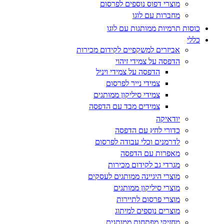
מוצרי דפוס נוספים לפרסום
מחברות עם לוגו
כוסות תרמיות ממותגות עם לוגו
כללי
אביזרים למשקפיים לקידום מכירות
הדפסה על צמידי זיהוי
הדפסה על צמידי ויניל
צמידי נייר לפרסום
צמידי סיליקון ממותגים
צמידים מבד עם הדפסה
יודאיקה
כדורי לחץ עם הדפסה
לדרמנים וכלי עבודה לפרסום
מאפרות עם הדפסה
מגרדי גב לקידום מכירות
מוצרי היגיינה ממותגים לעסקים
מוצרי סיליקון ממותגים
מוצרי פרסום לתיירות
מוצרים נוספים למיתוג
מחזיקי מפתחות ממותגים