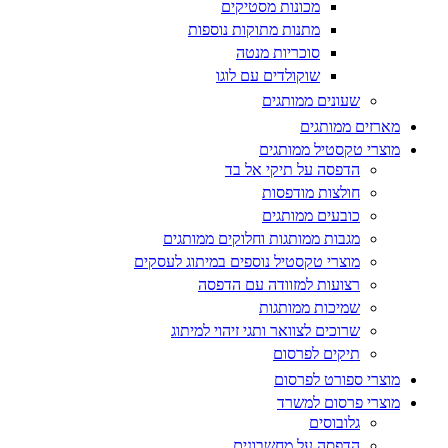
מכונות מסטיקים
מתנות מתוקות נוספות
סוכריות מנטה
שוקולדים עם לוגו
שעונים ממותגים
מארזים ממותגים
מוצרי טקסטיל ממותגים
הדפסה על תיקי אל בד
חולצות מודפסות
כובעים ממותגים
מגבות ממותגות וחלוקים ממותגים
מוצרי טקסטיל נוספים במיתוג לעסקים
רצועות למזוודה עם הדפסה
שמיכות ממותגות
שרוכים לצוואר ותגי זיהוי למיתוג
תיקים לפרסום
מוצרי ספורט לפרסום
מוצרי פרסום למשרד
גלובוסים
הדפסה על מחשבונים