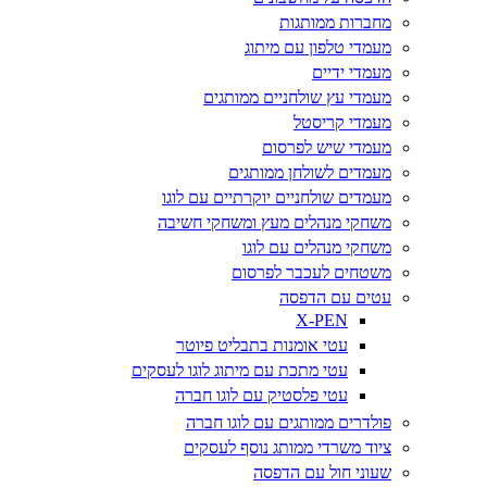
מחברות ממותגות
מעמדי טלפון עם מיתוג
מעמדי ידיים
מעמדי עץ שולחניים ממותגים
מעמדי קריסטל
מעמדי שיש לפרסום
מעמדים לשולחן ממותגים
מעמדים שולחניים יוקרתיים עם לוגו
משחקי מנהלים מעץ ומשחקי חשיבה
משחקי מנהלים עם לוגו
משטחים לעכבר לפרסום
עטים עם הדפסה
X-PEN
עטי אומנות בתבליט פיוטר
עטי מתכת עם מיתוג לוגו לעסקים
עטי פלסטיק עם לוגו חברה
פולדרים ממותגים עם לוגו חברה
ציוד משרדי ממותג נוסף לעסקים
שעוני חול עם הדפסה