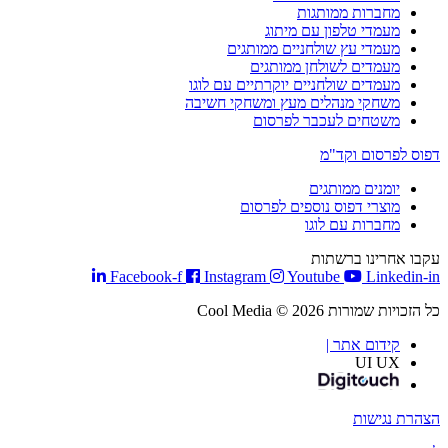
מחברות ממותגות
מעמדי טלפון עם מיתוג
מעמדי עץ שולחניים ממותגים
מעמדים לשולחן ממותגים
מעמדים שולחניים יוקרתיים עם לוגו
משחקי מנהלים מעץ ומשחקי חשיבה
משטחים לעכבר לפרסום
דפוס לפרסום וקד"מ
יומנים ממותגים
מוצרי דפוס נוספים לפרסום
מחברות עם לוגו
עקבו אחרינו ברשתות
Facebook-f
Instagram
Youtube
Linkedin-in
כל הזכויות שמורות Cool Media © 2026
קידום אתר |
UI UX
הצהרת נגישות