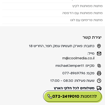
מתנות ממותגות לקיץ
מתנות ממותגות עם הדפסה
מתנות פרימיום עם לוגו
יצירת קשר
כתובת:
פארק תעשיות עמק חפר, החריש 18
מייל:
m@coolmedia.co.il
סקייפ:
michael.lempert1
פקס:
077-8969796
שעות פעילות:
08:30 - 17:00
משלוחים לכל חלקי הארץ
להזמנות
072-2419010