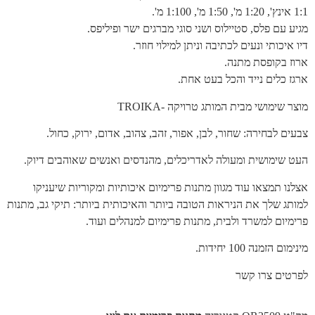
1:1 אינץ', 1:20 מ', 1:50 מ', 1:100 מ'.
מגיע עם פלס, סטיילוס ושני סוגי מברגים ישר ופיליפס.
דיו איכותי ונעים לכתיבה וניתן למילוי חוזר.
ארוז בקופסת מתנה.
ארגז כלים נייד והכל בעט אחת.
מוצר שימושי מבית המותג טרויקה -TROIKA
צבעים לבחירה: שחור, לבן, אפור, זהב, צהוב, אדום, ירוק, כחול.
העט שימושית ומעולה לאדריכלים, מהנדסים ואנשים שאוהבים דיוק.
אצלנו תמצאו עוד מגוון מתנות פרימיום איכותיות ומקוריות שיעניקו
למותג שלך את הניראות הטובה ביותר והאיכותית ביותר: תיקי גב, מתנות
פרימיום למשרד ולבית, מתנות פרימיום למנהלים ועוד.
מינימום הזמנה 100 יחידות.
לפרטים צרו קשר