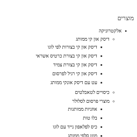
מוצרים
אלקטרוניקה
דיסק און קי ממותג
דיסק און קי בצורות לפי לוגו
דיסק און קי בצורת כרטיס אשראי
דיסק און קי בצורת צמיד
דיסק און קי רגיל לפרסום
עט עם דיסק אונקי ממותג
כיסויים לטאבלטים
מוצרי פרסום לסלולר
אוזניות ממותגות
בלו טות
כיס לפלאפון נייד עם לוגו
מוט סלפי ממותג