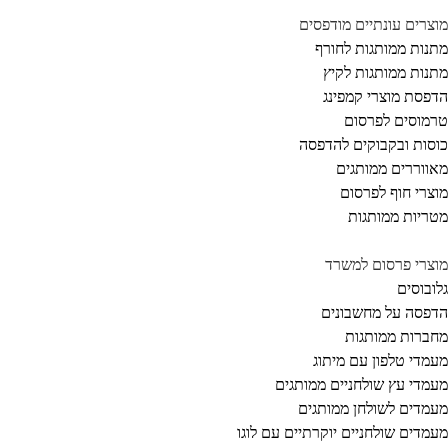
צרים עונתיים מודפסים
נות ממותגות לחורף
נות ממותגות לקיץ
פסת מוצרי קמפינג
מוסים לפרסום
סות ובקבוקים להדפסה
ווררים ממותגים
צרי חוף לפרסום
ריות ממותגות
צרי פרסום למשרד
ובוסים
פסה על מחשבונים
ברות ממותגות
מדי טלפון עם מיתוג
מדי עץ שולחניים ממותגים
מדים לשולחן ממותגים
מדים שולחניים יוקרתיים עם לוגו