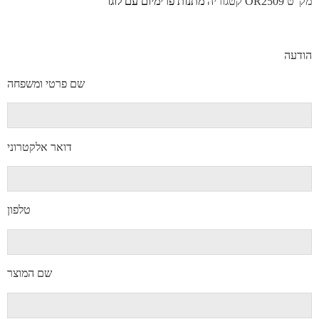
מק"ט
OR2509
קטגוריה
מתנות פרימיום עם לוגו
הודעה
שם פרטי ומשפחה
דואר אלקטרוני
טלפון
שם המוצר