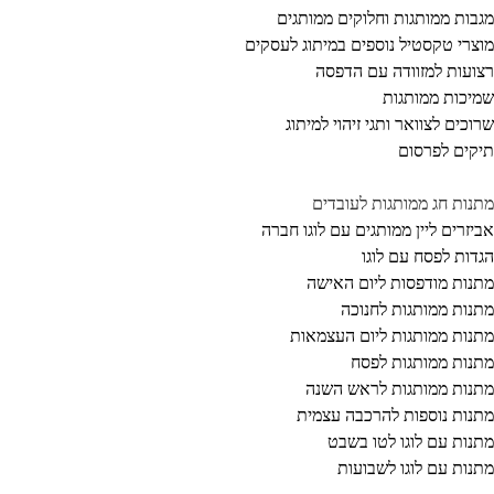
בות ממותגות וחלוקים ממותגים
צרי טקסטיל נוספים במיתוג לעסקים
ועות למזוודה עם הדפסה
יכות ממותגות
וכים לצוואר ותגי זיהוי למיתוג
קים לפרסום
נות חג ממותגות לעובדים
יזרים ליין ממותגים עם לוגו חברה
דות לפסח עם לוגו
נות מודפסות ליום האישה
נות ממותגות לחנוכה
נות ממותגות ליום העצמאות
נות ממותגות לפסח
נות ממותגות לראש השנה
נות נוספות להרכבה עצמית
נות עם לוגו לטו בשבט
נות עם לוגו לשבועות