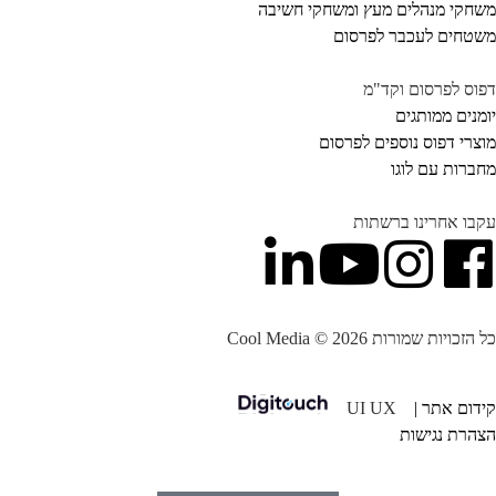
חקי מנהלים מעץ ומשחקי חשיבה
טחים לעכבר לפרסום
וס לפרסום וקד"מ
מנים ממותגים
צרי דפוס נוספים לפרסום
ברות עם לוגו
בו אחרינו ברשתות
הזכויות שמורות Cool Media © 2026
דום אתר |
UI UX
הרת נגישות