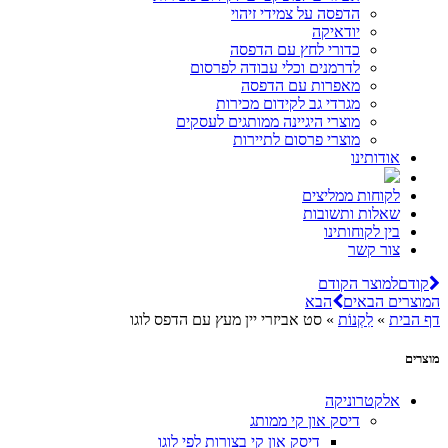
הדפסה על צמידי זיהוי
יודאיקה
כדורי לחץ עם הדפסה
לדרמנים וכלי עבודה לפרסום
מאפרות עם הדפסה
מגרדי גב לקידום מכירות
מוצרי היגיינה ממותגים לעסקים
מוצרי פרסום לתיירות
אודותינו
לקוחות ממליצים
שאלות ותשובות
בין לקוחותינו
צור קשר
קודם
למוצר הקודם
המוצרים הבאים
הבא
דף הבית
»
לִקְנוֹת
»
סט אביזרי יין מעץ עם הדפס לוגו
מוצרים
אלקטרוניקה
דיסק און קי ממותג
דיסק און קי בצורות לפי לוגו