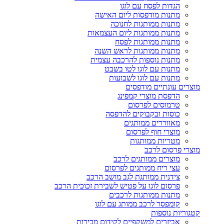
הגדות לפסח עם לוגו
מתנות מודפסות ליום האישה
מתנות ממותגות לחנוכה
מתנות ממותגות ליום העצמאות
מתנות ממותגות לפסח
מתנות ממותגות לראש השנה
מתנות נוספות להרכבה עצמית
מתנות עם לוגו לטו בשבט
מתנות עם לוגו לשבועות
מוצרים עונתיים מודפסים
הדפסת מוצרי קמפינג
טרמוסים לפרסום
כוסות ובקבוקים להדפסה
מאווררים ממותגים
מוצרי חוף לפרסום
מטריות ממותגות
מוצרי פרסום לרכב
מוצרים ממותגים לרכב
עצי ריח ממותגים לפרסום
צידנית ממותגת לגב מושב הרכב
פרסום לוגו על פטיש לשבירת זכוכית הרכב
מתנות ממותגות לרכבים
קומפסר לרכב ממותג עם לוגו
קטגוריות נוספות
אביזרים למשקפיים לקידום מכירות