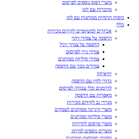
מוצרי דפוס נוספים לפרסום
מחברות עם לוגו
כוסות תרמיות ממותגות עם לוגו
כללי
אביזרים למשקפיים לקידום מכירות
הדפסה על צמידי זיהוי
הדפסה על צמידי ויניל
צמידי נייר לפרסום
צמידי סיליקון ממותגים
צמידים מבד עם הדפסה
יודאיקה
כדורי לחץ עם הדפסה
לדרמנים וכלי עבודה לפרסום
מאפרות עם הדפסה
מגרדי גב לקידום מכירות
מוצרי היגיינה ממותגים לעסקים
מוצרי סיליקון ממותגים
מוצרי פרסום לתיירות
מוצרים נוספים למיתוג
מחזיקי מפתחות ממותגים