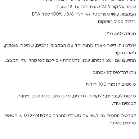
שומר על קור ל 24 שעות וחום עד 12 שעות
הבקבוק עשוי מנירוסטה אל חלד 18/8, BPA free 100%
בידוד כפול בוואקום
תכולה 460 מ"ל.
אצלנו ניתן לייצר מארז מתנה יחד עם הבקבוק, גרביים, שמיכה, פופקרן,
ג'אגדט ועוד.
התייעצו עם יועצי המיתוג שלנו ונדע להתאים לכם לפי קהל יעד ותקציב.
ניתן להדפיס לוגו/כיתוב
מינימום הזמנה 100 יחידות
מתנות לעובדים, ללקוחות, לחיילים, מהנדסים, סטודנטים, מתנות
לכנסים ועוד.
לפרטים נוספים צרו קשר עם משרדי החברה 072-2419010 או השאירו
פרטים באתר.