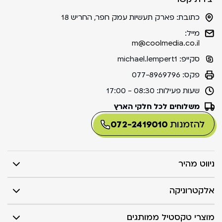
כתובת:
פארק תעשיות עמק חפר, החריש 18
מייל:
m@coolmedia.co.il
סקייפ:
michael.lempert1
פקס:
077-8969796
שעות פעילות:
08:30 - 17:00
משלוחים לכל חלקי הארץ
להזמנות
072-2419010
ניווט מהיר
אלקטרוניקה
מוצרי טקסטיל ממותגים