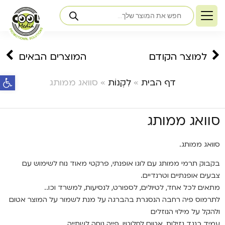
למוצר הקודם
המוצרים הבאים
פתח ס
דף הבית
»
לִקְנוֹת
»
סוואג ממותג
סוואג ממותג
סוואג ממותג.
בקבוק תרמי ממותג עם לוגו אופנתי, פרקטי מאוד נוח לשימוש עם
צבעים אופנתיים וטרנדיים.
מתאים לכל אחד, לטיולים, לספורט, לנסיעות, למשרד וכו..
לתרמוס פיה רחבה הנסגרת בהברגה על מנת לשמור על המוצר אטום
ולהקל על מילוי הנוזלים
עמיד כנגד נזילות, אטום לחלוטין, פייה נוחה לשתייה.