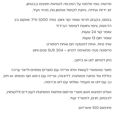
מרשת. גומי אלסטי על המכסה לנשיאת חפצים בבטחון.
זוג ידיות אחיזה. ניתנת לקיפול ואחסון נוח, מהיר ויעיל.
בנוסף, בקבוק תרמי שומר קור וחום. נפח: 1,000 מ”ל. וואקום בין
הדפנות, ציפוי נחושת לשיפור הבידוד
שומר קור 24 שעות.
שומר חום 12 שעות
שתי פיות. אחת למשקה חם ואחת לספורט
נירוסטה נקיה מתאימה למזון – SUS 304 פנים וחוץ
ניתן למיתוג לוגו או כיתוב.
מוצר שאפשרי לעשות איתו אריזה עם מוצרים נוספים ולייצר ערכה
כוללת של מתנה ממותגת. לדוגמה, אריזה עם כיסא חוף ממותג או תיק
גב עם לוגו או מעמד שולחני עם לוגו וכדומה.
אצלנו תמצאו מגוון מוצרי פרסום ומתנות ממותגות לעובדים וללקוחות,
לכנסים, חגים, למשרד ועוד.
מינימום 100 מארזים.