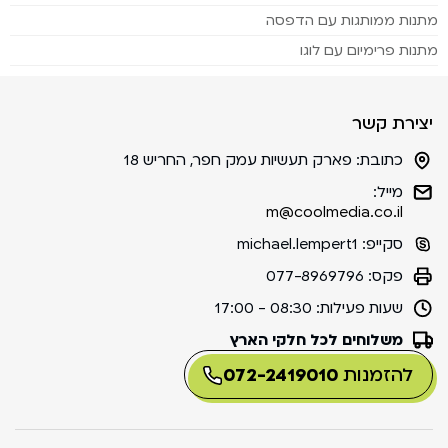
מתנות ממותגות עם הדפסה
מתנות פרימיום עם לוגו
יצירת קשר
כתובת:
פארק תעשיות עמק חפר, החריש 18
מייל:
m@coolmedia.co.il
סקייפ:
michael.lempert1
פקס:
077-8969796
שעות פעילות:
08:30 - 17:00
משלוחים לכל חלקי הארץ
להזמנות
072-2419010