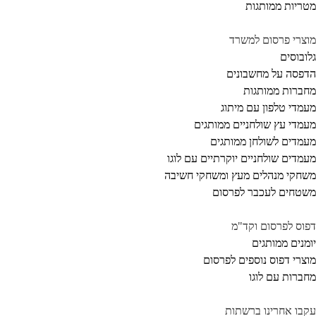
ריות ממותגות
צרי פרסום למשרד
ובוסים
פסה על מחשבונים
ברות ממותגות
מדי טלפון עם מיתוג
מדי עץ שולחניים ממותגים
מדים לשולחן ממותגים
מדים שולחניים יוקרתיים עם לוגו
חקי מנהלים מעץ ומשחקי חשיבה
טחים לעכבר לפרסום
וס לפרסום וקד"מ
מנים ממותגים
צרי דפוס נוספים לפרסום
ברות עם לוגו
בו אחרינו ברשתות