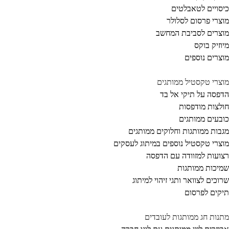
סויים לטאבלטים
צרי פרסום לסלולר
צרים לסביבת המחשב
וזיק בוקס
צרים נוספים
צרי טקסטיל ממותגים
פסה על תיקי אל בד
לצות מודפסות
בעים ממותגים
בות ממותגות וחלוקים ממותגים
צרי טקסטיל נוספים במיתוג לעסקים
ועות למזוודה עם הדפסה
יכות ממותגות
וכים לצוואר ותגי זיהוי למיתוג
קים לפרסום
נות חג ממותגות לעובדים