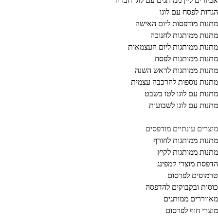
יזרים ליין ממותגים עם לוגו חברה
דות לפסח עם לוגו
נות מודפסות ליום האישה
נות ממותגות לחנוכה
נות ממותגות ליום העצמאות
נות ממותגות לפסח
נות ממותגות לראש השנה
נות נוספות להרכבה עצמית
נות עם לוגו לטו בשבט
נות עם לוגו לשבועות
צרים עונתיים מודפסים
נות ממותגות לחורף
נות ממותגות לקיץ
פסת מוצרי קמפינג
מוסים לפרסום
סות ובקבוקים להדפסה
ווררים ממותגים
צרי חוף לפרסום