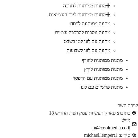
מתנות ממותגות לחנוכה
מתנות ממותגות ליום העצמאות
מתנות ממותגות לפסח
מתנות נוספות להרכבה עצמית
מתנות עם לוגו לטו בשבט
מתנות עם לוגו לשבועות
מתנות ממותגות לחורף
מתנות ממותגות לקיץ
מתנות ממותגות עם הדפסה
מתנות פרימיום עם לוגו
ירת קשר
כתובת:
פארק תעשיות עמק חפר, החריש 18
מייל:
m@coolmedia.co.il
סקייפ:
michael.lempert1