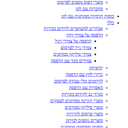
מוצרי דפוס נוספים לפרסום
מחברות עם לוגו
כוסות תרמיות ממותגות עם לוגו
כללי
אביזרים למשקפיים לקידום מכירות
הדפסה על צמידי זיהוי
הדפסה על צמידי ויניל
צמידי נייר לפרסום
צמידי סיליקון ממותגים
צמידים מבד עם הדפסה
יודאיקה
כדורי לחץ עם הדפסה
לדרמנים וכלי עבודה לפרסום
מאפרות עם הדפסה
מגרדי גב לקידום מכירות
מוצרי היגיינה ממותגים לעסקים
מוצרי סיליקון ממותגים
מוצרי פרסום לתיירות
מוצרים נוספים למיתוג
מחזיקי מפתחות ממותגים