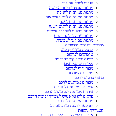
הגדות לפסח עם לוגו
מתנות מודפסות ליום האישה
מתנות ממותגות לחנוכה
מתנות ממותגות ליום העצמאות
מתנות ממותגות לפסח
מתנות ממותגות לראש השנה
מתנות נוספות להרכבה עצמית
מתנות עם לוגו לטו בשבט
מתנות עם לוגו לשבועות
מוצרים עונתיים מודפסים
הדפסת מוצרי קמפינג
טרמוסים לפרסום
כוסות ובקבוקים להדפסה
מאווררים ממותגים
מוצרי חוף לפרסום
מטריות ממותגות
מוצרי פרסום לרכב
מוצרים ממותגים לרכב
עצי ריח ממותגים לפרסום
צידנית ממותגת לגב מושב הרכב
פרסום לוגו על פטיש לשבירת זכוכית הרכב
מתנות ממותגות לרכבים
קומפסר לרכב ממותג עם לוגו
קטגוריות נוספות
אביזרים למשקפיים לקידום מכירות