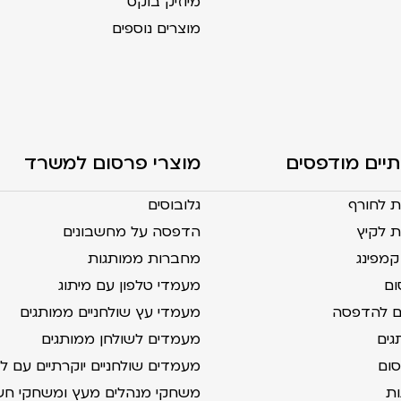
מיוזיק בוקס
מוצרים נוספים
תיים מודפסים
מוצרי פרסום למשרד
ת לחורף
גלובוסים
 לקיץ
הדפסה על מחשבונים
מפינג
מחברות ממותגות
ום
מעמדי טלפון עם מיתוג
ים להדפסה
מעמדי עץ שולחניים ממותגים
גים
מעמדים לשולחן ממותגים
סום
מעמדים שולחניים יוקרתיים עם לוג
ות
משחקי מנהלים מעץ ומשחקי חש