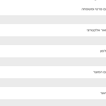
 פרטי ומשפחה
אר אלקטרוני
פון
 המוצר
אור