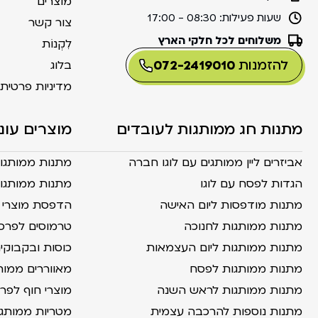
מוצרים
שעות פעילות:
08:30 - 17:00
צור קשר
משלוחים לכל חלקי הארץ
לִקְנוֹת
להזמנות
072-2419010
בלוג
מדיניות פרטית
מתנות חג ממותגות לעובדים
מוצרים עונ
אביזרים ליין ממותגים עם לוגו חברה
מתנות ממותגו
הגדות לפסח עם לוגו
מתנות ממותגות
מתנות מודפסות ליום האישה
הדפסת מוצרי ק
מתנות ממותגות לחנוכה
טרמוסים לפרס
מתנות ממותגות ליום העצמאות
כוסות ובקבוק
מתנות ממותגות לפסח
מאווררים ממות
מתנות ממותגות לראש השנה
מוצרי חוף לפר
מתנות נוספות להרכבה עצמית
מטריות ממותג