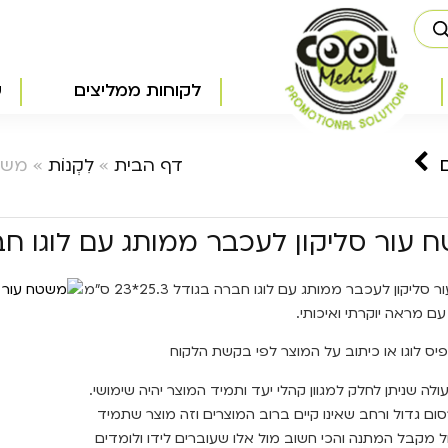
לקוחות ממליצים
ש
דף הבית
»
לִקְנוֹת
»
משטח
 עור סליקון לעכבר ממותג עם לוגו ח
משטח עור סליקון לעכבר ממותג עם לוגו חברה בגודל 25.3*23 ס"מ
ם מראה יוקרתי ואיכותי.
פיס לוגו או כיתוב על המוצר לפי בקשת הלקוח
לה שניתן לחלק למגוון קהלי יעד ותמיד המוצר יהיה שימושי.
ם גדול ורחב שאינו קיים ברוב המוצרים וזה מוצר שתמיד
 מקבל המתנה והכי חשוב מול אלו שעוברים לידו ולומדים