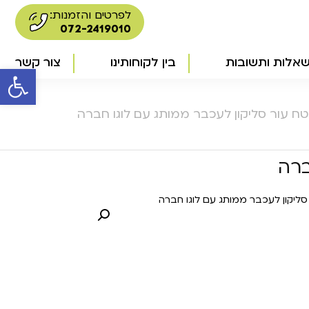
לפרטים והזמנות:
072-2419010
אלות ותשובות
בין לקוחותינו
צור קשר
פתח סרגל 
 עור סליקון לעכבר ממותג עם לוגו חברה
ברה