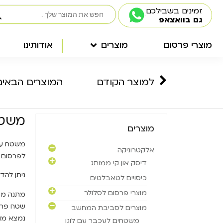
זמינים בשבילכם
גם בוואצאפ
מוצרי פרסום
מוצרים
אודותינו
למוצר הקודם
המוצרים הבאים
משטח
מוצרים
אלקטרוניקה
לפרסום ע
דיסק און קי ממותג
ניתן להד
כיסויים לטאבלטים
מוצרי פרסום לסלולר
מתנה מעו
שטח פרסו
מוצרים לסביבת המחשב
נמצא מול
משטחים לעכבר עם לוגו