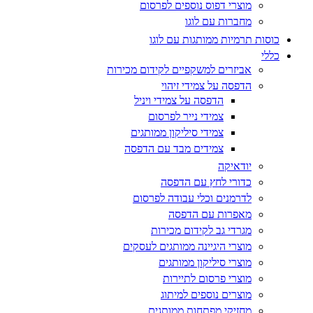
מוצרי דפוס נוספים לפרסום
מחברות עם לוגו
כוסות תרמיות ממותגות עם לוגו
כללי
אביזרים למשקפיים לקידום מכירות
הדפסה על צמידי זיהוי
הדפסה על צמידי ויניל
צמידי נייר לפרסום
צמידי סיליקון ממותגים
צמידים מבד עם הדפסה
יודאיקה
כדורי לחץ עם הדפסה
לדרמנים וכלי עבודה לפרסום
מאפרות עם הדפסה
מגרדי גב לקידום מכירות
מוצרי היגיינה ממותגים לעסקים
מוצרי סיליקון ממותגים
מוצרי פרסום לתיירות
מוצרים נוספים למיתוג
מחזיקי מפתחות ממותגים