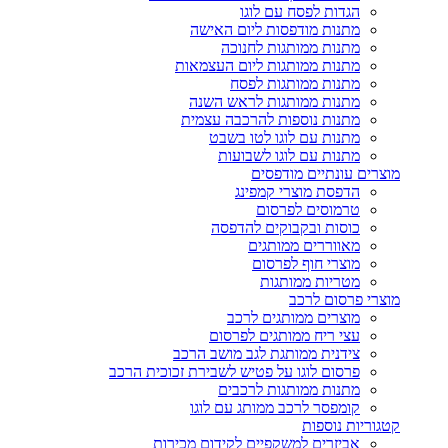
הגדות לפסח עם לוגו
מתנות מודפסות ליום האישה
מתנות ממותגות לחנוכה
מתנות ממותגות ליום העצמאות
מתנות ממותגות לפסח
מתנות ממותגות לראש השנה
מתנות נוספות להרכבה עצמית
מתנות עם לוגו לטו בשבט
מתנות עם לוגו לשבועות
מוצרים עונתיים מודפסים
הדפסת מוצרי קמפינג
טרמוסים לפרסום
כוסות ובקבוקים להדפסה
מאווררים ממותגים
מוצרי חוף לפרסום
מטריות ממותגות
מוצרי פרסום לרכב
מוצרים ממותגים לרכב
עצי ריח ממותגים לפרסום
צידנית ממותגת לגב מושב הרכב
פרסום לוגו על פטיש לשבירת זכוכית הרכב
מתנות ממותגות לרכבים
קומפסר לרכב ממותג עם לוגו
קטגוריות נוספות
אביזרים למשקפיים לקידום מכירות