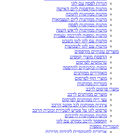
הגדות לפסח עם לוגו
מתנות מודפסות ליום האישה
מתנות ממותגות לחנוכה
מתנות ממותגות ליום העצמאות
מתנות ממותגות לפסח
מתנות ממותגות לראש השנה
מתנות נוספות להרכבה עצמית
מתנות עם לוגו לטו בשבט
מתנות עם לוגו לשבועות
מוצרים עונתיים מודפסים
הדפסת מוצרי קמפינג
טרמוסים לפרסום
כוסות ובקבוקים להדפסה
מאווררים ממותגים
מוצרי חוף לפרסום
מטריות ממותגות
מוצרי פרסום לרכב
מוצרים ממותגים לרכב
עצי ריח ממותגים לפרסום
צידנית ממותגת לגב מושב הרכב
פרסום לוגו על פטיש לשבירת זכוכית הרכב
מתנות ממותגות לרכבים
קומפסר לרכב ממותג עם לוגו
קטגוריות נוספות
אביזרים למשקפיים לקידום מכירות