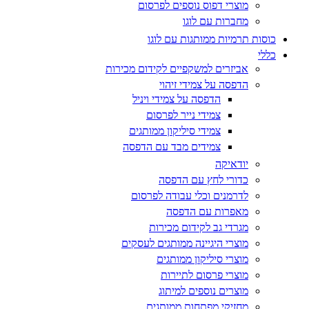
מוצרי דפוס נוספים לפרסום
מחברות עם לוגו
כוסות תרמיות ממותגות עם לוגו
כללי
אביזרים למשקפיים לקידום מכירות
הדפסה על צמידי זיהוי
הדפסה על צמידי ויניל
צמידי נייר לפרסום
צמידי סיליקון ממותגים
צמידים מבד עם הדפסה
יודאיקה
כדורי לחץ עם הדפסה
לדרמנים וכלי עבודה לפרסום
מאפרות עם הדפסה
מגרדי גב לקידום מכירות
מוצרי היגיינה ממותגים לעסקים
מוצרי סיליקון ממותגים
מוצרי פרסום לתיירות
מוצרים נוספים למיתוג
מחזיקי מפתחות ממותגים