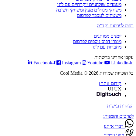
מעמדים שולחניים יוקרתיים עם לוגו
משחקי מנהלים מעץ ומשחקי חשיבה
משטחים לעכבר לפרסום
דפוס לפרסום וקד"מ
יומנים ממותגים
מוצרי דפוס נוספים לפרסום
מחברות עם לוגו
עקבו אחרינו ברשתות
Facebook-f
Instagram
Youtube
Linkedin-in
כל הזכויות שמורות Cool Media © 2026
קידום אתר |
UI UX
הצהרת נגישות
לפרטים והזמנות:
דברו איתנו
חייגו עכשיו