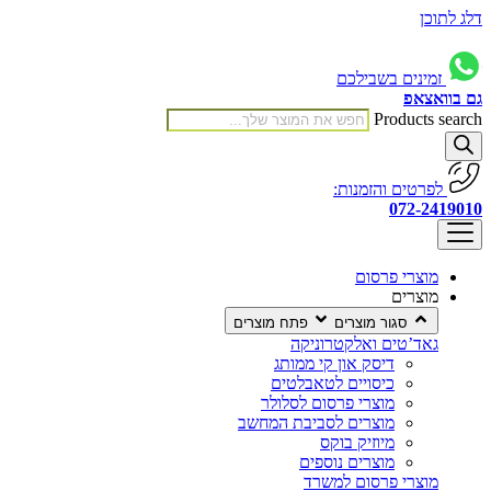
דלג לתוכן
זמינים בשבילכם
גם בוואצאפ
Products search
לפרטים והזמנות:
072-2419010
מוצרי פרסום
מוצרים
סגור מוצרים
פתח מוצרים
גאד’טים ואלקטרוניקה
דיסק און קי ממותג
כיסויים לטאבלטים
מוצרי פרסום לסלולר
מוצרים לסביבת המחשב
מיוזיק בוקס
מוצרים נוספים
מוצרי פרסום למשרד