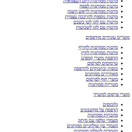
מתנות ממותגות ליום העצמאות
מתנות ממותגות לפסח
מתנות ממותגות לראש השנה
מתנות נוספות להרכבה עצמית
מתנות עם לוגו לטו בשבט
מתנות עם לוגו לשבועות
מוצרים עונתיים מודפסים
מתנות ממותגות לחורף
מתנות ממותגות לקיץ
הדפסת מוצרי קמפינג
טרמוסים לפרסום
כוסות ובקבוקים להדפסה
מאווררים ממותגים
מוצרי חוף לפרסום
מטריות ממותגות
מוצרי פרסום למשרד
גלובוסים
הדפסה על מחשבונים
מחברות ממותגות
מעמדי טלפון עם מיתוג
מעמדי עץ שולחניים ממותגים
מעמדים לשולחן ממותגים