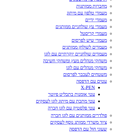
מחברות ממותגות
מעמדי טלפון עם מיתוג
מעמדי ידיים
מעמדי עץ שולחניים ממותגים
מעמדי קריסטל
מעמדי שיש לפרסום
מעמדים לשולחן ממותגים
מעמדים שולחניים יוקרתיים עם לוגו
משחקי מנהלים מעץ ומשחקי חשיבה
משחקי מנהלים עם לוגו
משטחים לעכבר לפרסום
עטים עם הדפסה
X-PEN
עטי אומנות בתבליט פיוטר
עטי מתכת עם מיתוג לוגו לעסקים
עטי פלסטיק עם לוגו חברה
פולדרים ממותגים עם לוגו חברה
ציוד משרדי ממותג נוסף לעסקים
שעוני חול עם הדפסה