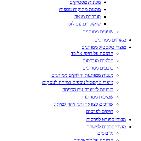
מכונות מסטיקים
מתנות מתוקות נוספות
סוכריות מנטה
שוקולדים עם לוגו
שעונים ממותגים
מארזים ממותגים
מוצרי טקסטיל ממותגים
הדפסה על תיקי אל בד
חולצות מודפסות
כובעים ממותגים
מגבות ממותגות וחלוקים ממותגים
מוצרי טקסטיל נוספים במיתוג לעסקים
רצועות למזוודה עם הדפסה
שמיכות ממותגות
שרוכים לצוואר ותגי זיהוי למיתוג
תיקים לפרסום
מוצרי ספורט לפרסום
מוצרי פרסום למשרד
גלובוסים
הדפסה על מחשבונים