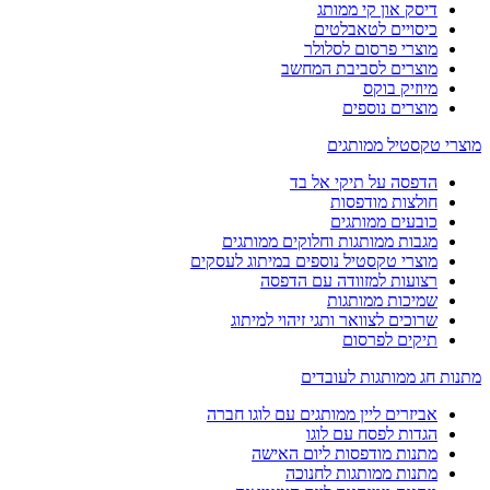
דיסק און קי ממותג
כיסויים לטאבלטים
מוצרי פרסום לסלולר
מוצרים לסביבת המחשב
מיוזיק בוקס
מוצרים נוספים
מוצרי טקסטיל ממותגים
הדפסה על תיקי אל בד
חולצות מודפסות
כובעים ממותגים
מגבות ממותגות וחלוקים ממותגים
מוצרי טקסטיל נוספים במיתוג לעסקים
רצועות למזוודה עם הדפסה
שמיכות ממותגות
שרוכים לצוואר ותגי זיהוי למיתוג
תיקים לפרסום
מתנות חג ממותגות לעובדים
אביזרים ליין ממותגים עם לוגו חברה
הגדות לפסח עם לוגו
מתנות מודפסות ליום האישה
מתנות ממותגות לחנוכה