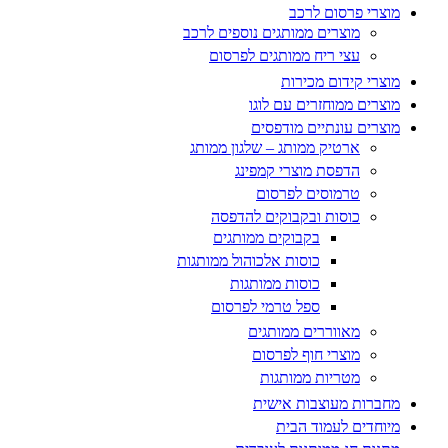
מוצרי פרסום לרכב
מוצרים ממותגים נוספים לרכב
עצי ריח ממותגים לפרסום
מוצרי קידום מכירות
מוצרים ממוחזרים עם לוגו
מוצרים עונתיים מודפסים
ארטיק ממותג – שלגון ממותג
הדפסת מוצרי קמפינג
טרמוסים לפרסום
כוסות ובקבוקים להדפסה
בקבוקים ממותגים
כוסות אלכוהול ממותגות
כוסות ממותגות
ספל טרמי לפרסום
מאווררים ממותגים
מוצרי חוף לפרסום
מטריות ממותגות
מחברות מעוצבות אישית
מיוחדים לעמוד הבית