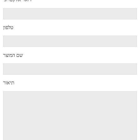
טלפון
שם המוצר
תיאור