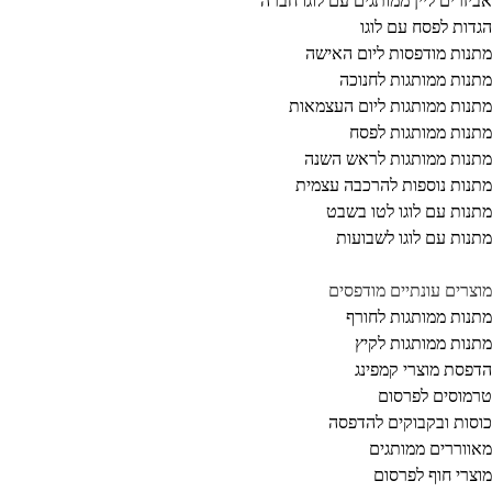
יזרים ליין ממותגים עם לוגו חברה
דות לפסח עם לוגו
נות מודפסות ליום האישה
נות ממותגות לחנוכה
נות ממותגות ליום העצמאות
נות ממותגות לפסח
נות ממותגות לראש השנה
נות נוספות להרכבה עצמית
נות עם לוגו לטו בשבט
נות עם לוגו לשבועות
צרים עונתיים מודפסים
נות ממותגות לחורף
נות ממותגות לקיץ
פסת מוצרי קמפינג
מוסים לפרסום
סות ובקבוקים להדפסה
ווררים ממותגים
צרי חוף לפרסום