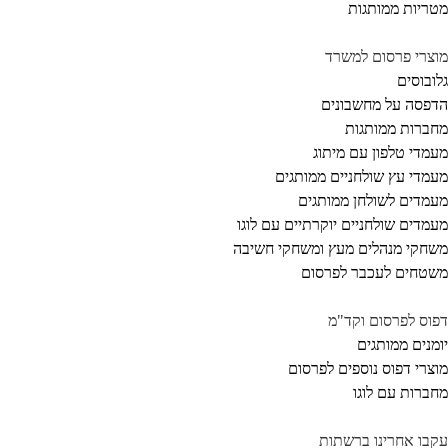
ריות ממותגות
צרי פרסום למשרד
ובוסים
פסה על מחשבונים
ברות ממותגות
מדי טלפון עם מיתוג
מדי עץ שולחניים ממותגים
מדים לשולחן ממותגים
מדים שולחניים יוקרתיים עם לוגו
חקי מנהלים מעץ ומשחקי חשיבה
טחים לעכבר לפרסום
וס לפרסום וקד"מ
מנים ממותגים
צרי דפוס נוספים לפרסום
ברות עם לוגו
בו אחרינו ברשתות