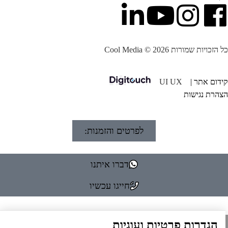
הזכויות שמורות Cool Media © 2026
דום אתר |
UI UX
הרת נגישות
לפרטים והזמנות:
דברו איתנו
חייגו עכשיו
הגדרות פרטיות ועוגיות