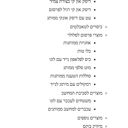
דיסק און קי בצורת צמיד
דיסק און קי רגיל לפרסום
עט עם דיסק אונקי ממותג
כיסויים לטאבלטים
מוצרי פרסום לסלולר
אוזניות ממותגות
בלו טות
כיס לפלאפון נייד עם לוגו
מוט סלפי ממותג
סוללות הטענה ממותגות
רמקולים עם מיתוג לנייד
מוצרים לסביבת המחשב
משטחים לעכבר עם לוגו
עכברים למחשב ממותגים
מוצרים נוספים
מיוזיק בוקס