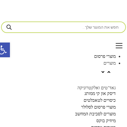
פתח סרג
מוצרי פרסום
מוצרים
גאד’טים ואלקטרוניקה
דיסק און קי ממותג
כיסויים לטאבלטים
מוצרי פרסום לסלולר
מוצרים לסביבת המחשב
מיוזיק בוקס