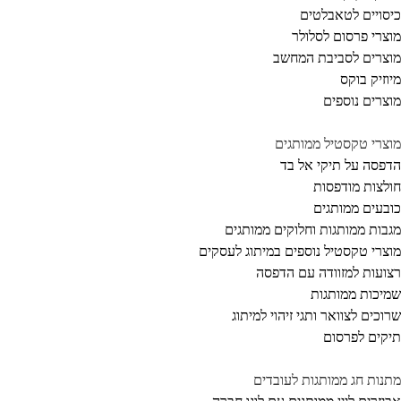
סויים לטאבלטים
צרי פרסום לסלולר
צרים לסביבת המחשב
וזיק בוקס
צרים נוספים
צרי טקסטיל ממותגים
פסה על תיקי אל בד
לצות מודפסות
בעים ממותגים
בות ממותגות וחלוקים ממותגים
צרי טקסטיל נוספים במיתוג לעסקים
ועות למזוודה עם הדפסה
יכות ממותגות
וכים לצוואר ותגי זיהוי למיתוג
קים לפרסום
נות חג ממותגות לעובדים