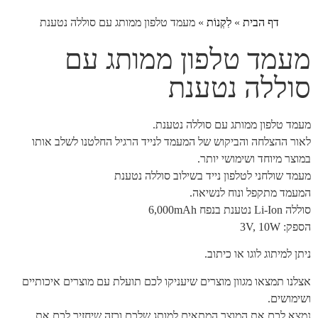
דף הבית
»
לִקְנוֹת
»
מעמד טלפון ממותג עם סוללה נטענת
מעמד טלפון ממותג עם
סוללה נטענת
מעמד טלפון ממותג עם סוללה נטענת.
לאור ההצלחה והביקוש של המעמד לנייד הרגיל החלטנו לשלב אותו
במוצר מיוחד ושימושי יותר.
מעמד שולחני לטלפון נייד בשילוב סוללה נטענת
המעמד מתקפל ונוח לנשיאה.
סוללה Li-Ion נטענת בנפח 6,000mAh
הספק: 3V, 10W
ניתן למיתוג לוגו או כיתוב.
אצלנו תמצאו מגוון מוצרים שיעניקו לכם תועלת עם מוצרים איכותיים
ושימושים.
נמצא לכם את המוצר המתאים למותג שלכם וכזה שיחזיר לכם את