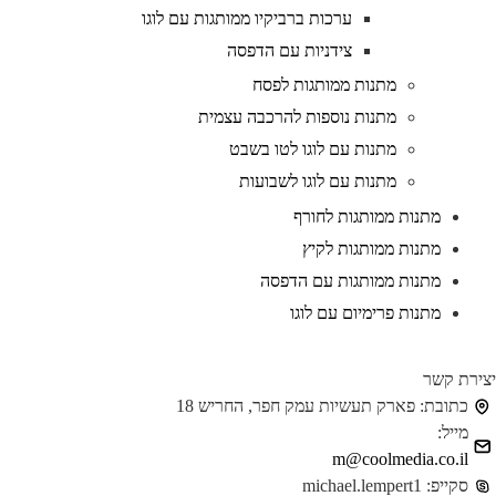
ערכות ברביקיו ממותגות עם לוגו
צידניות עם הדפסה
מתנות ממותגות לפסח
מתנות נוספות להרכבה עצמית
מתנות עם לוגו לטו בשבט
מתנות עם לוגו לשבועות
מתנות ממותגות לחורף
מתנות ממותגות לקיץ
מתנות ממותגות עם הדפסה
מתנות פרימיום עם לוגו
ירת קשר
כתובת:
פארק תעשיות עמק חפר, החריש 18
מייל:
m@coolmedia.co.il
סקייפ:
michael.lempert1