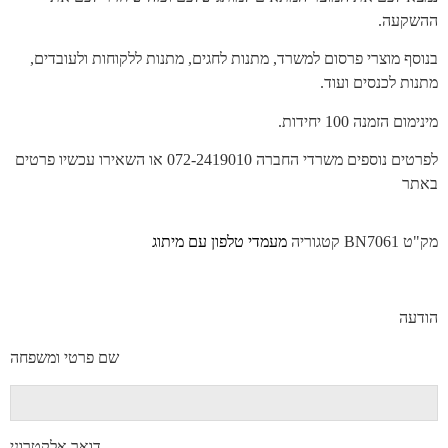
ההשקעה.
בנוסף מוצרי פרסום למשרד, מתנות לחגים, מתנות ללקוחות ולעובדים,
מתנות לכנסים ועוד.
מינימום הזמנה 100 יחידות.
לפרטים נוספים משרדי החברה 072-2419010 או השאירו עכשיו פרטים
באתר
מק"ט
BN7061
קטגוריה
מעמדי טלפון עם מיתוג
הודעה
שם פרטי ומשפחה
דואר אלקטרוני