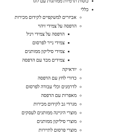
כוסות תרמיות ממותגות עם לוגו
כללי
אביזרים למשקפיים לקידום מכירות
הדפסה על צמידי זיהוי
הדפסה על צמידי ויניל
צמידי נייר לפרסום
צמידי סיליקון ממותגים
צמידים מבד עם הדפסה
יודאיקה
כדורי לחץ עם הדפסה
לדרמנים וכלי עבודה לפרסום
מאפרות עם הדפסה
מגרדי גב לקידום מכירות
מוצרי היגיינה ממותגים לעסקים
מוצרי סיליקון ממותגים
מוצרי פרסום לתיירות