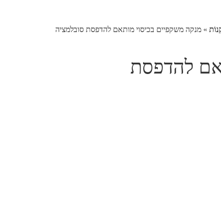
ְנוֹת
»
מנקה משקפיים בכיסוי מותאם להדפסת סובלמציה
תאם להדפסת