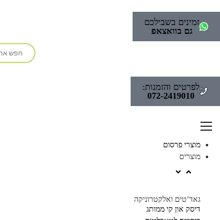
זמינים בשבילכם
גם בוואצאפ
לפרטים והזמנות:
072-2419010
מוצרי פרסום
מוצרים
גאד’טים ואלקטרוניקה
דיסק און קי ממותג