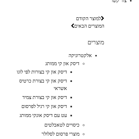
צור קשר
למוצר הקודם
המוצרים הבאים
מוצרים
אלקטרוניקה
דיסק און קי ממותג
דיסק און קי בצורות לפי לוגו
דיסק און קי בצורת כרטיס
אשראי
דיסק און קי בצורת צמיד
דיסק און קי רגיל לפרסום
עט עם דיסק אונקי ממותג
כיסויים לטאבלטים
מוצרי פרסום לסלולר