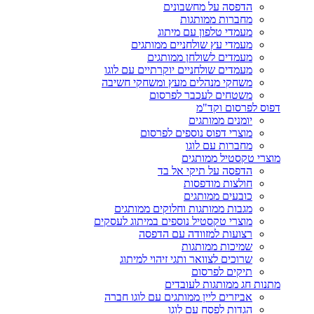
הדפסה על מחשבונים
מחברות ממותגות
מעמדי טלפון עם מיתוג
מעמדי עץ שולחניים ממותגים
מעמדים לשולחן ממותגים
מעמדים שולחניים יוקרתיים עם לוגו
משחקי מנהלים מעץ ומשחקי חשיבה
משטחים לעכבר לפרסום
דפוס לפרסום וקד"מ
יומנים ממותגים
מוצרי דפוס נוספים לפרסום
מחברות עם לוגו
מוצרי טקסטיל ממותגים
הדפסה על תיקי אל בד
חולצות מודפסות
כובעים ממותגים
מגבות ממותגות וחלוקים ממותגים
מוצרי טקסטיל נוספים במיתוג לעסקים
רצועות למזוודה עם הדפסה
שמיכות ממותגות
שרוכים לצוואר ותגי זיהוי למיתוג
תיקים לפרסום
מתנות חג ממותגות לעובדים
אביזרים ליין ממותגים עם לוגו חברה
הגדות לפסח עם לוגו