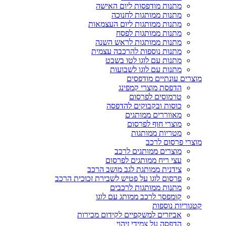
מתנות מודפסות ליום האישה
מתנות ממותגות לחנוכה
מתנות ממותגות ליום העצמאות
מתנות ממותגות לפסח
מתנות ממותגות לראש השנה
מתנות נוספות להרכבה עצמית
מתנות עם לוגו לטו בשבט
מתנות עם לוגו לשבועות
מוצרים עונתיים מודפסים
הדפסת מוצרי קמפינג
טרמוסים לפרסום
כוסות ובקבוקים להדפסה
מאווררים ממותגים
מוצרי חוף לפרסום
מטריות ממותגות
מוצרי פרסום לרכב
מוצרים ממותגים לרכב
עצי ריח ממותגים לפרסום
צידנית ממותגת לגב מושב הרכב
פרסום לוגו על פטיש לשבירת זכוכית הרכב
מתנות ממותגות לרכבים
קומפסר לרכב ממותג עם לוגו
קטגוריות נוספות
אביזרים למשקפיים לקידום מכירות
הדפסה על צמידי זיהוי