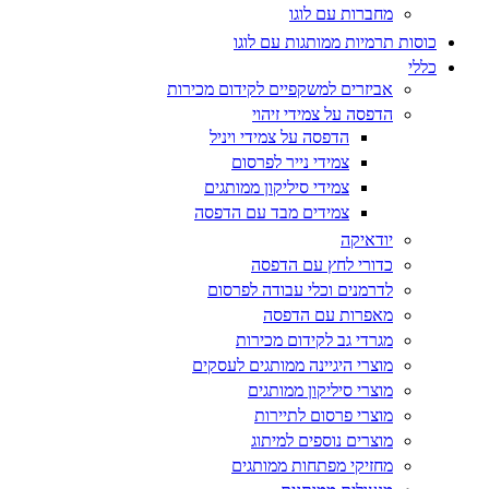
מחברות עם לוגו
כוסות תרמיות ממותגות עם לוגו
כללי
אביזרים למשקפיים לקידום מכירות
הדפסה על צמידי זיהוי
הדפסה על צמידי ויניל
צמידי נייר לפרסום
צמידי סיליקון ממותגים
צמידים מבד עם הדפסה
יודאיקה
כדורי לחץ עם הדפסה
לדרמנים וכלי עבודה לפרסום
מאפרות עם הדפסה
מגרדי גב לקידום מכירות
מוצרי היגיינה ממותגים לעסקים
מוצרי סיליקון ממותגים
מוצרי פרסום לתיירות
מוצרים נוספים למיתוג
מחזיקי מפתחות ממותגים