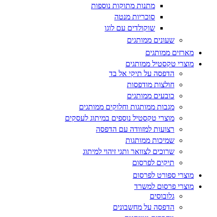
מתנות מתוקות נוספות
סוכריות מנטה
שוקולדים עם לוגו
שעונים ממותגים
מארזים ממותגים
מוצרי טקסטיל ממותגים
הדפסה על תיקי אל בד
חולצות מודפסות
כובעים ממותגים
מגבות ממותגות וחלוקים ממותגים
מוצרי טקסטיל נוספים במיתוג לעסקים
רצועות למזוודה עם הדפסה
שמיכות ממותגות
שרוכים לצוואר ותגי זיהוי למיתוג
תיקים לפרסום
מוצרי ספורט לפרסום
מוצרי פרסום למשרד
גלובוסים
הדפסה על מחשבונים