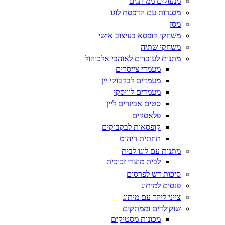
מנעולים ממותגים
מסגרות עם הדפסת לוגו
מסז
משחקי קופסא בעיצוב אישי
משחקי שתיה
מתנות לעובדים לאוהבי אלכוהול
מעמדי צייסרים
מעמדים לבקבוקי יין
מעמדים לוויסקי
סטים אביזרים ליין
פלאסקים
קופסאות לבקבוקים
תחתית ריהוט
מתנות עם לוגו לבית
לבית מוצרי זכוכית
סיכות דש לפרסום
פנסים למיתוג
צייני לייזר עם מיתוג
שוקולדים וממתקים
מכונות מסטיקים