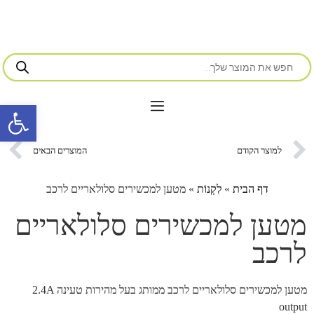
פתח סרגל 
למוצר הקודם
המוצרים הבאים
דף הבית
»
לִקְנוֹת
»
מטען למכשירים סלולאריים לרכב
מטען למכשירים סלולאריים
לרכב
מטען למכשירים סלולאריים לרכב ממותג בעל מהירות טעינה 2.4A
output