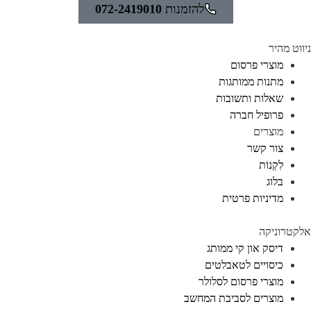
להזמנות
072-2419010
ניווט מהיר
מוצרי פרסום
מתנות ממותגות
שאלות ותשובות
פרופיל חברה
מוצרים
צור קשר
לִקְנוֹת
בלוג
מדיניות פרטית
אלקטרוניקה
דיסק און קי ממותג
כיסויים לטאבלטים
מוצרי פרסום לסלולר
מוצרים לסביבת המחשב