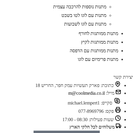
מתנות נוספות להרכבה עצמית
מתנות עם לוגו לטו בשבט
מתנות עם לוגו לשבועות
מתנות ממותגות לחורף
מתנות ממותגות לקיץ
מתנות ממותגות עם הדפסה
מתנות פרימיום עם לוגו
יצירת קשר
כתובת:
פארק תעשיות עמק חפר, החריש 18
מייל:
m@coolmedia.co.il
סקייפ:
michael.lempert1
פקס:
077-8969796
שעות פעילות:
08:30 - 17:00
משלוחים לכל חלקי הארץ