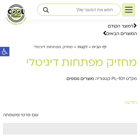
למוצר הקודם
המוצרים הבאים
פתח ס
דף הבית
»
לִקְנוֹת
»
מחזיק מפתחות דיגיטלי
מחזיק מפתחות דיגיטלי
מק"ט
PL-101
קטגוריה
מוצרים נוספים
הודעה
שם פרטי ומשפחה