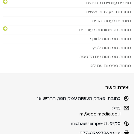
מוצרים עונתיים מודפסים
מחברות מעוצבות אישית
מיוחדים לעמוד הבית
מתנות חג ממותגות לעובדים
מתנות ממותגות לחורף
מתנות ממותגות לקיץ
מתנות ממותגות עם הדפסה
מתנות פרימיום עם לוגו
יצירת קשר
כתובת:
פארק תעשיות עמק חפר, החריש 18
מייל:
m@coolmedia.co.il
סקייפ:
michael.lempert1
פקס:
077-8969796