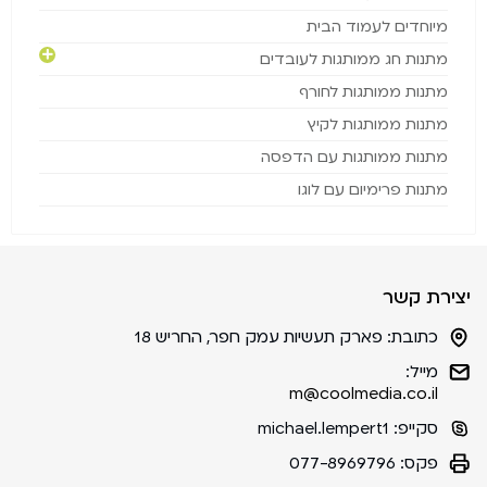
מיוחדים לעמוד הבית
מתנות חג ממותגות לעובדים
מתנות ממותגות לחורף
מתנות ממותגות לקיץ
מתנות ממותגות עם הדפסה
מתנות פרימיום עם לוגו
יצירת קשר
כתובת:
פארק תעשיות עמק חפר, החריש 18
מייל:
m@coolmedia.co.il
סקייפ:
michael.lempert1
פקס:
077-8969796