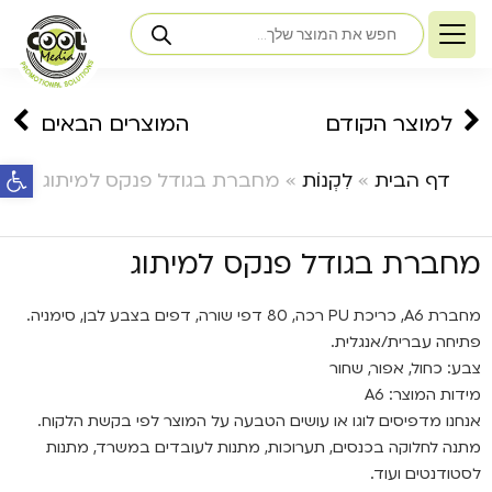
למוצר הקודם
המוצרים הבאים
פתח ס
דף הבית
»
לִקְנוֹת
»
מחברת בגודל פנקס למיתוג
מחברת בגודל פנקס למיתוג
מחברת A6, כריכת PU רכה, 80 דפי שורה, דפים בצבע לבן, סימניה.
פתיחה עברית/אנגלית.
צבע: כחול, אפור, שחור
מידות המוצר: A6
אנחנו מדפיסים לוגו או עושים הטבעה על המוצר לפי בקשת הלקוח.
מתנה לחלוקה בכנסים, תערוכות, מתנות לעובדים במשרד, מתנות
לסטודנטים ועוד.