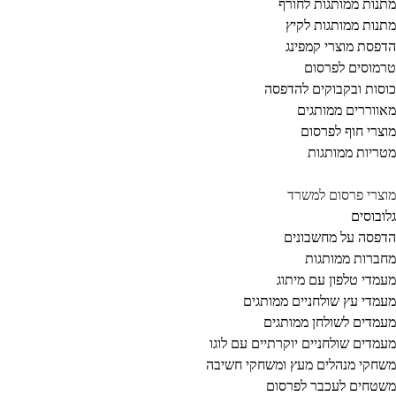
נות ממותגות לחורף
נות ממותגות לקיץ
פסת מוצרי קמפינג
מוסים לפרסום
סות ובקבוקים להדפסה
ווררים ממותגים
צרי חוף לפרסום
ריות ממותגות
צרי פרסום למשרד
ובוסים
פסה על מחשבונים
ברות ממותגות
מדי טלפון עם מיתוג
מדי עץ שולחניים ממותגים
מדים לשולחן ממותגים
מדים שולחניים יוקרתיים עם לוגו
חקי מנהלים מעץ ומשחקי חשיבה
טחים לעכבר לפרסום