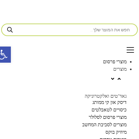
פתח סרג
מוצרי פרסום
מוצרים
גאד’טים ואלקטרוניקה
דיסק און קי ממותג
כיסויים לטאבלטים
מוצרי פרסום לסלולר
מוצרים לסביבת המחשב
מיוזיק בוקס