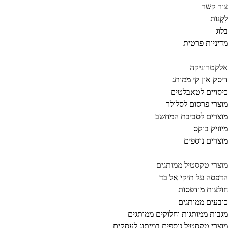
ר קשר
קְנוֹת
וג
יניות פרטית
קטרוניקה
סק און קי ממותג
סויים לטאבלטים
צרי פרסום לסלולר
צרים לסביבת המחשב
וזיק בוקס
צרים נוספים
צרי טקסטיל ממותגים
פסה על תיקי אל בד
לצות מודפסות
בעים ממותגים
בות ממותגות וחלוקים ממותגים
צרי טקסטיל נוספים במיתוג לעסקים