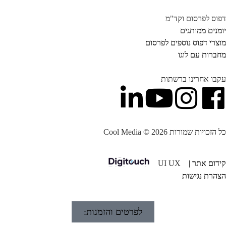
וס לפרסום וקד"מ
מנים ממותגים
צרי דפוס נוספים לפרסום
ברות עם לוגו
בו אחרינו ברשתות
הזכויות שמורות Cool Media © 2026
דום אתר |
UI UX
הרת נגישות
לפרטים והזמנות: