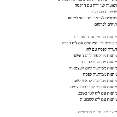
ועות למזוודה עם הדפסה
יכות ממותגות
וכים לצוואר ותגי זיהוי למיתוג
קים לפרסום
נות חג ממותגות לעובדים
יזרים ליין ממותגים עם לוגו חברה
דות לפסח עם לוגו
נות מודפסות ליום האישה
נות ממותגות לחנוכה
נות ממותגות ליום העצמאות
נות ממותגות לפסח
נות ממותגות לראש השנה
נות נוספות להרכבה עצמית
נות עם לוגו לטו בשבט
נות עם לוגו לשבועות
צרים עונתיים מודפסים