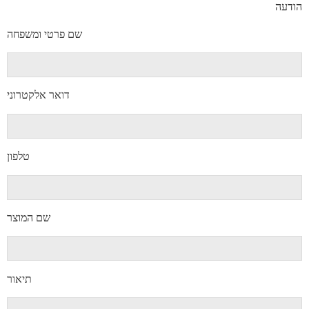
הודעה
שם פרטי ומשפחה
דואר אלקטרוני
טלפון
שם המוצר
תיאור