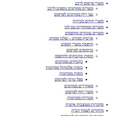
מוצרי פרסום לרכב
מוצרים ממותגים נוספים לרכב
עצי ריח ממותגים לפרסום
מוצרי קידום מכירות
מוצרים ממוחזרים עם לוגו
מוצרים עונתיים מודפסים
ארטיק ממותג – שלגון ממותג
הדפסת מוצרי קמפינג
טרמוסים לפרסום
כוסות ובקבוקים להדפסה
בקבוקים ממותגים
כוסות אלכוהול ממותגות
כוסות ממותגות
ספל טרמי לפרסום
מאווררים ממותגים
מוצרי חוף לפרסום
מטריות ממותגות
מחברות מעוצבות אישית
מיוחדים לעמוד הבית