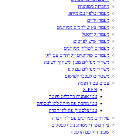
מחברות ממותגות
מעמדי טלפון עם מיתוג
מעמדי ידיים
מעמדי עץ שולחניים ממותגים
מעמדי קריסטל
מעמדי שיש לפרסום
מעמדים לשולחן ממותגים
מעמדים שולחניים יוקרתיים עם לוגו
משחקי מנהלים מעץ ומשחקי חשיבה
משחקי מנהלים עם לוגו
משטחים לעכבר לפרסום
עטים עם הדפסה
X-PEN
עטי אומנות בתבליט פיוטר
עטי מתכת עם מיתוג לוגו לעסקים
עטי פלסטיק עם לוגו חברה
פולדרים ממותגים עם לוגו חברה
ציוד משרדי ממותג נוסף לעסקים
שעוני חול עם הדפסה