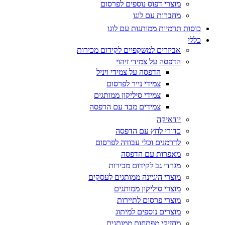
מוצרי דפוס נוספים לפרסום
מחברות עם לוגו
כוסות תרמיות ממותגות עם לוגו
כללי
אביזרים למשקפיים לקידום מכירות
הדפסה על צמידי זיהוי
הדפסה על צמידי ויניל
צמידי נייר לפרסום
צמידי סיליקון ממותגים
צמידים מבד עם הדפסה
יודאיקה
כדורי לחץ עם הדפסה
לדרמנים וכלי עבודה לפרסום
מאפרות עם הדפסה
מגרדי גב לקידום מכירות
מוצרי היגיינה ממותגים לעסקים
מוצרי סיליקון ממותגים
מוצרי פרסום לתיירות
מוצרים נוספים למיתוג
מחזיקי מפתחות ממותגים