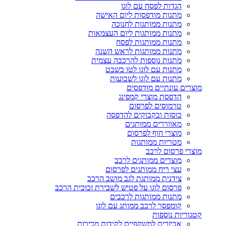
הגדות לפסח עם לוגו
מתנות מודפסות ליום האישה
מתנות ממותגות לחנוכה
מתנות ממותגות ליום העצמאות
מתנות ממותגות לפסח
מתנות ממותגות לראש השנה
מתנות נוספות להרכבה עצמית
מתנות עם לוגו לטו בשבט
מתנות עם לוגו לשבועות
מוצרים עונתיים מודפסים
הדפסת מוצרי קמפינג
טרמוסים לפרסום
כוסות ובקבוקים להדפסה
מאווררים ממותגים
מוצרי חוף לפרסום
מטריות ממותגות
מוצרי פרסום לרכב
מוצרים ממותגים לרכב
עצי ריח ממותגים לפרסום
צידנית ממותגת לגב מושב הרכב
פרסום לוגו על פטיש לשבירת זכוכית הרכב
מתנות ממותגות לרכבים
קומפסר לרכב ממותג עם לוגו
קטגוריות נוספות
אביזרים למשקפיים לקידום מכירות