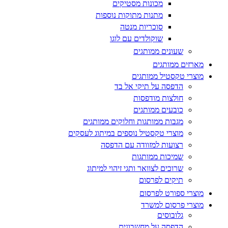
מכונות מסטיקים
מתנות מתוקות נוספות
סוכריות מנטה
שוקולדים עם לוגו
שעונים ממותגים
מארזים ממותגים
מוצרי טקסטיל ממותגים
הדפסה על תיקי אל בד
חולצות מודפסות
כובעים ממותגים
מגבות ממותגות וחלוקים ממותגים
מוצרי טקסטיל נוספים במיתוג לעסקים
רצועות למזוודה עם הדפסה
שמיכות ממותגות
שרוכים לצוואר ותגי זיהוי למיתוג
תיקים לפרסום
מוצרי ספורט לפרסום
מוצרי פרסום למשרד
גלובוסים
הדפסה על מחשבונים