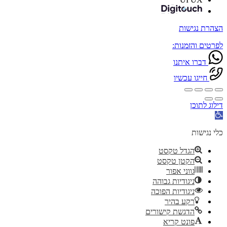
הצהרת נגישות
לפרטים והזמנות:
דברו איתנו
חייגו עכשיו
דילוג לתוכן
פתח
סרגל
נגישות
כלי נגישות
הגדל טקסט
הקטן טקסט
גווני אפור
ניגודיות גבוהה
ניגודיות הפוכה
רקע בהיר
הדגשת קישורים
פונט קריא