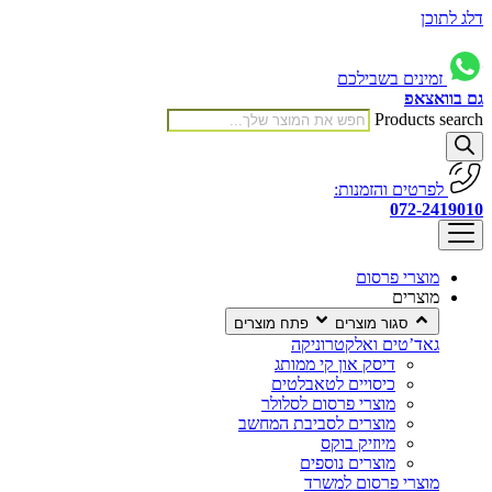
דלג לתוכן
זמינים בשבילכם
גם בוואצאפ
Products search
לפרטים והזמנות:
072-2419010
מוצרי פרסום
מוצרים
סגור מוצרים
פתח מוצרים
גאד’טים ואלקטרוניקה
דיסק און קי ממותג
כיסויים לטאבלטים
מוצרי פרסום לסלולר
מוצרים לסביבת המחשב
מיוזיק בוקס
מוצרים נוספים
מוצרי פרסום למשרד